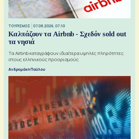
ΤΟΥΡΙΣΜΟΣ
07.08.2026, 07:10
Καλπάζουν τα Airbnb - Σχεδόν sold out
τα νησιά
Τα Airbnb καταγράφουν ιδιαίτερα υψηλές πληρότητες
στους ελληνικούς προορισμούς
Ανδρομάχη Παύλου