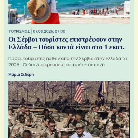
ΤΟΥΡΙΣΜΟΣ
07.08.2026, 07:00
Οι Σέρβοι τουρίστες επιστρέφουν στην
Ελλάδα – Πόσο κοντά είναι στο 1 εκατ.
Πόσοι τουρίστες ήρθαν από την Σερβία στην Ελλάδα το
2025 - Οι διανυκτερεύσεις και η μέση δαπάνη
Μαρία Σιδέρη