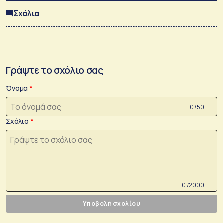
Σχόλια
Γράψτε το σχόλιο σας
Όνομα
0 /50
Σχόλιο
0 /2000
Υποβολή σχολίου