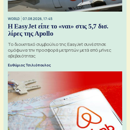
WORLD
07.08.2026, 17:45
Η EasyJet είπε το «ναι» στις 5,7 δισ.
λίρες της Apollo
Το διοικητικό συμβούλιο της EasyJet συνέστησε
ομόφωνα την προσφορά μετρητών μετά από μήνες
αβεβαιότητας
Ευθύμιος Τσιλιόπουλος