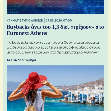
XΡΗΜΑΤΙΣΤΗΡΙΟ ΑΘΗΝΩΝ
07.08.2026, 07:00
Buybacks άνω του 1,3 δισ. «τρέχουν» στο
Euronext Athens
Τα buybacks έρχονται να προστεθούν στα μερίσματα
ως δεύτερο βασικό εργαλείο επιστροφής αξίας στους
μετόχους των εταιρειών στο Χρηματιστήριο Αθηνών
Αλεξάνδρα Τόμπρα