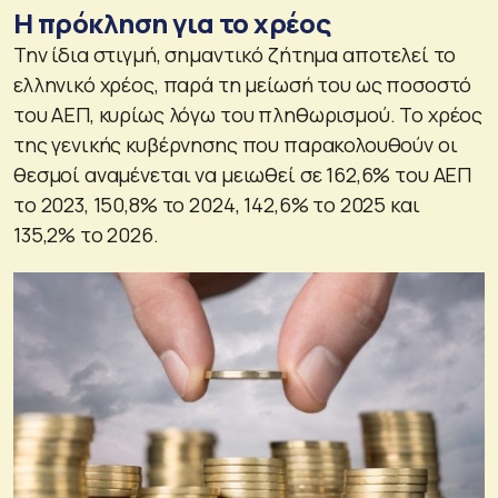
Η πρόκληση για το χρέος
Την ίδια στιγμή, σημαντικό ζήτημα αποτελεί το
ελληνικό χρέος, παρά τη μείωσή του ως ποσοστό
του ΑΕΠ, κυρίως λόγω του πληθωρισμού. Το χρέος
της γενικής κυβέρνησης που παρακολουθούν οι
θεσμοί αναμένεται να μειωθεί σε 162,6% του ΑΕΠ
το 2023, 150,8% το 2024, 142,6% το 2025 και
135,2% το 2026.