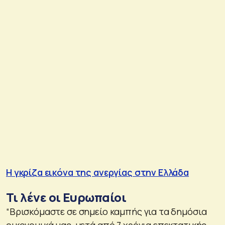
Η γκρίζα εικόνα της ανεργίας στην Ελλάδα
Τι λένε οι Ευρωπαίοι
“Βρισκόμαστε σε σημείο καμπής για τα δημόσια
οικονομικά μας, μετά από 7 χρόνια επεκτατικής