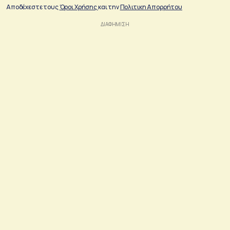
Αποδέχεστε τους
Όροι Χρήσης
και την
Πολιτικη Απορρήτου