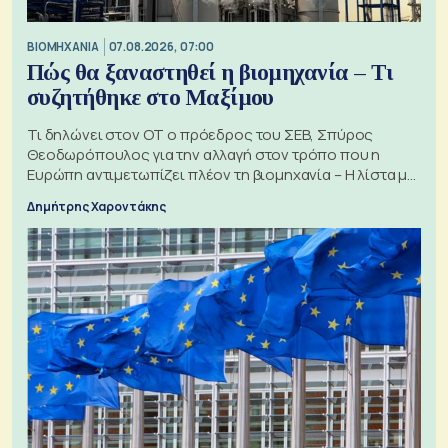
ΒΙΟΜΗΧΑΝΙΑ
07.08.2026, 07:00
Πώς θα ξαναστηθεί η βιομηχανία – Τι
συζητήθηκε στο Μαξίμου
Τι δηλώνει στον ΟΤ ο πρόεδρος του ΣΕΒ, Σπύρος
Θεοδωρόπουλος για την αλλαγή στον τρόπο που η
Ευρώπη αντιμετωπίζει πλέον τη βιομηχανία – Η λίστα με
τα 74 αιτήματα
Δημήτρης Χαροντάκης