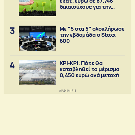
εκατ. ευρώ σε 67.746
δικαιούχους για την
αγορά λιπασμάτων
3
Με "5 στα 5" ολοκλήρωσε
την εβδομάδα ο Stoxx
600
4
ΚΡΙ-ΚΡΙ: Πότε θα
καταβληθεί το μέρισμα
0,450 ευρώ ανά μετοχή