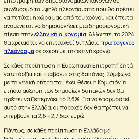
επιστροφή των δημοσιονομικών κανόνων σε
συνδυασμό τα υψηλά πλεονάσματα που θα πρέπει
να πετύχει η χώρα μας από του χρόνου και έπειτα
αναμένεται να δημιουργήσει μια δημοσιονομική
πίεση στην
ελληνική οικονομία
. Άλλωστε, το 2024
θα χρειαστεί να επιτευχθεί διπλάσιο
πρωτογενές
πλεόνασμα
σε σχέση με τη φετινή χρονιά.
Σε κάθε περίπτωση, η Ευρωπαϊκή Επιτροπή ζητά
να υπάρξει και «ταβάνι» στις δαπάνες. Σύμφωνα
με τη γενική ρήτρα που έχει θέσει η Κομισιόν, η
ετήσια αύξηση των δημοσίων δαπανών δεν θα
πρέπει να ξεπερνάει το 2,6%. Για να εφαρμοστεί
αυτό στην Ελλάδα, οι παροχές δεν θα πρέπει να
υπερβούν τα 2,6 – 2,7 δισ. ευρώ.
Πάντως, σε κάθε περίπτωση η Ελλάδα με
δεδομένο το υψηλό δημόσιο χρέος θα πρέπει τα