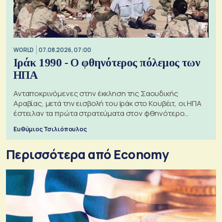
WORLD
07.08.2026, 07:00
Ιράκ 1990 - Ο φθηνότερος πόλεμος των
ΗΠΑ
Ανταποκρινόμενες στην έκκληση της Σαουδικής
Αραβίας, μετά την εισβολή του Ιράκ στο Κουβέιτ, οι ΗΠΑ
έστειλαν τα πρώτα στρατεύματα στον φθηνότερο
πόλεμο της ιστορίας τους
Ευθύμιος Τσιλιόπουλος
Περισσότερα από Economy