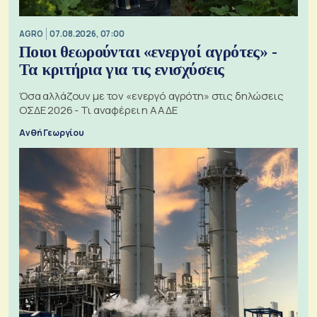
AGRO
07.08.2026, 07:00
Ποιοι θεωρούνται «ενεργοί αγρότες» -
Τα κριτήρια για τις ενισχύσεις
Όσα αλλάζουν με τον «ενεργό αγρότη» στις δηλώσεις
ΟΣΔΕ 2026 - Τι αναφέρει η ΑΑΔΕ
Ανθή Γεωργίου