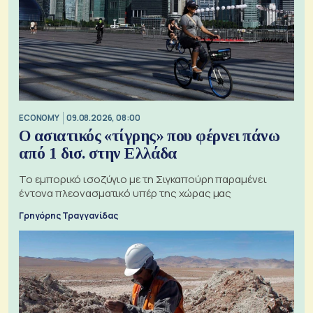
ECONOMY
09.08.2026, 08:00
Ο ασιατικός «τίγρης» που φέρνει πάνω
από 1 δισ. στην Ελλάδα
Το εμπορικό ισοζύγιο με τη Σιγκαπούρη παραμένει
έντονα πλεονασματικό υπέρ της χώρας μας
Γρηγόρης Τραγγανίδας