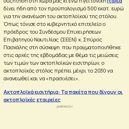
συζήτηση στη χώρα μας κι ενώ η γειτονική
Ιταλία
δίνει ήδη από τον προϋπολογισμό 500 εκατ. ευρώ
για την ανανέωση του ακτοπλοϊκού της στόλου.
Όπως τόνισε στο κυβερνητικό επιτελείο ο
πρόεδρος του Συνδέσμου Επιχειρήσεων
Επιβατηγού Ναυτιλίας (ΣΕΕΝ) κ. Σπύρος
Πασχάλης στη σύσκεψη που πραγματοποιήθηκε
στις αρχές της εβδομάδας με θέμα τις μειώσεις
των τιμών των ακτοπλοϊκών εισιτηρίων, ο
ακτοπλοϊκός στόλος πρέπει μέχρι το 2030 να
ανανεωθεί και να «πρασινίσει».
Ακτοπλοϊκά εισιτήρια: Τα πακέτα που δίνουν οι
ακτοπλοϊκές εταιρείες