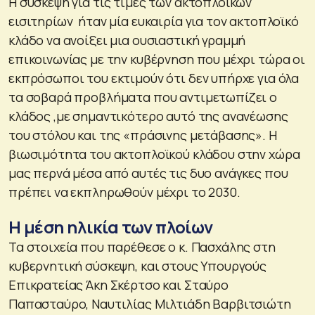
Η σύσκεψη για τις τιμές των ακτοπλοϊκών
εισιτηρίων ήταν μία ευκαιρία για τον ακτοπλοϊκό
κλάδο να ανοίξει μια ουσιαστική γραμμή
επικοινωνίας με την κυβέρνηση που μέχρι τώρα οι
εκπρόσωποι του εκτιμούν ότι δεν υπήρχε για όλα
τα σοβαρά προβλήματα που αντιμετωπίζει ο
κλάδος ,με σημαντικότερο αυτό της ανανέωσης
του στόλου και της «πράσινης μετάβασης». Η
βιωσιμότητα του ακτοπλοϊκού κλάδου στην χώρα
μας περνά μέσα από αυτές τις δυο ανάγκες που
πρέπει να εκπληρωθούν μέχρι το 2030.
Η μέση ηλικία των πλοίων
Τα στοιχεία που παρέθεσε ο κ. Πασχάλης στη
κυβερνητική σύσκεψη, και στους Υπουργούς
Επικρατείας Άκη Σκέρτσο και Σταύρο
Παπασταύρο, Ναυτιλίας Μιλτιάδη Βαρβιτσιώτη