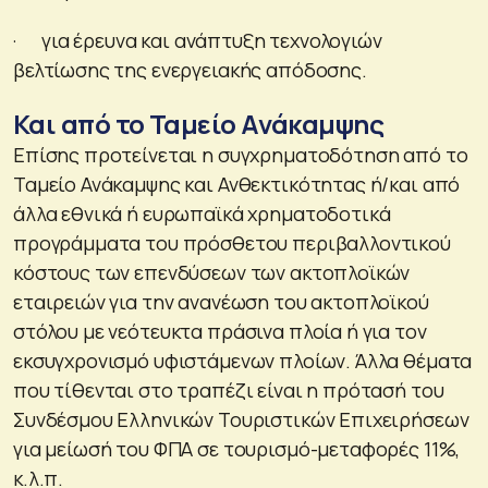
· για έρευνα και ανάπτυξη τεχνολογιών
βελτίωσης της ενεργειακής απόδοσης.
Και από το Ταμείο Ανάκαμψης
Επίσης προτείνεται η συγχρηματοδότηση από το
Ταμείο Ανάκαμψης και Ανθεκτικότητας ή/και από
άλλα εθνικά ή ευρωπαϊκά χρηματοδοτικά
προγράμματα του πρόσθετου περιβαλλοντικού
κόστους των επενδύσεων των ακτοπλοϊκών
εταιρειών για την ανανέωση του ακτοπλοϊκού
στόλου με νεότευκτα πράσινα πλοία ή για τον
εκσυγχρονισμό υφιστάμενων πλοίων. Άλλα θέματα
που τίθενται στο τραπέζι είναι η πρότασή του
Συνδέσμου Ελληνικών Τουριστικών Επιχειρήσεων
για μείωσή του ΦΠΑ σε τουρισμό-μεταφορές 11%,
κ.λ.π.