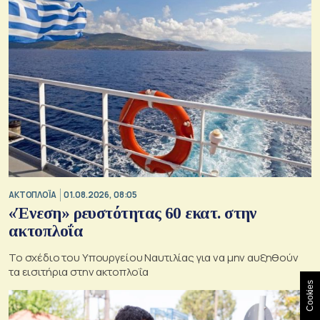
ΑΚΤΟΠΛΟΪΑ
01.08.2026, 08:05
«Ένεση» ρευστότητας 60 εκατ. στην
ακτοπλοΐα
Το σχέδιο του Υπουργείου Ναυτιλίας για να μην αυξηθούν
τα εισιτήρια στην ακτοπλοΐα
Cookies