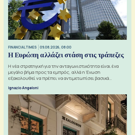
FINANCIAL TIMES
09.08.2026, 08:00
Η Ευρώπη αλλάζει στάση στις τράπεζες
Η νέα στρατηγική για την ανταγωνιστικότητα είναι ένα
μεγάλο βήμα προς τα εμπρός, αλλά η Ένωση
εξακολουθεί να πρέπει να αντιμετωπίσει βασικά
ζητήματα, όπως οι σχέσεις με το Ηνωμένο Βασίλειο
Ignazio Angeloni