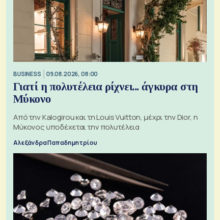
BUSINESS
09.08.2026, 08:00
Γιατί η πολυτέλεια ρίχνει... άγκυρα στη
Μύκονο
Από την Kalogirou και τη Louis Vuitton, μέχρι την Dior, η
Μύκονος υποδέχεται την πολυτέλεια
Αλεξάνδρα Παπαδημητρίου