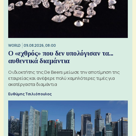
WORLD
09.08.2026, 08:00
Ο «εχθρός» που δεν υπολόγισαν τα...
αυθεντικά διαμάντια
Ο ιδιοκτήτης της De Beers μείωσε την αποτίμηση της
εταιρείας και ανέφερε πολύ χαμηλότερες τιμές για
ακατέργαστα διαμάντια
Ευθύμης Τσιλιόπουλος