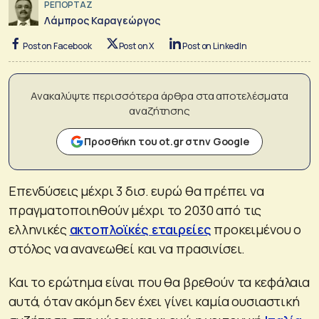
ΡΕΠΟΡΤΑΖ
Λάμπρος Καραγεώργος
Post on Facebook
Post on X
Post on LinkedIn
Ανακαλύψτε περισσότερα άρθρα στα αποτελέσματα
αναζήτησης
Προσθήκη του ot.gr στην Google
Επενδύσεις μέχρι 3 δισ. ευρώ θα πρέπει να
πραγματοποιηθούν μέχρι το 2030 από τις
ελληνικές
ακτοπλοϊκές εταιρείες
προκειμένου ο
στόλος να ανανεωθεί και να πρασινίσει.
Και το ερώτημα είναι που θα βρεθούν τα κεφάλαια
αυτά, όταν ακόμη δεν έχει γίνει καμία ουσιαστική