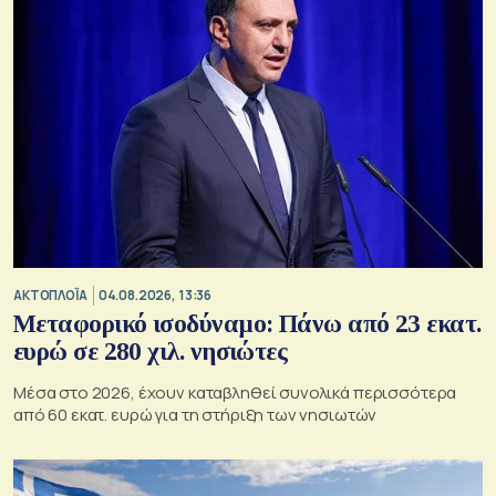
ΑΚΤΟΠΛΟΪΑ
04.08.2026, 13:36
Μεταφορικό ισοδύναμο: Πάνω από 23 εκατ.
ευρώ σε 280 χιλ. νησιώτες
Μέσα στο 2026, έχουν καταβληθεί συνολικά περισσότερα
από 60 εκατ. ευρώ για τη στήριξη των νησιωτών