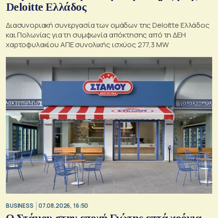
Deloitte Ελλάδος
Διασυνοριακή συνεργασία των ομάδων της Deloitte Ελλάδος
και Πολωνίας για τη συμφωνία απόκτησης από τη ΔΕΗ
χαρτοφυλακίου ΑΠΕ συνολικής ισχύος 277,3 MW
BUSINESS
07.08.2026, 16:50