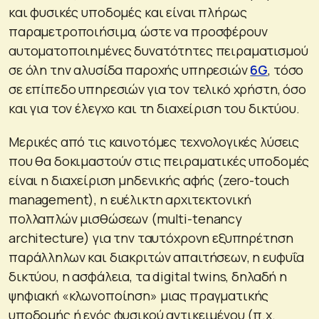
και φυσικές υποδομές και είναι πλήρως
παραμετροποιήσιμα, ώστε να προσφέρουν
αυτοματοποιημένες δυνατότητες πειραματισμού
σε όλη την αλυσίδα παροχής υπηρεσιών
6G
, τόσο
σε επίπεδο υπηρεσιών για τον τελικό χρήστη, όσο
και για τον έλεγχο και τη διαχείριση του δικτύου.
Μερικές από τις καινοτόμες τεχνολογικές λύσεις
που θα δοκιμαστούν στις πειραματικές υποδομές
είναι η διαχείριση μηδενικής αφής (zero-touch
management), η ευέλικτη αρχιτεκτονική
πολλαπλών μισθώσεων (multi-tenancy
architecture) για την ταυτόχρονη εξυπηρέτηση
παράλληλων και διακριτών απαιτήσεων, η ευφυΐα
δικτύου, η ασφάλεια, τα digital twins, δηλαδή η
ψηφιακή «κλωνοποίηση» μιας πραγματικής
υποδομής ή ενός φυσικού αντικειμένου (π.χ.