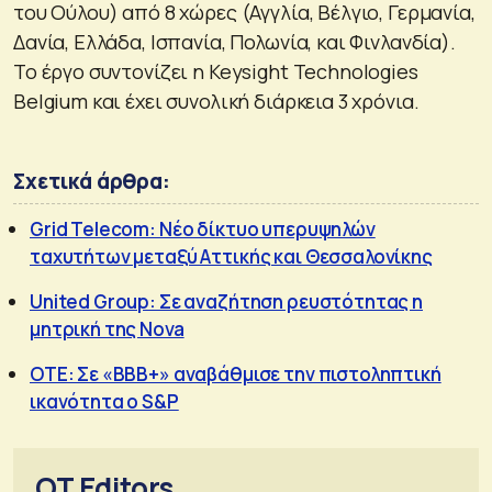
του Ούλου) από 8 χώρες (Αγγλία, Βέλγιο, Γερμανία,
Δανία, Ελλάδα, Ισπανία, Πολωνία, και Φινλανδία).
Το έργο συντονίζει η Keysight Technologies
Belgium και έχει συνολική διάρκεια 3 χρόνια.
Σχετικά άρθρα:
Grid Telecom: Νέο δίκτυο υπερυψηλών
ταχυτήτων μεταξύ Αττικής και Θεσσαλονίκης
United Group: Σε αναζήτηση ρευστότητας η
μητρική της Nova
ΟΤΕ: Σε «ΒΒΒ+» αναβάθμισε την πιστοληπτική
ικανότητα ο S&P
OT Editors