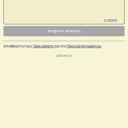
0 /2000
Υποβολή σχολίου
Αποδέχεστε τους
Όροι Χρήσης
και την
Πολιτικη Απορρήτου