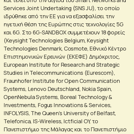
Services Joint Undertaking (SNS JU), το οποίο
ιδρύθηκε από την ΕΕ για να εξασφαλίσει την
ηγετική θέση της Ευρώπης στις τεχνολογίες 5G
και 6G. Στο 6G-SANDBOX συμμετέχουν 18 φορείς
(Keysight Technologies Belgium, Κeysight
Technologies Denmark, Cosmote, Εθνικό Κέντρο
Επιστημονικών Ερευνών (ΕΚΕΦΕ) Δημόκριτος,
European Institute for Research and Strategic
Studies in Telecommunications (Eurescom),
Fraunhofer Institute for Open Communication
Systems, Lenovo Deutschland, Nokia Spain,
OpenNebula Systems, Boreal Technology &
Investments, Fοgus Innovations & Services,
INFOLYSIS, The Queen’s University of Belfast,
Telefonica, IS-Wireless, Ιctficial OY, το
Πανεπιστήμιο της Μάλαγας και το Πανεπιστήμιο