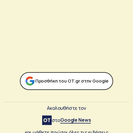
Προσθήκη του ΟΤ.gr στην Google
Ακολουθήστε τον
Google News
στο
και μάθετε πρώτοι όλες τις ειδήσεις