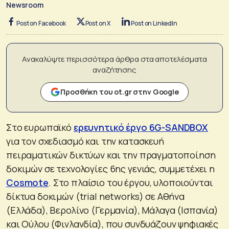
Newsroom
Post on Facebook
Post on X
Post on LinkedIn
Ανακαλύψτε περισσότερα άρθρα στα αποτελέσματα
αναζήτησης
Προσθήκη του ot.gr στην Google
Στο ευρωπαϊκό
ερευνητικό έργο 6G-SANDBOX
για τον σχεδιασμό και την κατασκευή
πειραματικών δικτύων και την πραγματοποίηση
δοκιμών σε τεχνολογίες 6ης γενιάς, συμμετέχει η
Cosmote
. Στο πλαίσιο του έργου, υλοποιούνται
δίκτυα δοκιμών (trial networks) σε Αθήνα
(Ελλάδα), Βερολίνο (Γερμανία), Μάλαγα (Ισπανία)
και Ούλου (Φινλανδία), που συνδυάζουν ψηφιακές