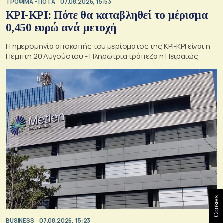
ΤΡΟΦΙΜΑ – ΠΟΤΑ
07.08.2026, 15:53
ΚΡΙ-ΚΡΙ: Πότε θα καταβληθεί το μέρισμα
0,450 ευρώ ανά μετοχή
Η ημερομηνία αποκοπής του μερίσματος της ΚΡΙ-ΚΡΙ είναι η
Πέμπτη 20 Αυγούστου - Πληρώτρια τράπεζα η Πειραιώς
Cookies
BUSINESS
07.08.2026, 15:23