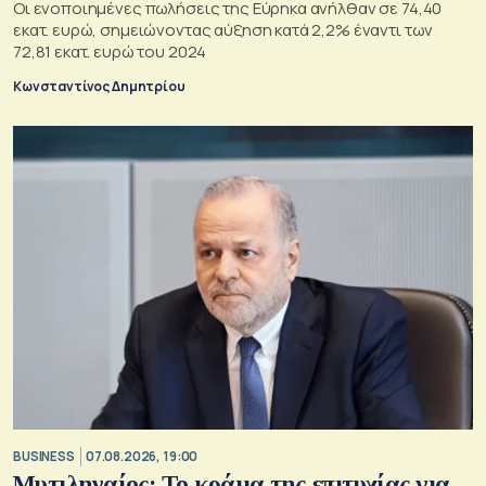
Οι ενοποιημένες πωλήσεις της Εύρηκα ανήλθαν σε 74,40
εκατ. ευρώ, σημειώνοντας αύξηση κατά 2,2% έναντι των
72,81 εκατ. ευρώ του 2024
Κωνσταντίνος Δημητρίου
BUSINESS
07.08.2026, 19:00
Μυτιληναίος: Το κράμα της επιτυχίας για