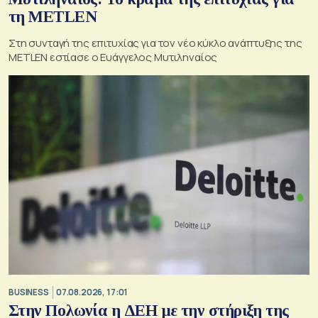
τη METLEN
Στη συνταγή της επιτυχίας για τον νέο κύκλο ανάπτυξης της
METLEN εστίασε ο Ευάγγελος Μυτιληναίος
BUSINESS
07.08.2026, 17:01
Στην Πολωνία η ΔΕΗ με την στήριξη της