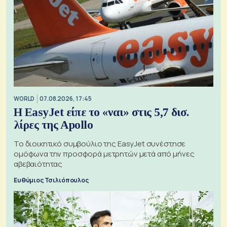
WORLD
07.08.2026, 17:45
Η EasyJet είπε το «ναι» στις 5,7 δισ.
λίρες της Apollo
Το διοικητικό συμβούλιο της EasyJet συνέστησε
ομόφωνα την προσφορά μετρητών μετά από μήνες
αβεβαιότητας
Ευθύμιος Τσιλιόπουλος