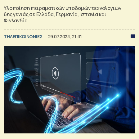
Υλοποίηση πειραματικών υποδομών τεχνολογιών
6ης γενιάς σε Ελλάδα, Γερμανία, Ισπανία και
Φινλανδία
ΤΗΛΕΠΙΚΟΙΝΩΝΙΕΣ
29.07.2023, 21:31