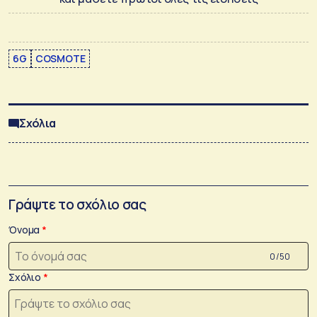
6G
COSMOTE
Σχόλια
Γράψτε το σχόλιο σας
Όνομα
0 /50
Σχόλιο