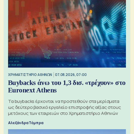
XΡΗΜΑΤΙΣΤΗΡΙΟ ΑΘΗΝΩΝ
07.08.2026, 07:00
Buybacks άνω του 1,3 δισ. «τρέχουν» στο
Euronext Athens
Τα buybacks έρχονται να προστεθούν στα μερίσματα
ως δεύτερο βασικό εργαλείο επιστροφής αξίας στους
μετόχους των εταιρειών στο Χρηματιστήριο Αθηνών
Αλεξάνδρα Τόμπρα