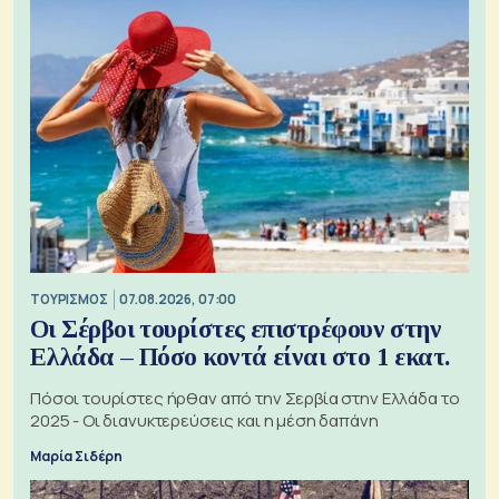
ΤΟΥΡΙΣΜΟΣ
07.08.2026, 07:00
Οι Σέρβοι τουρίστες επιστρέφουν στην
Ελλάδα – Πόσο κοντά είναι στο 1 εκατ.
Πόσοι τουρίστες ήρθαν από την Σερβία στην Ελλάδα το
2025 - Οι διανυκτερεύσεις και η μέση δαπάνη
Μαρία Σιδέρη