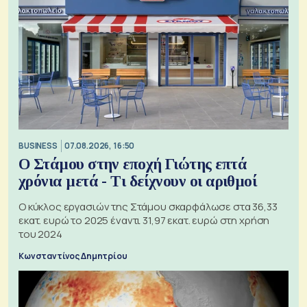
BUSINESS
07.08.2026, 16:50
Ο Στάμου στην εποχή Γιώτης επτά
χρόνια μετά - Τι δείχνουν οι αριθμοί
Ο κύκλος εργασιών της Στάμου σκαρφάλωσε στα 36,33
εκατ. ευρώ το 2025 έναντι 31,97 εκατ. ευρώ στη χρήση
του 2024
Κωνσταντίνος Δημητρίου