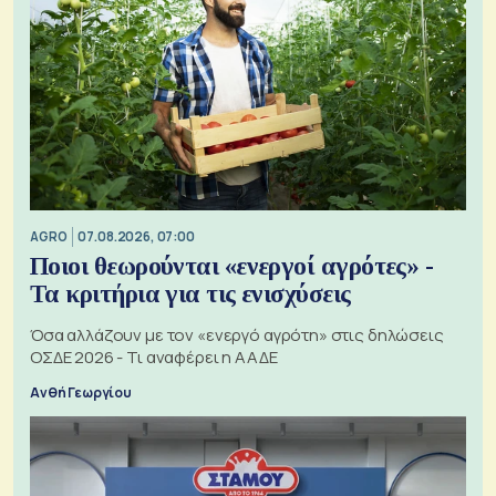
AGRO
07.08.2026, 07:00
Ποιοι θεωρούνται «ενεργοί αγρότες» -
Τα κριτήρια για τις ενισχύσεις
Όσα αλλάζουν με τον «ενεργό αγρότη» στις δηλώσεις
ΟΣΔΕ 2026 - Τι αναφέρει η ΑΑΔΕ
Ανθή Γεωργίου