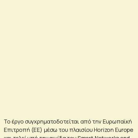
Το έργο συγχρηματοδοτείται από την Ευρωπαϊκή
Επιτροπή (ΕΕ) μέσω του πλαισίου Horizon Europe
και τελεί υπό την αιγίδα του Smart Networks and