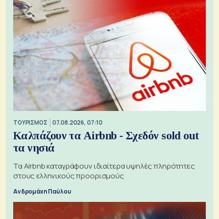
ΤΟΥΡΙΣΜΟΣ
07.08.2026, 07:10
Καλπάζουν τα Airbnb - Σχεδόν sold out
τα νησιά
Τα Airbnb καταγράφουν ιδιαίτερα υψηλές πληρότητες
στους ελληνικούς προορισμούς
Ανδρομάχη Παύλου