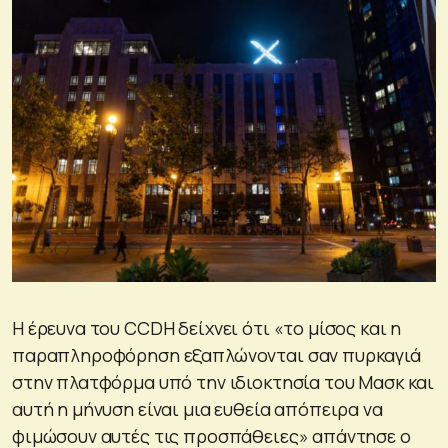
Η έρευνα του CCDH δείχνει ότι «το μίσος και η
παραπληροφόρηση εξαπλώνονται σαν πυρκαγιά
στην πλατφόρμα υπό την ιδιοκτησία του Μασκ και
αυτή η μήνυση είναι μια ευθεία απόπειρα να
φιμώσουν αυτές τις προσπάθειες» απάντησε ο