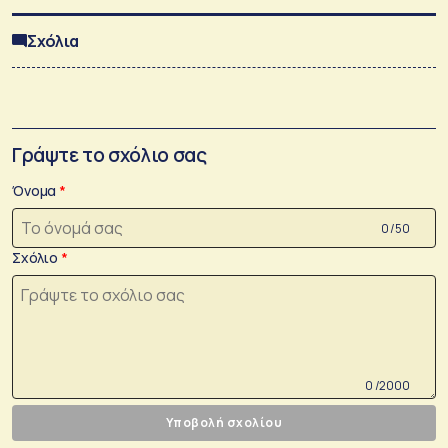
Σχόλια
Γράψτε το σχόλιο σας
Όνομα
0 /50
Σχόλιο
0 /2000
Υποβολή σχολίου