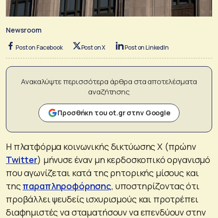
Newsroom
Post on Facebook
Post on X
Post on LinkedIn
Ανακαλύψτε περισσότερα άρθρα στα αποτελέσματα
αναζήτησης
Προσθήκη του ot.gr στην Google
Η πλατφόρμα κοινωνικής δικτύωσης Χ (πρώην
Twitter
) μήνυσε έναν μη κερδοσκοπικό οργανισμό
που αγωνίζεται κατά της ρητορικής μίσους και
της
παραπληροφόρησης
, υποστηρίζοντας ότι
προβάλλει ψευδείς ισχυρισμούς και προτρέπει
διαφημιστές να σταματήσουν να επενδύουν στην