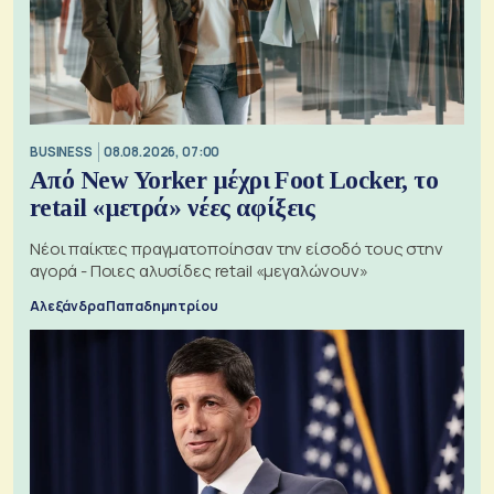
BUSINESS
08.08.2026, 07:00
Από New Yorker μέχρι Foot Locker, το
retail «μετρά» νέες αφίξεις
Νέοι παίκτες πραγματοποίησαν την είσοδό τους στην
αγορά - Ποιες αλυσίδες retail «μεγαλώνουν»
Αλεξάνδρα Παπαδημητρίου