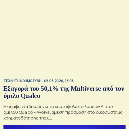
TΕΧΝΗΤΗ ΝΟΗΜΟΣΥΝΗ
06.08.2026, 18:06
Εξαγορά του 50,1% της Multiverse από τον
όμιλο Qualco
Η συμφωνία διευρύνει το χαρτοφυλάκιο λύσεων ΑΙ του
ομίλου Qualco - Ανοίγει άμεση πρόσβαση στο οικοσύστημα
χρηματοδότησης της ΕΕ