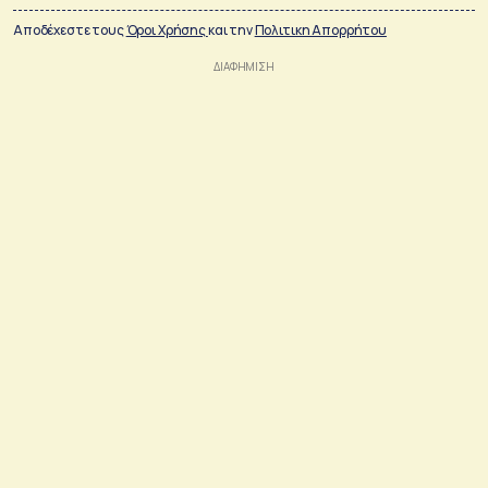
Αποδέχεστε τους
Όροι Χρήσης
και την
Πολιτικη Απορρήτου