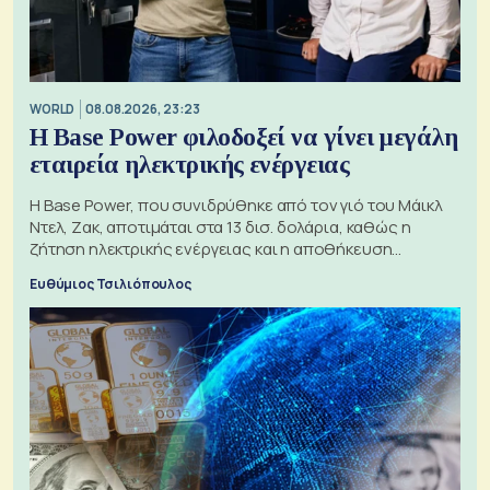
WORLD
08.08.2026, 23:23
Η Base Power φιλοδοξεί να γίνει μεγάλη
εταιρεία ηλεκτρικής ενέργειας
Η Base Power, που συνιδρύθηκε από τον γιό του Μάικλ
Ντελ, Ζακ, αποτιμάται στα 13 δισ. δολάρια, καθώς η
ζήτηση ηλεκτρικής ενέργειας και η αποθήκευση
μπαταριών αυξάνονται
Ευθύμιος Τσιλιόπουλος