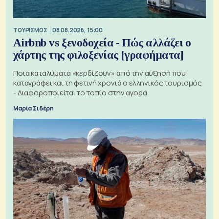
ΤΟΥΡΙΣΜΟΣ
08.08.2026, 15:00
Airbnb vs ξενοδοχεία - Πώς αλλάζει ο
χάρτης της φιλοξενίας [γραφήματα]
Ποια καταλύματα «κερδίζουν» από την αύξηση που
καταγράφει και τη φετινή χρονιά ο ελληνικός τουρισμός
- Διαφοροποιείται το τοπίο στην αγορά
Μαρία Σιδέρη