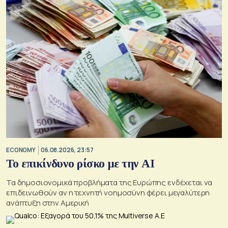
ECONOMY
06.08.2026, 23:57
Το επικίνδυνο ρίσκο με την ΑΙ
Τα δημοσιονομικά προβλήματα της Ευρώπης ενδέχεται να
επιδεινωθούν αν η τεχνητή νοημοσύνη φέρει μεγαλύτερη
ανάπτυξη στην Αμερική