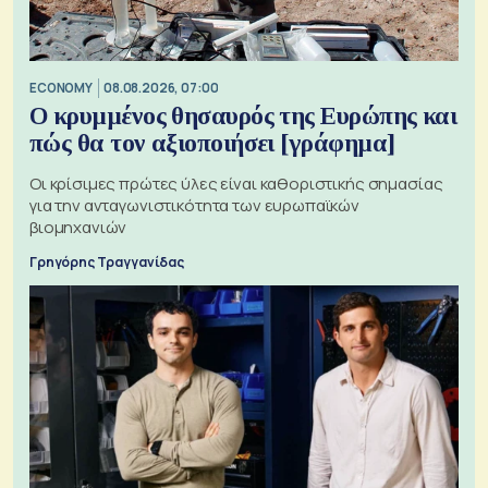
ECONOMY
08.08.2026, 07:00
Ο κρυμμένος θησαυρός της Ευρώπης και
πώς θα τον αξιοποιήσει [γράφημα]
Οι κρίσιμες πρώτες ύλες είναι καθοριστικής σημασίας
για την ανταγωνιστικότητα των ευρωπαϊκών
βιομηχανιών
Γρηγόρης Τραγγανίδας