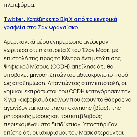
πλατφόρμα.
Twitter: Κατέβηκε το Big X από τα κεντρικά
γραφεία στο Σαν Φρανσίσκο
Αμερικανικά μέσα ενημέρωσης ανέφεραν
νωρίτερα ότι η εταιρεία Χ του Έλον Μάσκ, με
επιστολή της προς το Κέντρο Αντιμετώπισης
Ψηφιακού Μίσους (CCDH) απείλησε ότι θα
υποβάλει μήνυση ζητώντας αδιευκρίνιστο ποσό
ως αποζημίωση. Απαντώντας στην επιστολή, οι
νομικοί εκπρόσωποι του CCDH κατηγόρησαν την
Χ για «εκφοβισμό εκείνων που έχουν το θάρρος να
αγωνίζονται κατά της υποκίνησης (βίας), της
ρητορικής μίσους και του επιβλαβούς
περιεχομένου στο διαδίκτυο». Υποστήριξαν
επίσης ότι οι ισχυρισμοί του Μασκ στερούνται