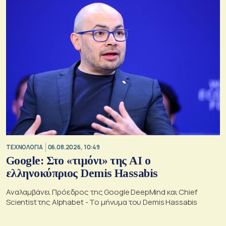
ΤΕΧΝΟΛΟΓΙΑ
06.08.2026, 10:49
Google: Στο «τιμόνι» της AI ο
ελληνοκύπριος Demis Hassabis
Αναλαμβάνει Πρόεδρος της Google DeepMind και Chief
Scientist της Alphabet - Το μήνυμα του Demis Hassabis