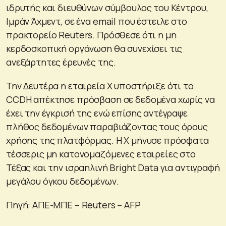
ιδρυτής και διευθύνων σύμβουλος του Κέντρου,
Ιμράν Άχμεντ, σε ένα email που έστειλε στο
πρακτορείο Reuters. Πρόσθεσε ότι η μη
κερδοσκοπική οργάνωση θα συνεχίσει τις
ανεξάρτητες έρευνές της.
Την Δευτέρα η εταιρεία X υποστήριξε ότι το
CCDH απέκτησε πρόσβαση σε δεδομένα χωρίς να
έχει την έγκρισή της ενώ επίσης αντέγραψε
πλήθος δεδομένων παραβιάζοντας τους όρους
χρήσης της πλατφόρμας. Η Χ μήνυσε πρόσφατα
τέσσερις μη κατονομαζόμενες εταιρείες στο
Τέξας και την ισραηλινή Bright Data για αντιγραφή
μεγάλου όγκου δεδομένων.
Πηγή: ΑΠΕ-ΜΠΕ – Reuters – AFP