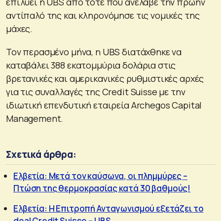
επιλύει η UBS από τότε που ανέλαβε την πρώην
αντίπαλό της και κληρονόμησε τις νομικές της
μάχες.
Τον περασμένο μήνα, η UBS διατάχθηκε να
καταβάλει 388 εκατομμύρια δολάρια στις
βρετανικές και αμερικανικές ρυθμιστικές αρχές
για τις συναλλαγές της Credit Suisse με την
ιδιωτική επενδυτική εταιρεία Archegos Capital
Management.
Σχετικά άρθρα:
Ελβετία: Μετά τον καύσωνα, οι πλημμύρες –
Πτώση της θερμοκρασίας κατά 30 βαθμούς!
Ελβετία: Η Επιτροπή Ανταγωνισμού εξετάζει το
deal Credit Suisse – UBS