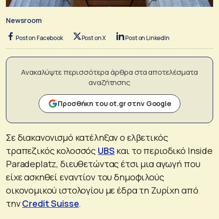
Newsroom
Post on Facebook
Post on X
Post on LinkedIn
Ανακαλύψτε περισσότερα άρθρα στα αποτελέσματα
αναζήτησης
Προσθήκη του ot.gr στην Google
Σε διακανονισμό κατέληξαν ο ελβετικός
τραπεζικός κολοσσός
UBS
και το περιοδικό Inside
Paradeplatz, διευθετώντας έτσι μια αγωγή που
είχε ασκηθεί εναντίον του δημοφιλούς
οικονομικού ιστολογίου με έδρα τη Ζυρίχη από
την
Credit Suisse
.