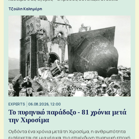
Τζούλη Καλημέρη
EXPERTS
06.08.2026, 12:00
Το πυρηνικό παράδοξο - 81 χρόνια μετά
την Χιροσίμα
Ογδόντα ένα χρόνια μετά τη Χιροσίμα, η ανθρωπότητα
εισέρχεται σε μια νέα και πιο επικίνδυνη πυρηνική εποχή