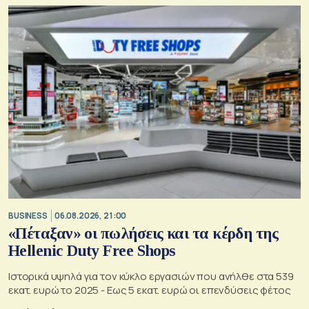
BUSINESS
06.08.2026, 21:00
«Πέταξαν» οι πωλήσεις και τα κέρδη της
Hellenic Duty Free Shops
Ιστορικά υψηλά για τον κύκλο εργασιών που ανήλθε στα 539
εκατ. ευρώ το 2025 - Εως 5 εκατ. ευρώ οι επενδύσεις φέτος