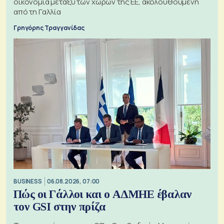
οικονομία μεταξύ των χωρών της ΕΕ, ακολουθούμενη
από τη Γαλλία
Γρηγόρης Τραγγανίδας
BUSINESS
06.08.2026, 07:00
Πώς οι Γάλλοι και ο ΑΔΜΗΕ έβαλαν
τον GSI στην πρίζα