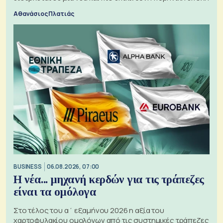
Αθανάσιος Πλατιάς
BUSINESS
06.08.2026, 07:00
Η νέα... μηχανή κερδών για τις τράπεζες
είναι τα ομόλογα
Στο τέλος του α΄ εξαμήνου 2026 η αξία του
χαρτοφυλακίου ομολόγων από τις συστημικές τράπεζες