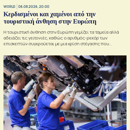
WORLD
06.08.2026, 20:00
Κερδισμένοι και χαμένοι από την
τουριστική άνθηση στην Ευρώπη
Η τουριστική άνθηση στην Ευρώπη γεμίζει τα ταμεία αλλά
αδειάζει τις γειτονιές, καθώς ο αριθμός-ρεκόρ των
επισκεπτών συγκρούεται με μια κρίση στέγασης που
οξύνεται