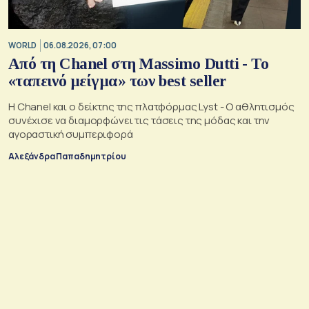
WORLD
06.08.2026, 07:00
Από τη Chanel στη Massimo Dutti - Το
«ταπεινό μείγμα» των best seller
Η Chanel και ο δείκτης της πλατφόρμας Lyst - Ο αθλητισμός
συνέχισε να διαμορφώνει τις τάσεις της μόδας και την
αγοραστική συμπεριφορά
Αλεξάνδρα Παπαδημητρίου