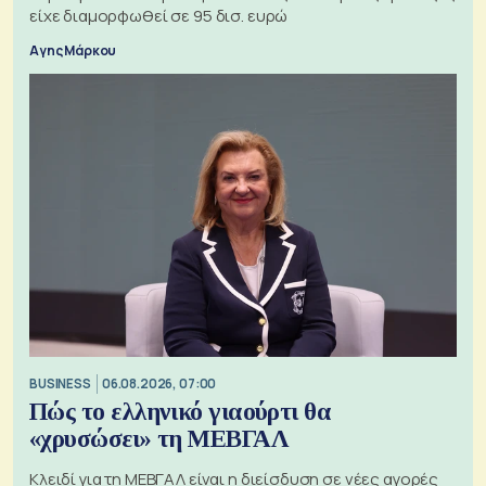
είχε διαμορφωθεί σε 95 δισ. ευρώ
Αγης Μάρκου
BUSINESS
06.08.2026, 07:00
Πώς το ελληνικό γιαούρτι θα
«χρυσώσει» τη ΜΕΒΓΑΛ
Κλειδί για τη ΜΕΒΓΑΛ είναι η διείσδυση σε νέες αγορές