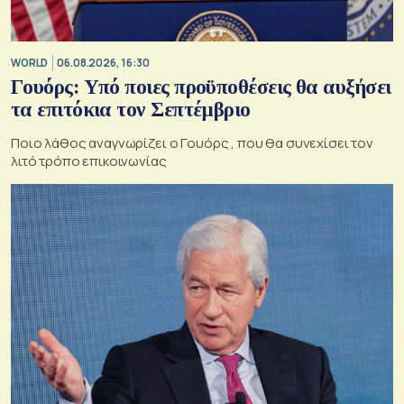
WORLD
06.08.2026, 16:30
Γουόρς: Υπό ποιες προϋποθέσεις θα αυξήσει
τα επιτόκια τον Σεπτέμβριο
Ποιο λάθος αναγνωρίζει ο Γουόρς , που θα συνεχίσει τον
λιτό τρόπο επικοινωνίας