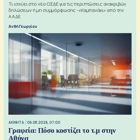
Τι ισχύει στο νέο ΟΣΔΕ για τις περιπτώσεις ανακριβών
δηλώσεων ή μη συμμόρφωσης -«Καμπανάκι» από την
ΑΑΔΕ
Ανθή Γεωργίου
ΑΚΙΝΗΤΑ
06.08.2026, 07:00
Γραφεία: Πόσο κοστίζει το τ.μ στην
Αθήνα