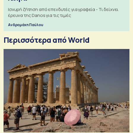
Ισχυρή ζήτηση από επενδυτές για γραφεία - Τι δείχνει
έρευνα της Danos για τις τιμές
Ανδρομάχη Παύλου
Περισσότερα από World