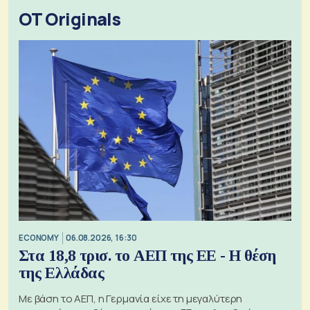
OT Originals
ECONOMY
06.08.2026, 16:30
Στα 18,8 τρισ. το ΑΕΠ της ΕΕ - Η θέση
της Ελλάδας
Με βάση το ΑΕΠ, η Γερμανία είχε τη μεγαλύτερη