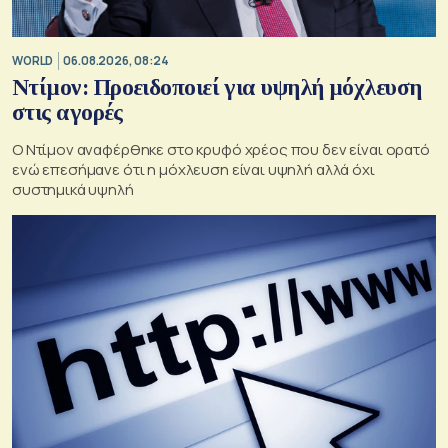
WORLD
06.08.2026, 08:24
Ντίμον: Προειδοποιεί για υψηλή μόχλευση
στις αγορές
Ο Ντίμον αναφέρθηκε στο κρυφό χρέος που δεν είναι ορατό
ενώ επεσήμανε ότι η μόχλευση είναι υψηλή αλλά όχι
συστημικά υψηλή