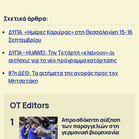
Σχετικά άρθρα:
ΔΥΠΑ: «Ημέρες Καριέρας» στη Θεσσαλονίκη 15-16
Σεπτεμβρίου
ΔΥΠΑ – HUAWEI: Την Τετάρτη «κλείνουν» οι
αιτήσεις για το νέο πρόγραμμα κατάρτισης
87η ΔΕΘ: Τα αιτήματα της αγοράς προς τον
Μητσοτάκη
OT Editors
1
Απροσδόκητη αύξηση
των παραγγελιών στη
γερμανική βιομηχανία