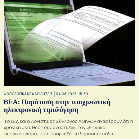
ΦΟΡΟΛΟΓΙΚΑ ΝΕΑ & EΙΔΗΣΕΙΣ
04.08.2026, 15:30
BEA: Παράταση στην υποχρεωτική
ηλεκτρονική τιμολόγηση
To BEA και ο Λογιστικός Σύλλογος Αθηνών αναφέρουν ότι η
χρονική μετάθεση δεν αναστέλλει τον ψηφιακό
εκσυγχρονισμό, ούτε επηρεάζει τα δημόσια έσοδα