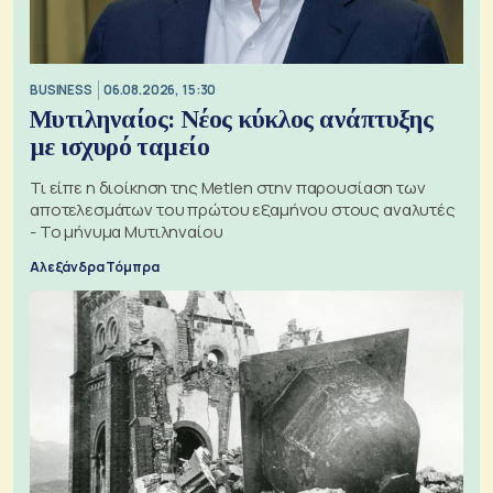
BUSINESS
06.08.2026, 15:30
Μυτιληναίος: Νέος κύκλος ανάπτυξης
με ισχυρό ταμείο
Τι είπε η διοίκηση της Metlen στην παρουσίαση των
αποτελεσμάτων του πρώτου εξαμήνου στους αναλυτές
- Το μήνυμα Μυτιληναίου
Αλεξάνδρα Τόμπρα