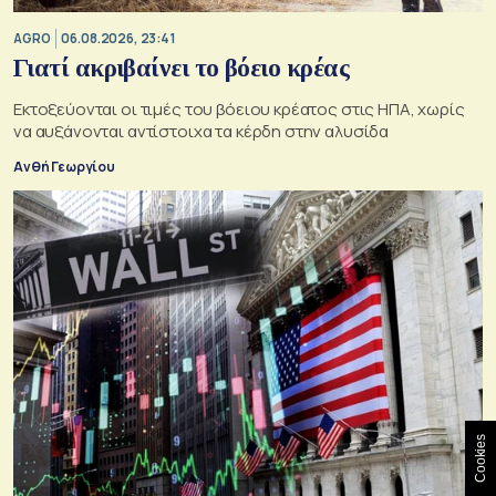
AGRO
06.08.2026, 23:41
Γιατί ακριβαίνει το βόειο κρέας
Εκτοξεύονται οι τιμές του βόειου κρέατος στις ΗΠΑ, χωρίς
να αυξάνονται αντίστοιχα τα κέρδη στην αλυσίδα
Ανθή Γεωργίου
Cookies