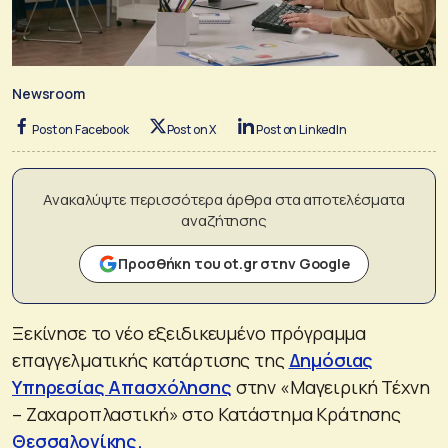
Newsroom
Post on Facebook
Post on X
Post on LinkedIn
Ανακαλύψτε περισσότερα άρθρα στα αποτελέσματα
αναζήτησης
Προσθήκη του ot.gr στην Google
Ξεκίνησε το νέο εξειδικευμένο πρόγραμμα
επαγγελματικής κατάρτισης της
Δημόσιας
Υπηρεσίας Απασχόλησης
στην «Μαγειρική Τέχνη
– Ζαχαροπλαστική» στο Κατάστημα Κράτησης
Θεσσαλονίκης.