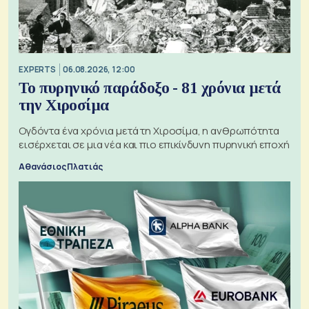
EXPERTS
06.08.2026, 12:00
Το πυρηνικό παράδοξο - 81 χρόνια μετά
την Χιροσίμα
Ογδόντα ένα χρόνια μετά τη Χιροσίμα, η ανθρωπότητα
εισέρχεται σε μια νέα και πιο επικίνδυνη πυρηνική εποχή
Αθανάσιος Πλατιάς