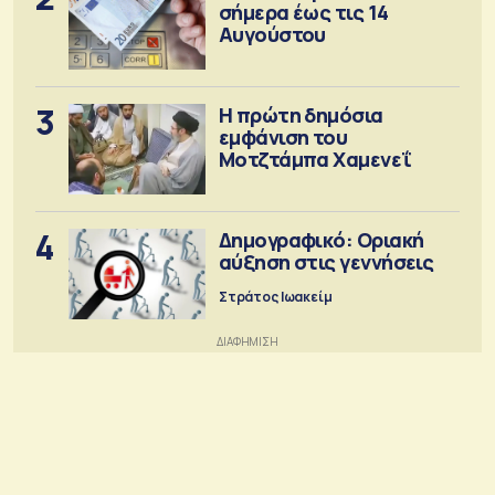
σήμερα έως τις 14
Αυγούστου
3
Η πρώτη δημόσια
εμφάνιση του
Μοτζτάμπα Χαμενεΐ
4
Δημογραφικό: Οριακή
αύξηση στις γεννήσεις
Στράτος Ιωακείμ