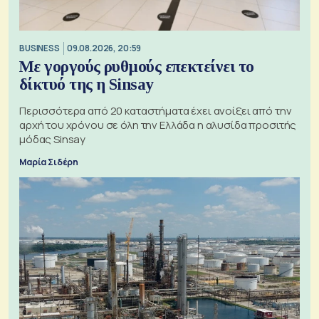
BUSINESS
09.08.2026, 20:59
Με γοργούς ρυθμούς επεκτείνει το
δίκτυό της η Sinsay
Περισσότερα από 20 καταστήματα έχει ανοίξει από την
αρχή του χρόνου σε όλη την Ελλάδα η αλυσίδα προσιτής
μόδας Sinsay
Μαρία Σιδέρη