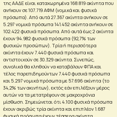
της ΑΑΔΕ είναι καταχωρημένα 168.819 ακίνητα που
ανήκουν σε 107.719 ΑΦΜ (νομικά και φυσικά
πρόσωπα). Από αυτά 27.367 ακίνητα ανήκουν σε
5.297 νομικά πρόσωπα 141.452 ακίνητα ανήκουν σε
102.422 φυσικά πρόσωπα. Από αυτά έως 2 ακίνητα
έχουν 94.982 φυσικά πρόσωπα (92,7% των
φυσικών προσώπων). Τρία ή περισσότερα
ακίνητα έχουν 7.440 φυσικά πρόσωπα και
αντιστοιχούν σε 30.329 ακίνητα. Συνεπώς,
συνολικά θα κληθούν να καταβάλουν ΦΠΑ και
τέλος παρεπιδημούντων 7.440 φυσικά πρόσωπα
και 5.297 νομικά πρόσωπα με 57.696 ακίνητα (το
34,2% των ακινήτων), εκτός εάν επιλέξουν μέρος
αυτών να τα μετατρέψουν σε μακροχρόνια
μίσθωση. Σημειώνεται ότι 4.100 φυσικά πρόσωπα
έχουν ακριβώς τρία ακίνητα και επιπλέον 1.687
φυσικά πρόσωπα έχουν τέσσερα ακίνητα.