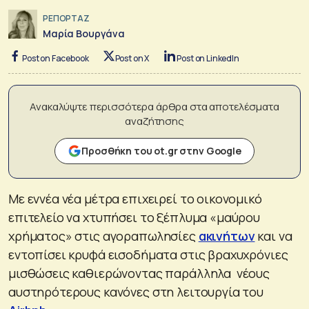
ΡΕΠΟΡΤΑΖ
Μαρία Βουργάνα
Post on Facebook
Post on X
Post on LinkedIn
Ανακαλύψτε περισσότερα άρθρα στα αποτελέσματα
αναζήτησης
Προσθήκη του ot.gr στην Google
Με εννέα νέα μέτρα επιχειρεί το οικονομικό
επιτελείο να χτυπήσει το ξέπλυμα «μαύρου
χρήματος» στις αγοραπωλησίες
ακινήτων
και να
εντοπίσει κρυφά εισοδήματα στις βραχυχρόνιες
μισθώσεις καθιερώνοντας παράλληλα νέους
αυστηρότερους κανόνες στη λειτουργία του