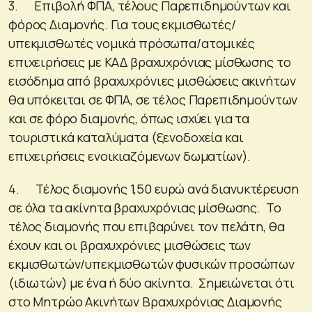
3. Επιβολή ΦΠΑ, τέλους Παρεπιδημούντων και
φόρος Διαμονής. Για τους εκμισθωτές/
υπεκμισθωτές νομικά πρόσωπα/ατομικές
επιχειρήσεις με ΚΑΔ βραχυχρόνιας μίσθωσης το
εισόδημα από βραχυχρόνιες μισθώσεις ακινήτων
θα υπόκειται σε ΦΠΑ, σε τέλος Παρεπιδημούντων
και σε φόρο διαμονής, όπως ισχύει για τα
τουριστικά καταλύματα (ξενοδοχεία και
επιχειρήσεις ενοικιαζόμενων δωματίων).
4. Τέλος διαμονής 1,50 ευρώ ανά διανυκτέρευση
σε όλα τα ακίνητα βραχυχρόνιας μίσθωσης. Το
τέλος διαμονής που επιβαρύνει τον πελάτη, θα
έχουν και οι βραχυχρόνιες μισθώσεις των
εκμισθωτών/υπεκμισθωτών φυσικών προσώπων
(ιδιωτών) με ένα ή δύο ακίνητα. Σημειώνεται ότι
στο Μητρώο Ακινήτων Βραχυχρόνιας Διαμονής