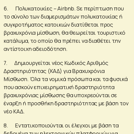
6. Πολυκατοικίες – Airbnb. Sε περίπτωση που
το σύνολο των διαμερισμάτων πολυκατοικίας ή
συγκροτήματος κατοικιών διατίθεται προς
βραχυχρόνια μίσθωση, θα θεωρείται τουριστικό
κατάλυμα, το οποίο θα πρέπει να διαθέτει την
αντίστοιχη αδειοδότηση.
7. Δημιουργείται νέος Κωδικός Αριθμός
Δραστηριότητας (ΚΑΔ) για Βραχυχρόνια
Μίσθωση. Όλα τα νομικά πρόσωπα και τα φυσικά
που ασκούν επιχειρηματική δραστηριότητα
βραχυχρόνιας μίσθωσης θα υποχρεούνται σε
έναρξη ή προσθήκη δραστηριότητας με βάση τον
νέο ΚΑΔ.
8. Εντατικοποιούνται οι έλεγχοι με βάση τα
δεδομένα των ηλεκτρονικών πλατφορμών για