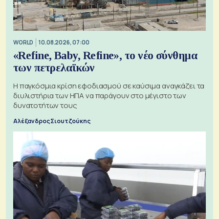
WORLD
10.08.2026, 07:00
«Refine, Baby, Refine», το νέο σύνθημα
των πετρελαϊκών
Η παγκόσμια κρίση εφοδιασμού σε καύσιμα αναγκάζει τα
διυλιστήρια των ΗΠΑ να παράγουν στο μέγιστο των
δυνατοτήτων τους
Αλέξανδρος Σιουτζούκης