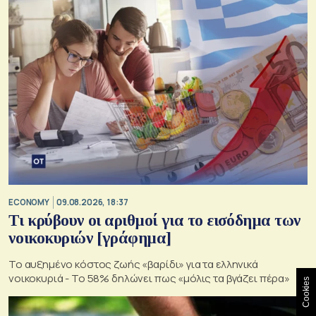
ECONOMY
09.08.2026, 18:37
Τι κρύβουν οι αριθμοί για το εισόδημα των
νοικοκυριών [γράφημα]
Το αυξημένο κόστος ζωής «βαρίδι» για τα ελληνικά
νοικοκυριά - Το 58% δηλώνει πως «μόλις τα βγάζει πέρα»
Cookies