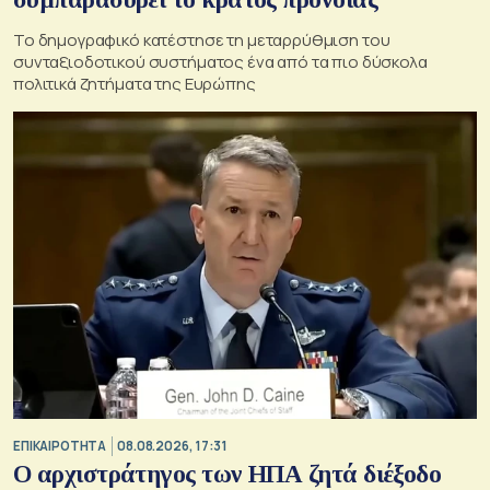
Το δημογραφικό κατέστησε τη μεταρρύθμιση του
συνταξιοδοτικού συστήματος ένα από τα πιο δύσκολα
πολιτικά ζητήματα της Ευρώπης
ΕΠΙΚΑΙΡΟΤΗΤΑ
08.08.2026, 17:31
Ο αρχιστράτηγος των ΗΠΑ ζητά διέξοδο