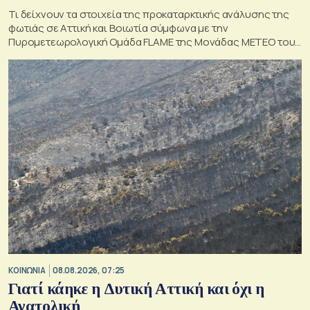
Τι δείχνουν τα στοιχεία της προκαταρκτικής ανάλυσης της
φωτιάς σε Αττική και Βοιωτία σύμφωνα με την
Πυρομετεωρολογική Ομάδα FLAME της Μονάδας ΜΕΤΕΟ του
Εθνικού Αστεροσκοπείου Αθηνών.
ΚΟΙΝΩΝΙΑ
08.08.2026, 07:25
Γιατί κάηκε η Δυτική Αττική και όχι η
Ανατολική