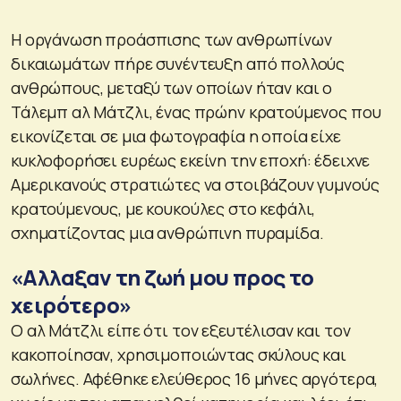
Η οργάνωση προάσπισης των ανθρωπίνων
δικαιωμάτων πήρε συνέντευξη από πολλούς
ανθρώπους, μεταξύ των οποίων ήταν και ο
Τάλεμπ αλ Μάτζλι, ένας πρώην κρατούμενος που
εικονίζεται σε μια φωτογραφία η οποία είχε
κυκλοφορήσει ευρέως εκείνη την εποχή: έδειχνε
Αμερικανούς στρατιώτες να στοιβάζουν γυμνούς
κρατούμενους, με κουκούλες στο κεφάλι,
σχηματίζοντας μια ανθρώπινη πυραμίδα.
«Αλλαξαν τη ζωή μου προς το
χειρότερο»
Ο αλ Μάτζλι είπε ότι τον εξευτέλισαν και τον
κακοποίησαν, χρησιμοποιώντας σκύλους και
σωλήνες. Αφέθηκε ελεύθερος 16 μήνες αργότερα,