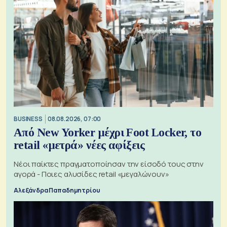
BUSINESS
08.08.2026, 07:00
Από New Yorker μέχρι Foot Locker, το
retail «μετρά» νέες αφίξεις
Νέοι παίκτες πραγματοποίησαν την είσοδό τους στην
αγορά - Ποιες αλυσίδες retail «μεγαλώνουν»
Αλεξάνδρα Παπαδημητρίου