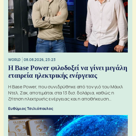
WORLD
08.08.2026, 23:23
Η Base Power φιλοδοξεί να γίνει μεγάλη
εταιρεία ηλεκτρικής ενέργειας
Η Base Power, που συνιδρύθηκε από τον γιό του Μάικλ
Ντελ, Ζακ, αποτιμάται στα 13 δισ. δολάρια, καθώς η
ζήτηση ηλεκτρικής ενέργειας και η αποθήκευση
μπαταριών αυξάνονται
Ευθύμιος Τσιλιόπουλος