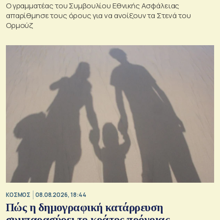
Ο γραμματέας του Συμβουλίου Εθνικής Ασφάλειας
απαρίθμησε τους όρους για να ανοίξουν τα Στενά του
Ορμούζ
ΚΟΣΜΟΣ
08.08.2026, 18:44
Πώς η δημογραφική κατάρρευση
συμπαρασύρει το κράτος πρόνοιας