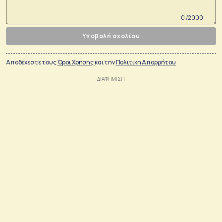
0 /2000
Υποβολή σχολίου
Αποδέχεστε τους
Όροι Χρήσης
και την
Πολιτικη Απορρήτου