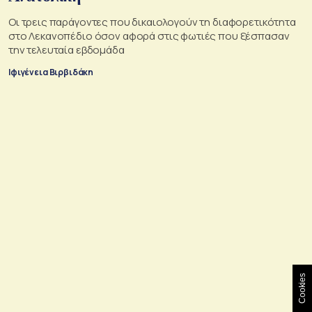
Oι τρεις παράγοντες που δικαιολογούν τη διαφορετικότητα
στο Λεκανοπέδιο όσον αφορά στις φωτιές που ξέσπασαν
την τελευταία εβδομάδα
Ιφιγένεια Βιρβιδάκη
Cookies