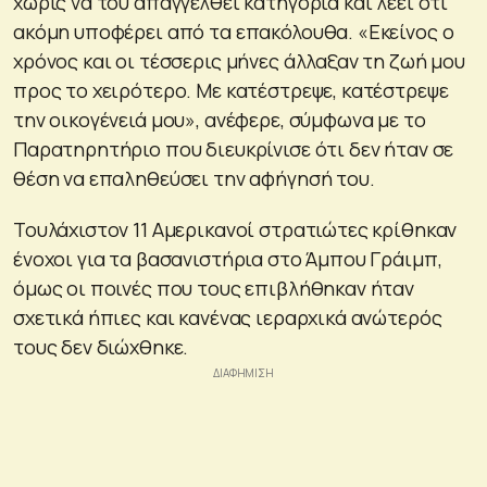
χωρίς να του απαγγελθεί κατηγορία και λέει ότι
ακόμη υποφέρει από τα επακόλουθα. «Εκείνος ο
χρόνος και οι τέσσερις μήνες άλλαξαν τη ζωή μου
προς το χειρότερο. Με κατέστρεψε, κατέστρεψε
την οικογένειά μου», ανέφερε, σύμφωνα με το
Παρατηρητήριο που διευκρίνισε ότι δεν ήταν σε
θέση να επαληθεύσει την αφήγησή του.
Τουλάχιστον 11 Αμερικανοί στρατιώτες κρίθηκαν
ένοχοι για τα βασανιστήρια στο Άμπου Γράιμπ,
όμως οι ποινές που τους επιβλήθηκαν ήταν
σχετικά ήπιες και κανένας ιεραρχικά ανώτερός
τους δεν διώχθηκε.