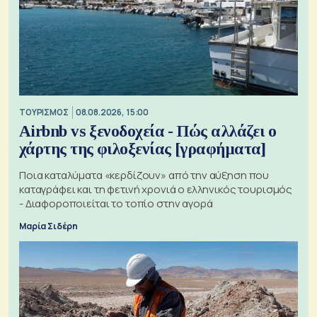
ΤΟΥΡΙΣΜΟΣ
08.08.2026, 15:00
Airbnb vs ξενοδοχεία - Πώς αλλάζει ο
χάρτης της φιλοξενίας [γραφήματα]
Ποια καταλύματα «κερδίζουν» από την αύξηση που
καταγράφει και τη φετινή χρονιά ο ελληνικός τουρισμός
- Διαφοροποιείται το τοπίο στην αγορά
Μαρία Σιδέρη