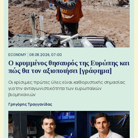
ECONOMY
08.08.2026, 07:00
Ο κρυμμένος θησαυρός της Ευρώπης και
πώς θα τον αξιοποιήσει [γράφημα]
Οι κρίσιμες πρώτες ύλες είναι καθοριστικής σημασίας
για την ανταγωνιστικότητα των ευρωπαϊκών
βιομηχανιών
Γρηγόρης Τραγγανίδας