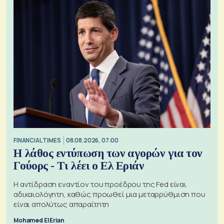
FINANCIAL TIMES
08.08.2026, 07:00
Η λάθος εντύπωση των αγορών για τον
Γούορς - Τι λέει ο Ελ Εριάν
Η αντίδραση εναντίον του προέδρου της Fed είναι
αδικαιολόγητη, καθώς προωθεί μια μεταρρύθμιση που
είναι απολύτως απαραίτητη
Mohamed El Erian