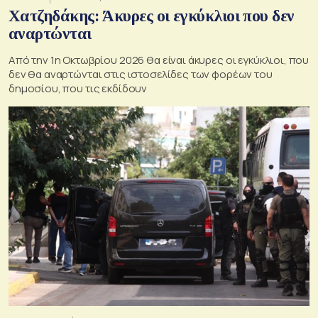
Χατζηδάκης: Άκυρες οι εγκύκλιοι που δεν
αναρτώνται
Από την 1η Οκτωβρίου 2026 θα είναι άκυρες οι εγκύκλιοι, που
δεν θα αναρτώνται στις ιστοσελίδες των φορέων του
δημοσίου, που τις εκδίδουν