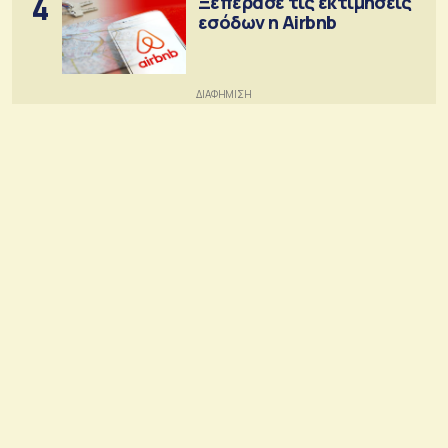
4
Ξεπέρασε τις εκτιμήσεις
εσόδων η Airbnb