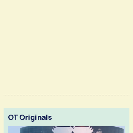
OT Originals