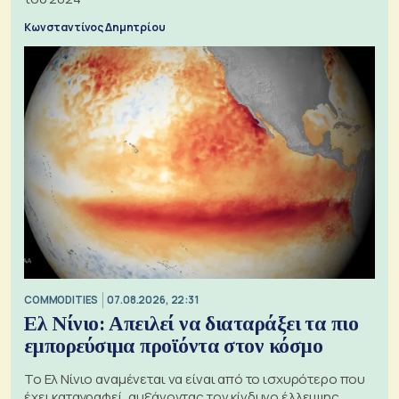
Κωνσταντίνος Δημητρίου
COMMODITIES
07.08.2026, 22:31
Ελ Νίνιο: Απειλεί να διαταράξει τα πιο
εμπορεύσιμα προϊόντα στον κόσμο
Το Ελ Νίνιο αναμένεται να είναι από το ισχυρότερο που
έχει καταγραφεί, αυξάνοντας τον κίνδυνο έλλειψης