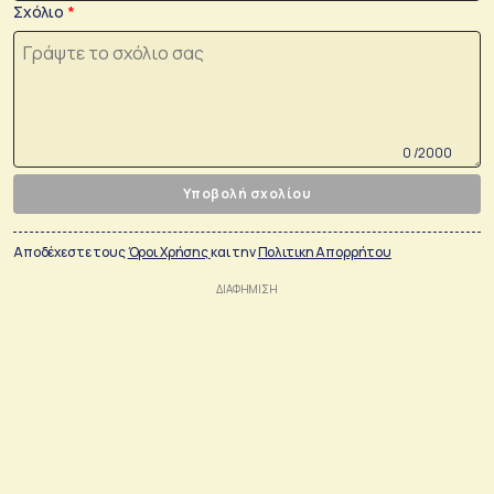
Σχόλιο
0 /2000
Υποβολή σχολίου
Αποδέχεστε τους
Όροι Χρήσης
και την
Πολιτικη Απορρήτου