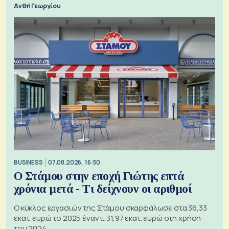
Ανθή Γεωργίου
BUSINESS
07.08.2026, 16:50
Ο Στάμου στην εποχή Γιώτης επτά
χρόνια μετά - Τι δείχνουν οι αριθμοί
Ο κύκλος εργασιών της Στάμου σκαρφάλωσε στα 36,33
εκατ. ευρώ το 2025 έναντι 31,97 εκατ. ευρώ στη χρήση
του 2024