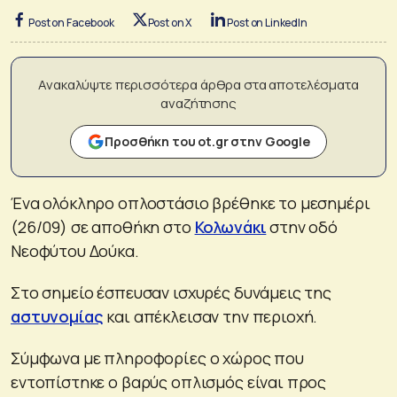
Post on Facebook
Post on X
Post on LinkedIn
Ανακαλύψτε περισσότερα άρθρα στα αποτελέσματα
αναζήτησης
Προσθήκη του ot.gr στην Google
Ένα ολόκληρο οπλοστάσιο βρέθηκε το μεσημέρι
(26/09) σε αποθήκη στο
Κολωνάκι
στην οδό
Νεοφύτου Δούκα.
Στο σημείο έσπευσαν ισχυρές δυνάμεις της
αστυνομίας
και απέκλεισαν την περιοχή.
Σύμφωνα με πληροφορίες ο χώρος που
εντοπίστηκε ο βαρύς οπλισμός είναι προς