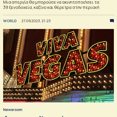
Μια απεργία θα μπορούσε να ακινητοποιήσει τα
39 ξενοδοχεία, καζίνο και θέρετρα στην περιοχή
WORLD
27.09.2023, 21:23
Newsroom