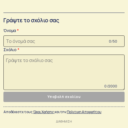
Γράψτε το σχόλιο σας
Όνομα
0 /50
Σχόλιο
0 /2000
Υποβολή σχολίου
Αποδέχεστε τους
Όροι Χρήσης
και την
Πολιτικη Απορρήτου