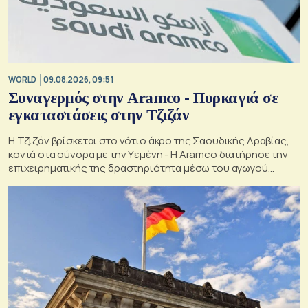
WORLD
09.08.2026, 09:51
Συναγερμός στην Aramco - Πυρκαγιά σε
εγκαταστάσεις στην Τζιζάν
Η Τζιζάν βρίσκεται στο νότιο άκρο της Σαουδικής Αραβίας,
κοντά στα σύνορα με την Υεμένη - Η Aramco διατήρησε την
επιχειρηματικής της δραστηριότητα μέσω του αγωγού
Ανατολής-Δύσης