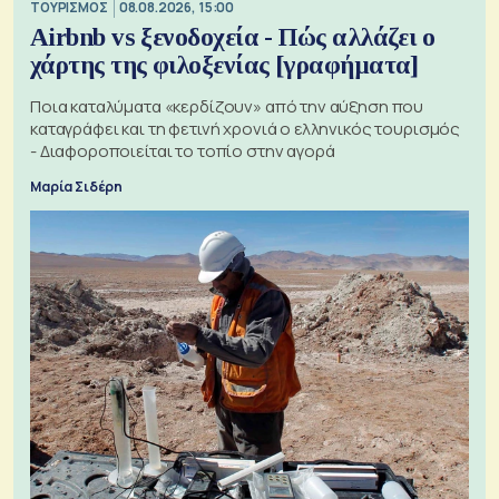
ΤΟΥΡΙΣΜΟΣ
08.08.2026, 15:00
Airbnb vs ξενοδοχεία - Πώς αλλάζει ο
χάρτης της φιλοξενίας [γραφήματα]
Ποια καταλύματα «κερδίζουν» από την αύξηση που
καταγράφει και τη φετινή χρονιά ο ελληνικός τουρισμός
- Διαφοροποιείται το τοπίο στην αγορά
Μαρία Σιδέρη