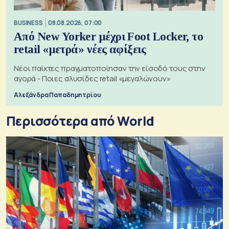
BUSINESS
08.08.2026, 07:00
Από New Yorker μέχρι Foot Locker, το
retail «μετρά» νέες αφίξεις
Νέοι παίκτες πραγματοποίησαν την είσοδό τους στην
αγορά - Ποιες αλυσίδες retail «μεγαλώνουν»
Αλεξάνδρα Παπαδημητρίου
Περισσότερα από World