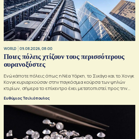
WORLD
09.08.2026, 08:00
Ποιες πόλεις χτίζουν τους περισσότερους
ουρανοξύστες
Ενώ κάποτε πόλεις όπως η Νέα Υόρκη, το Σικάγο και το Χονγκ
Κονγκ κυριαρχούσαν στην παγκόσμια κούρσα των ψηλών
κτιρίων, σήμερα το επίκεντρο έχει μετατοπιστεί προς την
Ασία
Ευθύμιος Τσιλιόπουλος