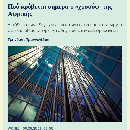
Πού κρύβεται σήμερα ο «χρυσός» της
Αφρικής
Η αύξηση των εξαγωγών φρούτων δείχνει πώς η γεωργία
υψηλής αξίας μπορεί να οδηγήσει στην εκβιομηχάνιση
Γρηγόρης Τραγγανίδας
WORLD
09.08.2026, 08:00