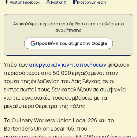
Post on Facebook
Post on X
Post on LinkedIn
Ανακαλύψτε περισσότερα άρθρα στα αποτελέσματα
αναζήτησης
Προσθήκη του ot.gr στην Google
Υπέρ των
απεργιακών κινητοποιήσεων
ψήφισαν
περισσότεροι από 50.000 εργαζόμενοι στον
τομέα της φιλοξενίας του Λας Βέγκας, αν οι
εκπρόσωποί τους δεν καταλήξουν σε συμφωνία
για τις εργασιακές τους συμβάσεις με τα
μεγαλύτερα θέρετρα της πόλης.
Το Culinary Workers Union Local 226 και το
Bartenders Union Local 165, που
αντιπροσωπεύουν περίπου 53.000 εργαζόμενους