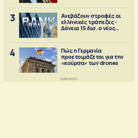
3
Ανεβάζουν στροφές οι
ελληνικές τράπεζες -
Δάνεια 15 δισ. ο νέος
στόχος
4
Πώς η Γερμανία
προετοιμάζεται για την
«κούρσα» των drones