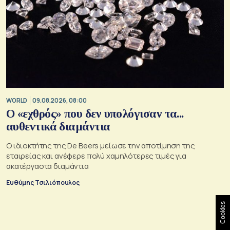
WORLD
09.08.2026, 08:00
Ο «εχθρός» που δεν υπολόγισαν τα...
αυθεντικά διαμάντια
Ο ιδιοκτήτης της De Beers μείωσε την αποτίμηση της
εταιρείας και ανέφερε πολύ χαμηλότερες τιμές για
ακατέργαστα διαμάντια
Ευθύμης Τσιλιόπουλος
Cookies