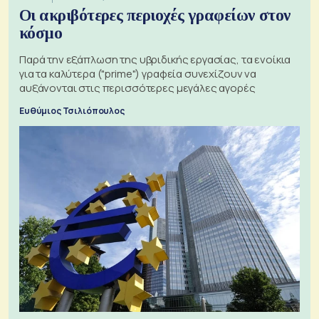
Οι ακριβότερες περιοχές γραφείων στον
κόσμο
Παρά την εξάπλωση της υβριδικής εργασίας, τα ενοίκια
για τα καλύτερα ("prime") γραφεία συνεχίζουν να
αυξάνονται στις περισσότερες μεγάλες αγορές
Ευθύμιος Τσιλιόπουλος