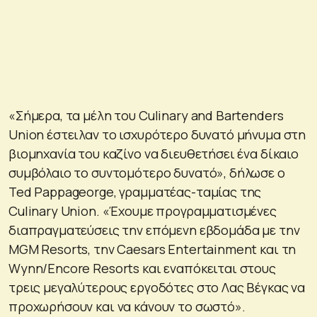
«Σήμερα, τα μέλη του Culinary and Bartenders
Union έστειλαν το ισχυρότερο δυνατό μήνυμα στη
βιομηχανία του καζίνο να διευθετήσει ένα δίκαιο
συμβόλαιο το συντομότερο δυνατό», δήλωσε ο
Ted Pappageorge, γραμματέας-ταμίας της
Culinary Union. «Έχουμε προγραμματισμένες
διαπραγματεύσεις την επόμενη εβδομάδα με την
MGM Resorts, την Caesars Entertainment και τη
Wynn/Encore Resorts και εναπόκειται στους
τρεις μεγαλύτερους εργοδότες στο Λας Βέγκας να
προχωρήσουν και να κάνουν το σωστό».