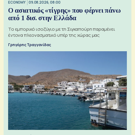
ECONOMY
09.08.2026, 08:00
Ο ασιατικός «τίγρης» που φέρνει πάνω
από 1 δισ. στην Ελλάδα
Το εμπορικό ισοζύγιο με τη Σιγκαπούρη παραμένει
έντονα πλεονασματικό υπέρ της χώρας μας
Γρηγόρης Τραγγανίδας