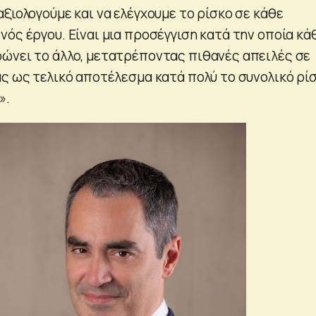
ξιολογούμε και να ελέγχουμε το ρίσκο σε κάθε
ός έργου. Είναι μια προσέγγιση κατά την οποία κά
ώνει το άλλο, μετατρέποντας πιθανές απειλές σε
ας ως τελικό αποτέλεσμα κατά πολύ το συνολικό ρί
».