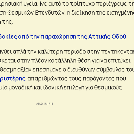
ιρησιακή υγεία. Με αυτό το τρίπτυχο περιέγραψε τ
η Θεσμικών Επενδυτών, η διοίκηση της εισηγμένη
 της.
δοκίες από την παραχώρηση της Αττικής Οδού
ανύει απλά την καλύτερη περίοδο στην πεντηκοντα
σκεται στην πλέον κατάλληλη θέση για να επιτύχει
θεσμη αξία» επεσήμανε ο διευθύνων σύμβουλος το
εριστέρης
, απαριθμώντας τους παράγοντες που
μία μοναδική και ιδανική επιλογή για θεσμικούς