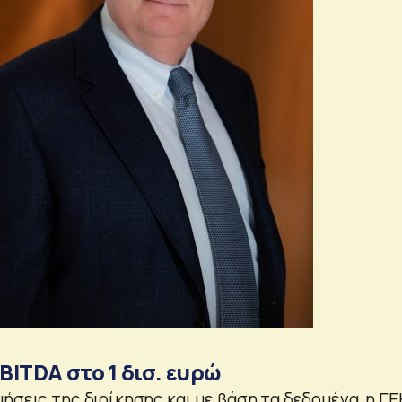
ITDA στο 1 δισ. ευρώ
ήσεις της διοίκησης και με βάση τα δεδομένα, η ΓΕ