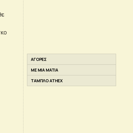
θε
σκο
ΑΓΟΡΕΣ
ΜΕ ΜΙΑ ΜΑΤΙΑ
ΤΑΜΠΛΟ ATHEX