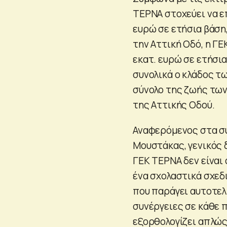
ΤΕΡΝΑ στοχεύει να επ
ευρώ σε ετήσια βάση
την Αττική Οδό, η Γ
εκατ. ευρώ σε ετήσι
συνολικά ο κλάδος τ
σύνολο της ζωής των
της Αττικής Οδού.
Αναφερόμενος στα συ
Μουστάκας, γενικός 
ΓΕΚ ΤΕΡΝΑ δεν είναι
ένα σχολαστικά σχεδ
που παράγει αυτοτε
συνέργειες σε κάθε 
εξορθολογίζει απλώς 