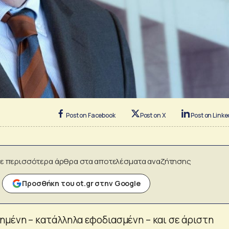
Post on Facebook
Post on X
Post on Linke
ε περισσότερα άρθρα στα αποτελέσματα αναζήτησης
Προσθήκη του ot.gr στην Google
μένη – κατάλληλα εφοδιασμένη – και σε άριστη