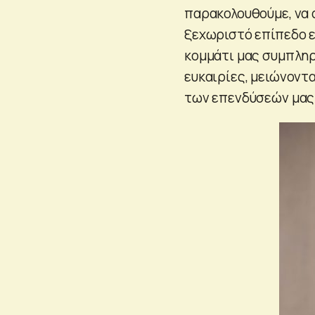
παρακολουθούμε, να α
ξεχωριστό επίπεδο εν
κομμάτι μας συμπληρ
ευκαιρίες, μειώνοντ
των επενδύσεών μας