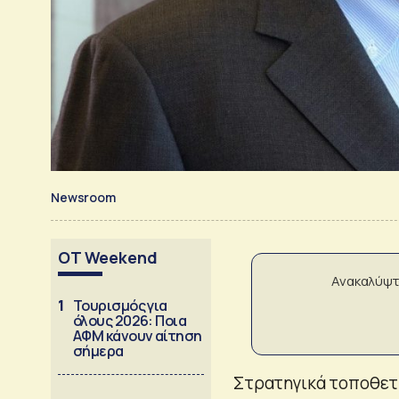
Newsroom
OT Weekend
Ανακαλύψτ
1
Τουρισμός για
όλους 2026: Ποια
ΑΦΜ κάνουν αίτηση
σήμερα
Στρατηγικά τοποθετη