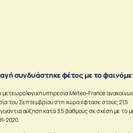
λαγή συνδυάστηκε φέτος με το φαινόμε
, η μετεωρολογική υπηρεσία Meteo-France ανακοίνω
σία του Σεπτεμβρίου στη χώρα έφτασε στους 21,5
 γιγάντια αύξηση κατά 3,5 βαθμούς σε σχέση με το 
91-2020.