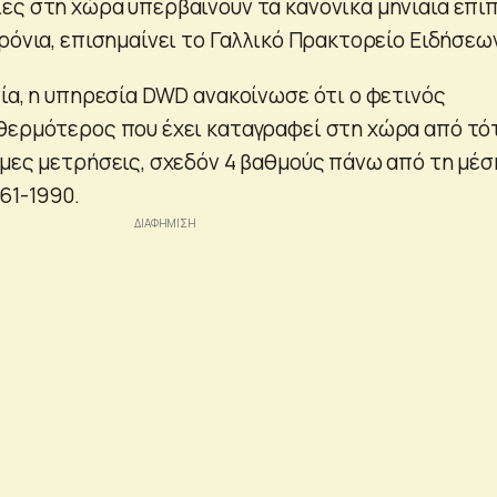
ες στη χώρα υπερβαίνουν τα κανονικά μηνιαία επί
ρόνια, επισημαίνει το Γαλλικό Πρακτορείο Ειδήσεω
νία, η υπηρεσία DWD ανακοίνωσε ότι ο φετινός
θερμότερος που έχει καταγραφεί στη χώρα από τό
ημες μετρήσεις, σχεδόν 4 βαθμούς πάνω από τη μέσ
61-1990.