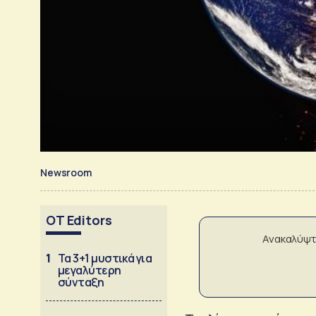
Newsroom
OT Editors
Ανακαλύψτ
1
Τα 3+1 μυστικά για
μεγαλύτερη
σύνταξη