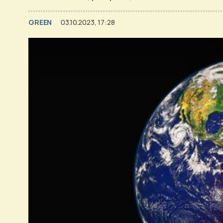
GREEN
03.10.2023, 17:28