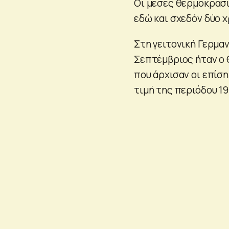
Οι μέσες θερμοκρασί
εδώ και σχεδόν δύο χ
Στη γειτονική Γερμα
Σεπτέμβριος ήταν ο 
που άρχισαν οι επίσ
τιμή της περιόδου 19