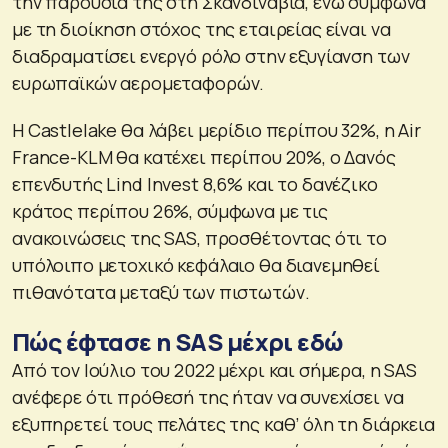
την παρουσία της στη Σκανδιναβία, ενώ σύμφωνα
με τη διοίκηση στόχος της εταιρείας είναι να
διαδραματίσει ενεργό ρόλο στην εξυγίανση των
ευρωπαϊκών αερομεταφορών.
Η Castlelake θα λάβει μερίδιο περίπου 32%, η Air
France-KLM θα κατέχει περίπου 20%, ο Δανός
επενδυτής Lind Invest 8,6% και το δανέζικο
κράτος περίπου 26%, σύμφωνα με τις
ανακοινώσεις της SAS, προσθέτοντας ότι το
υπόλοιπο μετοχικό κεφάλαιο θα διανεμηθεί
πιθανότατα μεταξύ των πιστωτών.
Πώς έφτασε η SAS μέχρι εδώ
Από τον Ιούλιο του 2022 μέχρι και σήμερα, η SAS
ανέφερε ότι πρόθεσή της ήταν να συνεχίσει να
εξυπηρετεί τους πελάτες της καθ’ όλη τη διάρκεια