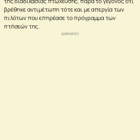
της διαδικασίας πτώχευσης, παρά το γεγονός ότι
βρέθηκε αντιμέτωπη τότε και με απεργία των
πιλότων που επηρέασε το πρόγραμμα των
πτήσεών της.