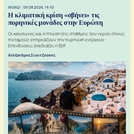
WORLD
09.08.2026, 19:10
Η κλιματική κρίση «σβήνει» τις
πυρηνικές μονάδες στην Ευρώπη
Οι καύσωνες και η πτώση της στάθμης του νερού στους
ποταμούς επηρεάζουν την πυρηνική ενέργεια -
Επενδύσεις σχεδιάζει η EDF
Αλέξανδρος Σιουτζούκης