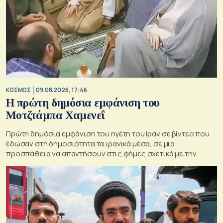
ΚΟΣΜΟΣ
09.08.2026, 17:46
Η πρώτη δημόσια εμφάνιση του
Μοτζτάμπα Χαμενεΐ
Πρώτη δημόσια εμφάνιση του ηγέτη του Ιράν σε βίντεο που
έδωσαν στη δημοσιότητα τα ιρανικά μέσα, σε μια
προσπάθεια να απαντήσουν στις φήμες σχετικά με την
κατάσταση της υγείας του