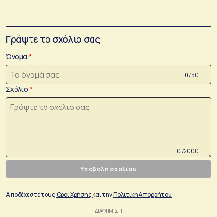
Γράψτε το σχόλιο σας
Όνομα
0 /50
Σχόλιο
0 /2000
Υποβολή σχολίου
Αποδέχεστε τους
Όροι Χρήσης
και την
Πολιτικη Απορρήτου