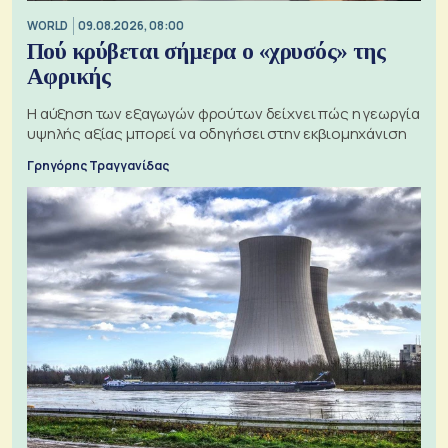
WORLD
09.08.2026, 08:00
Πού κρύβεται σήμερα ο «χρυσός» της
Αφρικής
Η αύξηση των εξαγωγών φρούτων δείχνει πώς η γεωργία
υψηλής αξίας μπορεί να οδηγήσει στην εκβιομηχάνιση
Γρηγόρης Τραγγανίδας