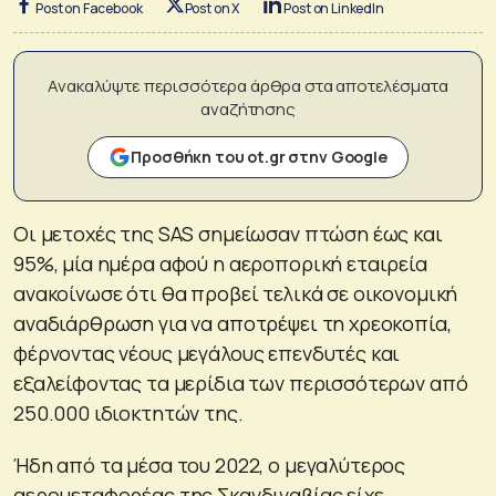
Post on Facebook
Post on X
Post on LinkedIn
Ανακαλύψτε περισσότερα άρθρα στα αποτελέσματα
αναζήτησης
Προσθήκη του ot.gr στην Google
Οι μετοχές της SAS σημείωσαν πτώση έως και
95%, μία ημέρα αφού η αεροπορική εταιρεία
ανακοίνωσε ότι θα προβεί τελικά σε οικονομική
αναδιάρθρωση για να αποτρέψει τη χρεοκοπία,
φέρνοντας νέους μεγάλους επενδυτές και
εξαλείφοντας τα μερίδια των περισσότερων από
250.000 ιδιοκτητών της.
Ήδη από τα μέσα του 2022, ο μεγαλύτερος
αερομεταφορέας της Σκανδιναβίας είχε