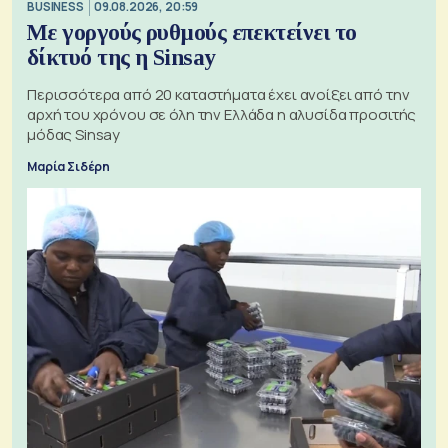
BUSINESS
09.08.2026, 20:59
Με γοργούς ρυθμούς επεκτείνει το
δίκτυό της η Sinsay
Περισσότερα από 20 καταστήματα έχει ανοίξει από την
αρχή του χρόνου σε όλη την Ελλάδα η αλυσίδα προσιτής
μόδας Sinsay
Μαρία Σιδέρη