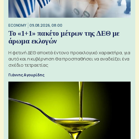
ECONOMY
09.08.2026, 08:00
Το «1+1» πακέτο μέτρων της ΔΕΘ με
άρωμα εκλογών
Η φετινή ΔΕΘ αποκτά έντονο προεκλογικό χαρακτήρα, για
αυτό και η κυβέρνηση θα προσπαθήσει να αναδείξει ένα
σχέδιο τετραετίας
Γιάννης Αγουρίδης