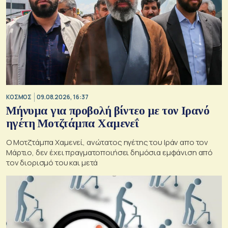
ΚΟΣΜΟΣ
09.08.2026, 16:37
Μήνυμα για προβολή βίντεο με τον Ιρανό
ηγέτη Μοτζτάμπα Χαμενεΐ
Ο Μοτζτάμπα Χαμενεί, ανώτατος ηγέτης του Ιράν απο τον
Μάρτιο, δεν έχει πραγματοποιήσει δημόσια εμφάνιση από
τον διορισμό του και μετά