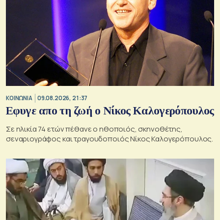
ΚΟΙΝΩΝΙΑ
09.08.2026, 21:37
Εφυγε απο τη ζωή ο Νίκος Καλογερόπουλος
Σε ηλικία 74 ετών πέθανε ο ηθοποιός, σκηνοθέτης,
σεναριογράφος και τραγουδοποιός Νίκος Καλογερόπουλος.