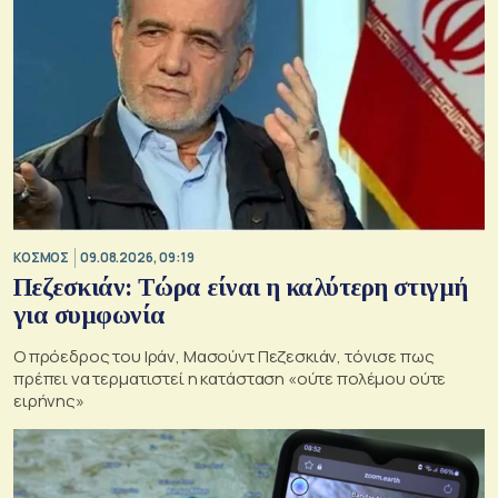
ΚΟΣΜΟΣ
09.08.2026, 09:19
Πεζεσκιάν: Τώρα είναι η καλύτερη στιγμή
για συμφωνία
Ο πρόεδρος του Ιράν, Μασούντ Πεζεσκιάν, τόνισε πως
πρέπει να τερματιστεί η κατάσταση «ούτε πολέμου ούτε
ειρήνης»