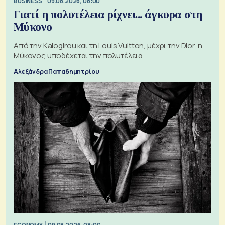
BUSINESS
09.08.2026, 08:00
Γιατί η πολυτέλεια ρίχνει... άγκυρα στη
Μύκονο
Από την Kalogirou και τη Louis Vuitton, μέχρι την Dior, η
Μύκονος υποδέχεται την πολυτέλεια
Αλεξάνδρα Παπαδημητρίου