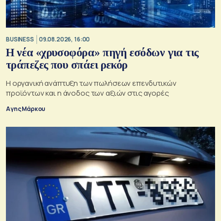
BUSINESS
09.08.2026, 16:00
Η νέα «χρυσοφόρα» πηγή εσόδων για τις
τράπεζες που σπάει ρεκόρ
Η οργανική ανάπτυξη των πωλήσεων επενδυτικών
προϊόντων και η άνοδος των αξιών στις αγορές
Αγης Μάρκου