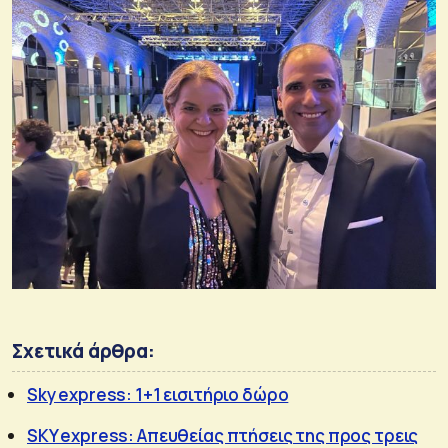
Σχετικά άρθρα:
Sky express: 1+1 εισιτήριο δώρο
SKY express: Απευθείας πτήσεις της προς τρεις