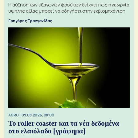
Η αύξηση των εξαγωγών φρούτων δείχνει πώς η γεωργία
υψηλής αξίας μπορεί να οδηγήσει στην εκβιομηχάνιση
Γρηγόρης Τραγγανίδας
AGRO
09.08.2026, 08:00
Το roller coaster και τα νέα δεδομένα
στο ελαιόλαδο [γράφημα]