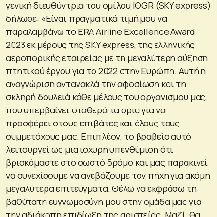
γενική διευθύντρια του ομίλου IOGR (SKY express)
δήλωσε: «Είναι πραγματικά τιμή μου να
παραλαμβάνω το ERA Airline Excellence Award
2023 εκ μέρους της SKY express, της ελληνικής
αεροπορικής εταιρείας με τη μεγαλύτερη αύξηση
πτητικού έργου για το 2022 στην Ευρώπη. Αυτή η
αναγνώριση αντανακλά την αφοσίωση και τη
σκληρή δουλειά κάθε μέλους του οργανισμού μας,
που υπερβαίνει σταθερά τα όρια για να
προσφέρει στους επιβάτες και όλους τους
συμμετόχους μας. Επιπλέον, το βραβείο αυτό
λειτουργεί ως μια ισχυρή υπενθύμιση ότι
βρισκόμαστε στο σωστό δρόμο και μας παρακινεί
να συνεχίσουμε να ανεβάζουμε τον πήχη για ακόμη
μεγαλύτερα επιτεύγματα. Θέλω να εκφράσω τη
βαθύτατη ευγνωμοσύνη μου στην ομάδα μας για
την αδιάκοπη επιδίωξη της αριστείας. Μαζί, θα