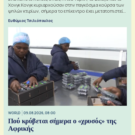
Χονγκ Κονγκ κυριαρχούσαν στην παγκόσμια κούρσα των
ψηλών κτιρίων, σήμερα το επίκεντρο έχει μετατοπιστεί
προς την Ασία
Ευθύμιος Τσιλιόπουλος
WORLD
09.08.2026, 08:00
Πού κρύβεται σήμερα ο «χρυσός» της
Αφρικής