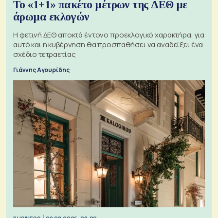
Το «1+1» πακέτο μέτρων της ΔΕΘ με
άρωμα εκλογών
Η φετινή ΔΕΘ αποκτά έντονο προεκλογικό χαρακτήρα, για
αυτό και η κυβέρνηση θα προσπαθήσει να αναδείξει ένα
σχέδιο τετραετίας
Γιάννης Αγουρίδης