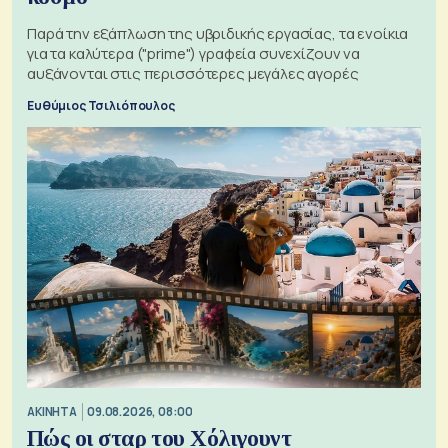
Παρά την εξάπλωση της υβριδικής εργασίας, τα ενοίκια
για τα καλύτερα ("prime") γραφεία συνεχίζουν να
αυξάνονται στις περισσότερες μεγάλες αγορές
Ευθύμιος Τσιλιόπουλος
ΑΚΙΝΗΤΑ
09.08.2026, 08:00
Πώς οι σταρ του Χόλιγουντ