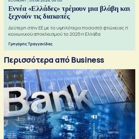
ECONOMY
09.08.2026, 08:00
Εννέα «Ελλάδες» τρέμουν μια βλάβη και
ξεχνούν τις διακοπές
Δεύτερη στην ΕΕ με το υψηλότερο ποσοστό φτώχειας ή
κοινωνικού αποκλεισμού το 2025 η Ελλάδα
Γρηγόρης Τραγγανίδας
Περισσότερα από Business