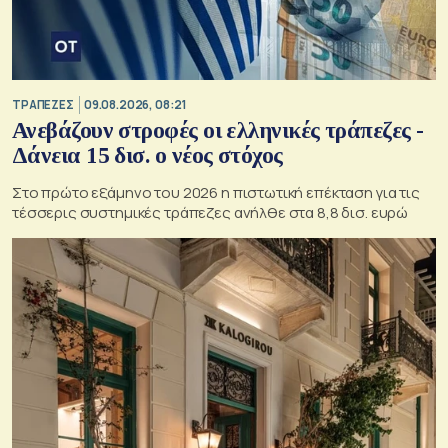
ΤΡΑΠΕΖΕΣ
09.08.2026, 08:21
Ανεβάζουν στροφές οι ελληνικές τράπεζες -
Δάνεια 15 δισ. ο νέος στόχος
Στο πρώτο εξάμηνο του 2026 η πιστωτική επέκταση για τις
τέσσερις συστημικές τράπεζες ανήλθε στα 8,8 δισ. ευρώ