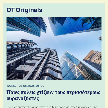
OT Originals
WORLD
09.08.2026, 08:00
Ποιες πόλεις χτίζουν τους περισσότερους
ουρανοξύστες
Ενώ κάποτε πόλεις όπως η Νέα Υόρκη, το Σικάγο και το