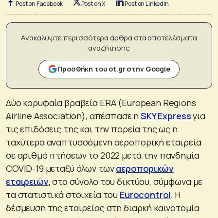
Post on Facebook
Post on X
Post on LinkedIn
Ανακαλύψτε περισσότερα άρθρα στα αποτελέσματα
αναζήτησης
Προσθήκη του ot.gr στην Google
Δύο κορυφαία βραβεία ERA (European Regions
Airline Association), απέσπασε η
SKY Express
για
τις επιδόσεις της και την πορεία της ως η
ταχύτερα αναπτυσσόμενη αεροπορική εταιρεία
σε αριθμό πτήσεων το 2022 μετά την πανδημία
COVID-19 μεταξύ όλων των
αεροπορικών
εταιρειών
, στο σύνολο του δικτύου, σύμφωνα με
τα στατιστικά στοιχεία του
Eurocontrol
. H
δέσμευση της εταιρείας στη διαρκή καινοτομία