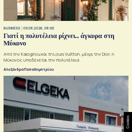
BUSINESS
09.08.2026, 08:00
Γιατί η πολυτέλεια ρίχνει... άγκυρα στη
Μύκονο
Από την Kalogirou και τη Louis Vuitton, μέχρι την Dior, η
Μύκονος υποδέχεται την πολυτέλεια
Αλεξάνδρα Παπαδημητρίου
Cookies