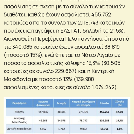
ασφάλισης σε σχέση µε το σύνολο των κατοικιών
διαθέτει, καθώς έχουν ασφαλιστεί 455.752
κατοικίες από το σύνολο των 2.118.743 κατοικιών
που έχει καταγράψει η ΕΛΣΤΑΤ, δηλαδή το 21,5%.
Ακολουθεί η Περιφέρεια Πελοποννήσου, όπου από
τις 340.085 κατοικίες έχουν ασφαλιστεί 38.819
(ποσοστό 15%), ενώ έπεται το Νότιο Αιγαίο µε
ποσοστό ασφαλιστικής κάλυψης 13,3% (30.505
κατοικίες σε σύνολο 229.667) και η Κεντρική
Μακεδονία µε ποσοστό 13% (139.988
ασφαλισµένες κατοικίες σε σύνολο 1.074.242).