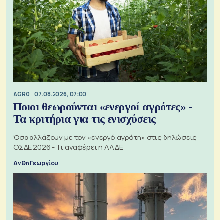
AGRO
07.08.2026, 07:00
Ποιοι θεωρούνται «ενεργοί αγρότες» -
Τα κριτήρια για τις ενισχύσεις
Όσα αλλάζουν με τον «ενεργό αγρότη» στις δηλώσεις
ΟΣΔΕ 2026 - Τι αναφέρει η ΑΑΔΕ
Ανθή Γεωργίου