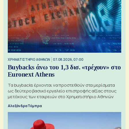
XΡΗΜΑΤΙΣΤΗΡΙΟ ΑΘΗΝΩΝ
07.08.2026, 07:00
Buybacks άνω του 1,3 δισ. «τρέχουν» στο
Euronext Athens
Τα buybacks έρχονται να προστεθούν στα μερίσματα
ως δεύτερο βασικό εργαλείο επιστροφής αξίας στους
μετόχους των εταιρειών στο Χρηματιστήριο Αθηνών
Αλεξάνδρα Τόμπρα