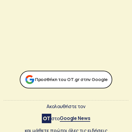
Προσθήκη του ΟΤ.gr στην Google
Ακολουθήστε τον
Google News
στο
και μάθετε πρώτοι όλες τις ειδήσεις