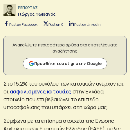
ΡΕΠΟΡΤΑΖ
Γιώργος Φωκιανός
Post on Facebook
Post on X
Post on LinkedIn
Ανακαλύψτε περισσότερα άρθρα στα αποτελέσματα
αναζήτησης
Προσθήκη του ot.gr στην Google
Στο 15,2% του συνόλου των κατοικιών ανέρχονται
οι
ασφαλισμένες κατοικίες
στην Ελλάδα,
στοιχείο που επιβεβαιώνει το επίπεδο
υποασφάλισης που υπάρχει στη χώρα μας.
Σύµφωνα µε τα επίσηµα στοιχεία της Ενωσης
Ασφαλιστικών Εταιρειών Ελλάδος (ΕΑΕΕ), μόλις