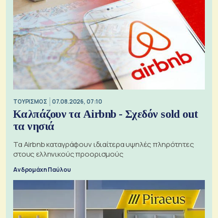
ΤΟΥΡΙΣΜΟΣ
07.08.2026, 07:10
Καλπάζουν τα Airbnb - Σχεδόν sold out
τα νησιά
Τα Airbnb καταγράφουν ιδιαίτερα υψηλές πληρότητες
στους ελληνικούς προορισμούς
Ανδρομάχη Παύλου