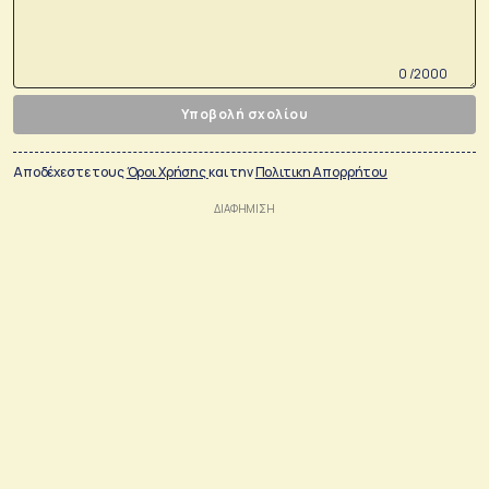
0 /2000
Υποβολή σχολίου
Αποδέχεστε τους
Όροι Χρήσης
και την
Πολιτικη Απορρήτου