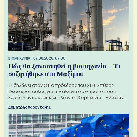
ΒΙΟΜΗΧΑΝΙΑ
07.08.2026, 07:00
Πώς θα ξαναστηθεί η βιομηχανία – Τι
συζητήθηκε στο Μαξίμου
Τι δηλώνει στον ΟΤ ο πρόεδρος του ΣΕΒ, Σπύρος
Θεοδωρόπουλος για την αλλαγή στον τρόπο που η
Ευρώπη αντιμετωπίζει πλέον τη βιομηχανία – Η λίστα με
τα 74 αιτήματα
Δημήτρης Χαροντάκης