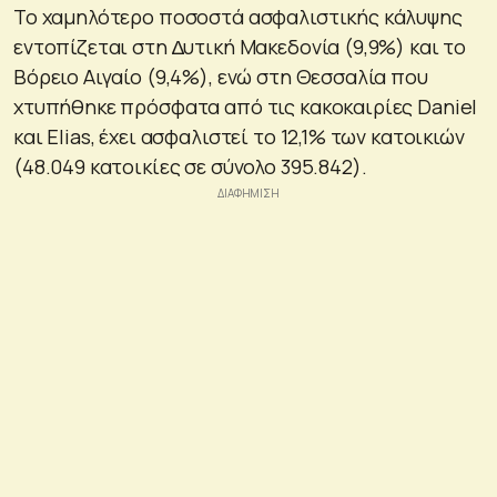
Το χαµηλότερο ποσοστά ασφαλιστικής κάλυψης
εντοπίζεται στη ∆υτική Μακεδονία (9,9%) και το
Βόρειο Αιγαίο (9,4%), ενώ στη Θεσσαλία που
χτυπήθηκε πρόσφατα από τις κακοκαιρίες Daniel
και Elias, έχει ασφαλιστεί το 12,1% των κατοικιών
(48.049 κατοικίες σε σύνολο 395.842).