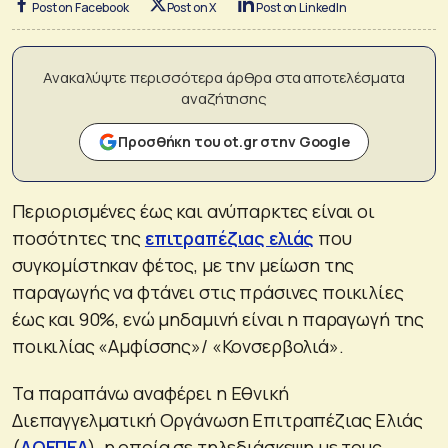
Post on Facebook
Post on X
Post on LinkedIn
Ανακαλύψτε περισσότερα άρθρα στα αποτελέσματα
αναζήτησης
Προσθήκη του ot.gr στην Google
Περιορισμένες έως και ανύπαρκτες είναι οι
ποσότητες της
επιτραπέζιας ελιάς
που
συγκομίστηκαν φέτος, με την μείωση της
παραγωγής να φτάνει στις πράσινες ποικιλίες
έως και 90%, ενώ μηδαμινή είναι η παραγωγή της
ποικιλίας «Αμφίσσης»/ «Κονσερβολιά».
Τα παραπάνω αναφέρει η Εθνική
Διεπαγγελματική Οργάνωση Επιτραπέζιας Ελιάς
(
ΔΟΕΠΕΛ
), η οποία σε τηλεδιάσκεψη με τους