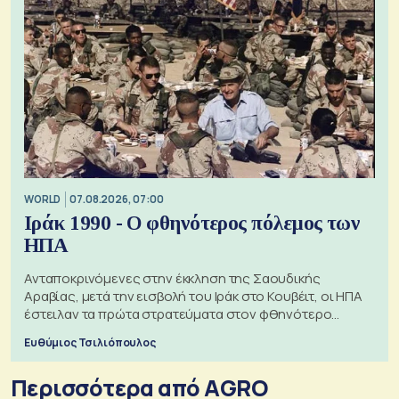
WORLD
07.08.2026, 07:00
Ιράκ 1990 - Ο φθηνότερος πόλεμος των
ΗΠΑ
Ανταποκρινόμενες στην έκκληση της Σαουδικής
Αραβίας, μετά την εισβολή του Ιράκ στο Κουβέιτ, οι ΗΠΑ
έστειλαν τα πρώτα στρατεύματα στον φθηνότερο
πόλεμο της ιστορίας τους
Ευθύμιος Τσιλιόπουλος
Περισσότερα από AGRO