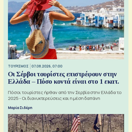
ΤΟΥΡΙΣΜΟΣ
07.08.2026, 07:00
Οι Σέρβοι τουρίστες επιστρέφουν στην
Ελλάδα – Πόσο κοντά είναι στο 1 εκατ.
Πόσοι τουρίστες ήρθαν από την Σερβία στην Ελλάδα το
2025 - Οι διανυκτερεύσεις και η μέση δαπάνη
Μαρία Σιδέρη