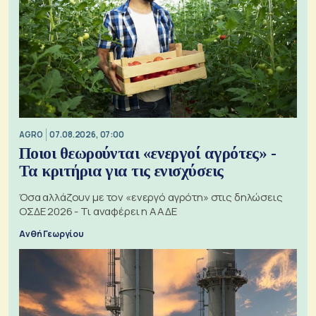
AGRO
07.08.2026, 07:00
Ποιοι θεωρούνται «ενεργοί αγρότες» -
Τα κριτήρια για τις ενισχύσεις
Όσα αλλάζουν με τον «ενεργό αγρότη» στις δηλώσεις
ΟΣΔΕ 2026 - Τι αναφέρει η ΑΑΔΕ
Ανθή Γεωργίου