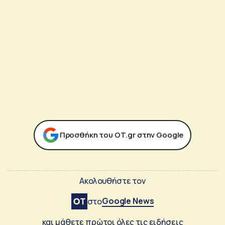
Προσθήκη του ΟΤ.gr στην Google
Ακολουθήστε τον
Google News
στο
και μάθετε πρώτοι όλες τις ειδήσεις