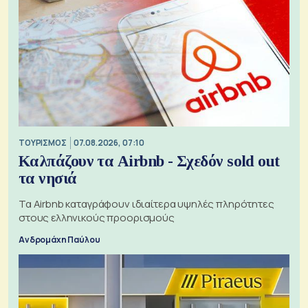
ΤΟΥΡΙΣΜΟΣ
07.08.2026, 07:10
Καλπάζουν τα Airbnb - Σχεδόν sold out
τα νησιά
Τα Airbnb καταγράφουν ιδιαίτερα υψηλές πληρότητες
στους ελληνικούς προορισμούς
Ανδρομάχη Παύλου