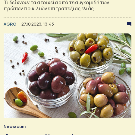
Τι δείχνουν τα στοιχεία από τη συγκομιδή των
πρώτων ποικιλιών επιτραπέζιας ελιάς
AGRO
27.10.2023, 13:43
Newsroom