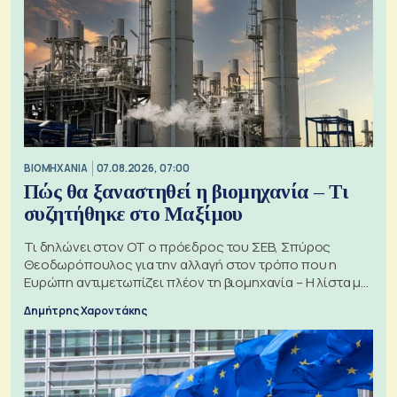
ΒΙΟΜΗΧΑΝΙΑ
07.08.2026, 07:00
Πώς θα ξαναστηθεί η βιομηχανία – Τι
συζητήθηκε στο Μαξίμου
Τι δηλώνει στον ΟΤ ο πρόεδρος του ΣΕΒ, Σπύρος
Θεοδωρόπουλος για την αλλαγή στον τρόπο που η
Ευρώπη αντιμετωπίζει πλέον τη βιομηχανία – Η λίστα με
τα 74 αιτήματα
Δημήτρης Χαροντάκης