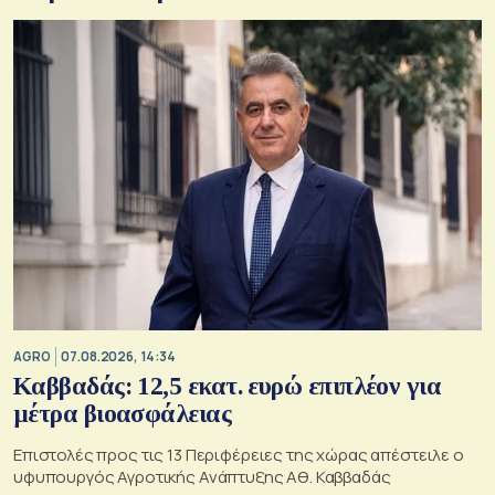
AGRO
07.08.2026, 14:34
Καββαδάς: 12,5 εκατ. ευρώ επιπλέον για
μέτρα βιοασφάλειας
Επιστολές προς τις 13 Περιφέρειες της χώρας απέστειλε ο
υφυπουργός Αγροτικής Ανάπτυξης Αθ. Καββαδάς