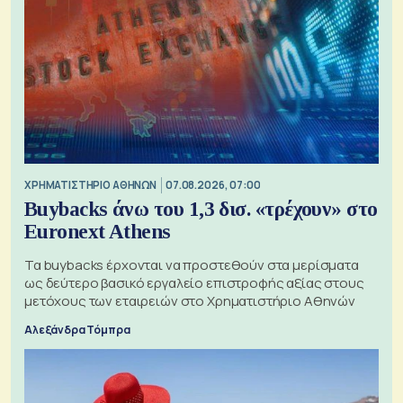
XΡΗΜΑΤΙΣΤΗΡΙΟ ΑΘΗΝΩΝ
07.08.2026, 07:00
Buybacks άνω του 1,3 δισ. «τρέχουν» στο
Euronext Athens
Τα buybacks έρχονται να προστεθούν στα μερίσματα
ως δεύτερο βασικό εργαλείο επιστροφής αξίας στους
μετόχους των εταιρειών στο Χρηματιστήριο Αθηνών
Αλεξάνδρα Τόμπρα