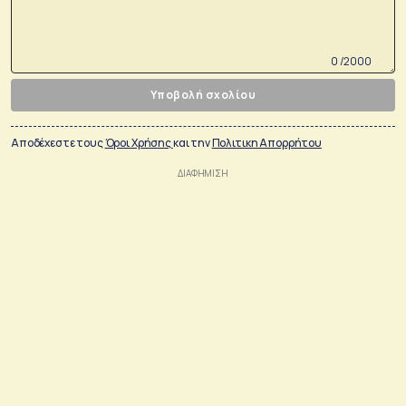
0 /2000
Υποβολή σχολίου
Αποδέχεστε τους
Όροι Χρήσης
και την
Πολιτικη Απορρήτου