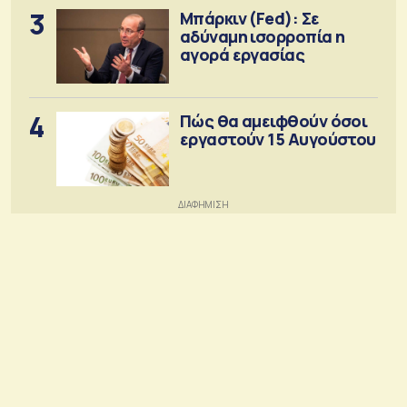
3
Μπάρκιν (Fed): Σε
αδύναμη ισορροπία η
αγορά εργασίας
4
Πώς θα αμειφθούν όσοι
εργαστούν 15 Αυγούστου