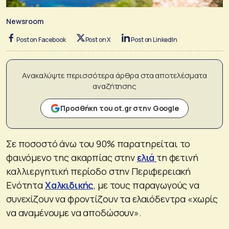
Newsroom
Post on Facebook
Post on X
Post on LinkedIn
Ανακαλύψτε περισσότερα άρθρα στα αποτελέσματα
αναζήτησης
Προσθήκη του ot.gr στην Google
Σε ποσοστό άνω του 90% παρατηρείται το
φαινόμενο της ακαρπίας στην
ελιά
τη φετινή
καλλιεργητική περίοδο στην Περιφερειακή
Ενότητα
Χαλκιδικής
, με τους παραγωγούς να
συνεχίζουν να φροντίζουν τα ελαιόδεντρα «χωρίς
να αναμένουμε να αποδώσουν».