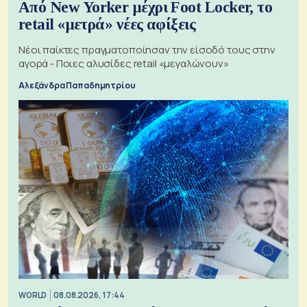
Από New Yorker μέχρι Foot Locker, το
retail «μετρά» νέες αφίξεις
Νέοι παίκτες πραγματοποίησαν την είσοδό τους στην
αγορά - Ποιες αλυσίδες retail «μεγαλώνουν»
Αλεξάνδρα Παπαδημητρίου
WORLD
08.08.2026, 17:44