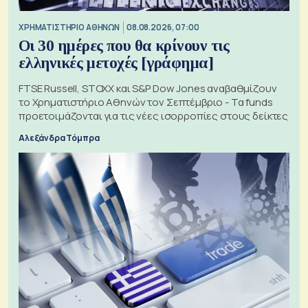
XΡΗΜΑΤΙΣΤΗΡΙΟ ΑΘΗΝΩΝ
08.08.2026, 07:00
Οι 30 ημέρες που θα κρίνουν τις
ελληνικές μετοχές [γράφημα]
FTSE Russell, STOXX και S&P Dow Jones αναβαθμίζουν
το Χρηματιστήριο Αθηνών τον Σεπτέμβριο - Τα funds
προετοιμάζονται για τις νέες ισορροπίες στους δείκτες
Αλεξάνδρα Τόμπρα