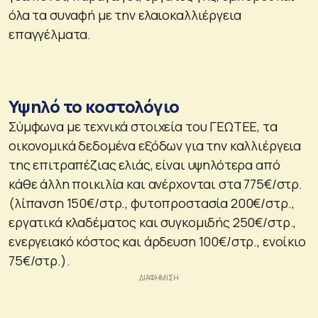
όλα τα συναφή με την ελαιοκαλλιέργεια
επαγγέλματα.
Υψηλό το κοστολόγιο
Σύμφωνα με τεχνικά στοιχεία του ΓΕΩΤΕΕ, τα
οικονομικά δεδομένα εξόδων για την καλλιέργεια
της επιτραπέζιας ελιάς, είναι υψηλότερα από
κάθε άλλη ποικιλία και ανέρχονται στα 775€/στρ.
(λίπανση 150€/στρ., φυτοπροστασία 200€/στρ.,
εργατικά κλαδέματος και συγκομιδής 250€/στρ.,
ενεργειακό κόστος και άρδευση 100€/στρ., ενοίκιο
75€/στρ.).