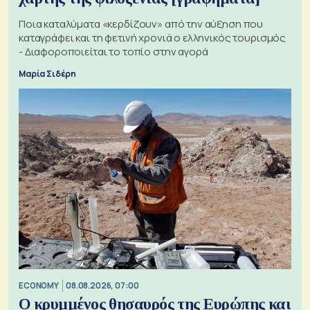
Ποια καταλύματα «κερδίζουν» από την αύξηση που
καταγράφει και τη φετινή χρονιά ο ελληνικός τουρισμός
- Διαφοροποιείται το τοπίο στην αγορά
Μαρία Σιδέρη
ECONOMY
08.08.2026, 07:00
Ο κρυμμένος θησαυρός της Ευρώπης και