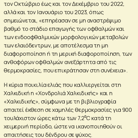
τον Οκτώβριο έως και τον Δεκέμβριο του 2022,
αλλά και τον Ιανουάριο του 2023, όπως
σημειώνεται, «επηρέασαν σε μη αναστρέψιμο
βαθμό το στάδιο επαγωγής των οφθαλμών και
των ενδοοφθαλμικών μορφολογικών μεταβολών
των ελαιόδεντρων, με αποτέλεσμα τη μη
διαφοροποίηση ή τη μερική διαφοροποίηση, των
ανθοφόρων οφθαλμών ανεξάρτητα από τις
θερμοκρασίες, που επικράτησαν στη συνέχεια».
Η κύρια ποικιλία ελιάς που καλλιεργείται στη
Χαλκιδική η «Χονδρολιά Χαλκιδικής» και η
«Χαλκιδικής», σύμφωνα με τη βιβλιογραφία
απαιτεί έκθεση σε χαμηλές θερμοκρασίες για 900
τουλάχιστον ώρες κάτω των 7,2⁰C κατά τη
χειμερινή περίοδο, ώστε να ικανοποιηθούν οι
απαιτήσεις του δένδρου σε ψύχος.