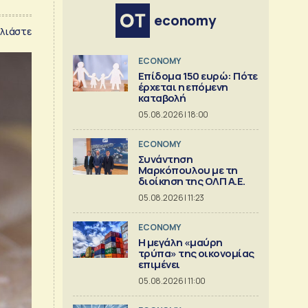
economy
λιάστε
ECONOMY
Επίδομα 150 ευρώ: Πότε
έρχεται η επόμενη
καταβολή
05.08.2026 | 18:00
ECONOMY
Συνάντηση
Μαρκόπουλου με τη
διοίκηση της ΟΛΠ Α.Ε.
05.08.2026 | 11:23
ECONOMY
Η μεγάλη «μαύρη
τρύπα» της οικονομίας
επιμένει
05.08.2026 | 11:00