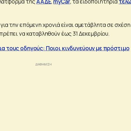
πλατφόρμα της
ΑΑΔΕ
,
myCar
, τα ειδοποιητήρια
τελ
για την επόμενη χρονιά είναι αμετάβλητα σε σχέση
 πρέπει να καταβληθούν έως 31 Δεκεμβρίου.
ια τους οδηγούς: Ποιοι κινδυνεύουν με πρόστιμο