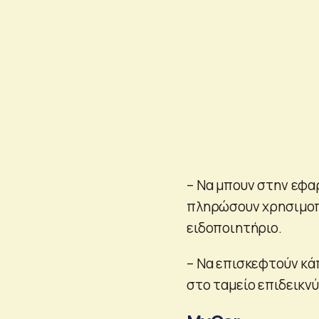
– Να μπουν στην εφα
πληρώσουν χρησιμοπ
ειδοποιητήριο.
– Να επισκεφτούν κά
στο ταμείο επιδεικν