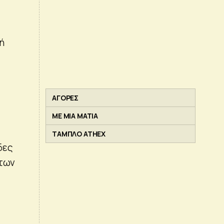
ή
ΑΓΟΡΕΣ
ΜΕ ΜΙΑ ΜΑΤΙΑ
ΤΑΜΠΛΟ ATHEX
δες
 των