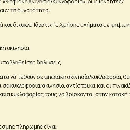
ο «Ψηφιακή Ακινησία/Κυκλοφορία», οι ιδιοκτήτες/
ουν τη δυνατότητα:
κά και δίκυκλα Ιδιωτικής Χρήσης οχήματα σε ψηφιακ
κή ακινησία,
 υποβληθείσες δηλώσεις
ατα να τεθούν σε ψηφιακή ακινησία/κυκλοφορία, θα
 σε κυκλοφορία/ακινησία, αντίστοιχα, και οι πινακί
ιχεία κυκλοφορίας τους να βρίσκονται στην κατοχή
εσμης πληρωμής είναι: