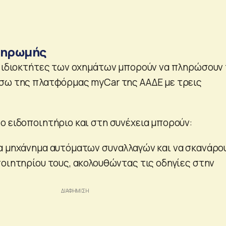
ληρωμής
ι ιδιοκτήτες των οχημάτων μπορούν να πληρώσουν
σω της πλατφόρμας myCar της ΑΑΔΕ με τρεις
ο ειδοποιητήριο και στη συνέχεια μπορούν:
α μηχάνημα αυτόματων συναλλαγών και να σκανάρο
ποιητηρίου τους, ακολουθώντας τις οδηγίες στην