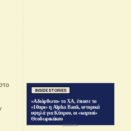
 στο
INSIDE STORIES
«Αδιόρθωτο» το ΧΑ, έπιασε το
«10αρι» η Alpha Bank, ιστορικά
ν
υψηλά για Κύπρου, οι «καρποί»
Θεοδωρικάκου