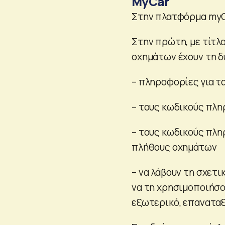
MyCar
Στην πλατφόρμα myCa
Στην πρώτη, με τίτλ
οχημάτων έχουν τη δ
– πληροφορίες για τ
– τους κωδικούς πλη
– τους κωδικούς πλη
πλήθους οχημάτων
– να λάβουν τη σχετι
να τη χρησιμοποιήσο
εξωτερικό, επανατα