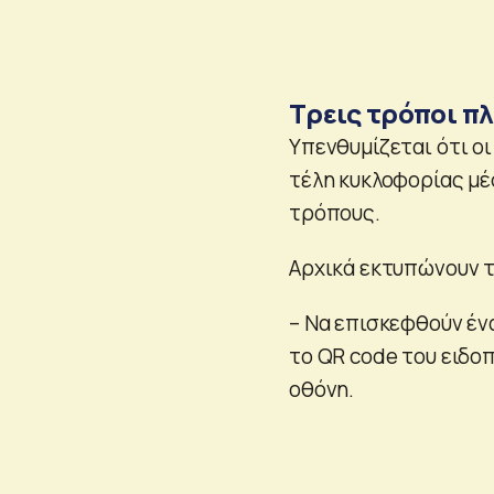
Τρεις τρόποι π
Υπενθυμίζεται ότι ο
τέλη κυκλοφορίας μέ
τρόπους.
Αρχικά εκτυπώνουν τ
– Να επισκεφθούν έν
το QR code του ειδο
οθόνη.