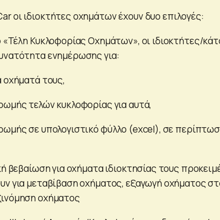
r οι ιδιοκτήτες οχημάτων έχουν δυο επιλογές:
ο «Τέλη Κυκλοφορίας Οχημάτων», οι ιδιοκτήτες/κάτ
υνατότητα ενημέρωσης για:
α οχήματά τους,
ρωμής τελών κυκλοφορίας για αυτά,
ρωμής σε υπολογιστικό φύλλο (excel), σε περίπτω
κή βεβαίωση για οχήματα ιδιοκτησίας τους προκειμ
υν για μεταβίβαση οχήματος, εξαγωγή οχήματος στ
ξινόμηση οχήματος