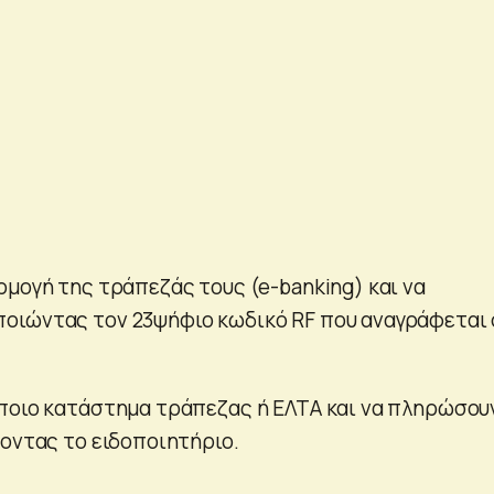
ρμογή της τράπεζάς τους (e-banking) και να
οιώντας τον 23ψήφιο κωδικό RF που αναγράφεται
ποιο κατάστημα τράπεζας ή ΕΛΤΑ και να πληρώσου
ύοντας το ειδοποιητήριο.