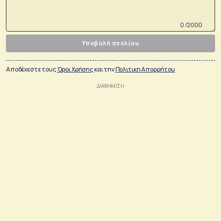
0 /2000
Υποβολή σχολίου
Αποδέχεστε τους
Όροι Χρήσης
και την
Πολιτικη Απορρήτου