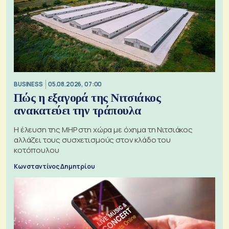
BUSINESS
05.08.2026, 07:00
Πώς η εξαγορά της Νιτσιάκος
ανακατεύει την τράπουλα
H έλευση της MHP στη χώρα με όχημα τη Νιτσιάκος
αλλάζει τους συσχετισμούς στον κλάδο του
κοτόπουλου
Κωνσταντίνος Δημητρίου