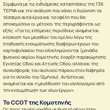
Σύμφωνα με τις ενδιάμεσες καταστάσεις της ΓΕΚ
ΤΕΡΝΑ και την ανάλυση που κάνει η διοίκηση τα
τέσσερα αυτά έργα και τα οφέλη που θα
αποκομίσουν οι μέτοχοι της περιγράφονται ως
εξής: «Για τις επόμενες περιόδους αναμένεται
ενίσχυση των μεγεθών του ομίλου λόγω της
σταδιακής ενσωμάτωσης διαφόρων έργων του
χαρτοφυλακίου που ολοκληρώνονται (μονάδα
φυσικού αερίου Κομοτηνής, έναρξη παραχώρησης
Εγνατίας Οδού και Αττικής Οδού, αλλά και της
συνεισφοράς του αιολικού πάρκου στον Καφηρέα
για το σύνολο του 12μήνου). Αντίστοιχα,
αναμένεται και η μεγέθυνση του ισολογισμού από
την ενσωμάτωση των νέων έργων».
Το CCGT της Κομοτηνής
Ως προς τη νέα μονάδα με φυσικό αέριο στην