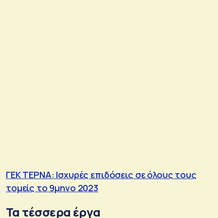
ΓΕΚ ΤΕΡΝΑ: Ισχυρές επιδόσεις σε όλους τους
τομείς το 9μηνο 2023
Τα τέσσερα έργα