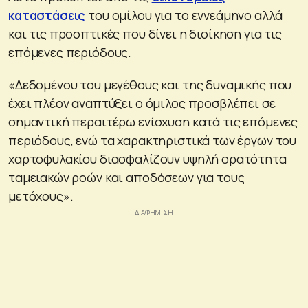
καταστάσεις
του ομίλου για το εννεάμηνο αλλά
και τις προοπτικές που δίνει η διοίκηση για τις
επόμενες περιόδους.
«Δεδομένου του μεγέθους και της δυναμικής που
έχει πλέον αναπτύξει ο όμιλος προσβλέπει σε
σημαντική περαιτέρω ενίσχυση κατά τις επόμενες
περιόδους, ενώ τα χαρακτηριστικά των έργων του
χαρτοφυλακίου διασφαλίζουν υψηλή ορατότητα
ταμειακών ροών και αποδόσεων για τους
μετόχους».