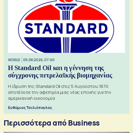
WORLD
05.08.2026, 07:00
Η Standard Oil και η γέννηση της
σύγχρονης πετρελαϊκής βιομηχανίας
Η ίδρυση της Standard Oil στις 5 Αυγούστου 1870
αποτέλεσε την αφετηρία μιας νέας εποχής για την
αμερικανική οικονομία
Ευθύμιος Τσιλιόπουλος
Περισσότερα από Business