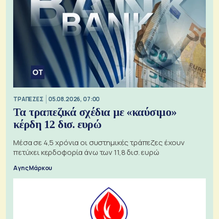
ΤΡΑΠΕΖΕΣ
05.08.2026, 07:00
Τα τραπεζικά σχέδια με «καύσιμο»
κέρδη 12 δισ. ευρώ
Μέσα σε 4,5 χρόνια οι συστημικές τράπεζες έχουν
πετύχει κερδοφορία άνω των 11,8 δισ. ευρώ
Αγης Μάρκου