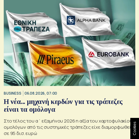
BUSINESS
06.08.2026, 07:00
Η νέα... μηχανή κερδών για τις τράπεζες
είναι τα ομόλογα
Στο τέλος του α΄ εξαμήνου 2026 η αξία του χαρτοφυλακίου
Cookies
ομολόγων από τις συστημικές τράπεζες είχε διαμορφωθεί
σε 95 δισ. ευρώ