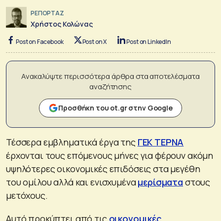
ΡΕΠΟΡΤΑΖ
Χρήστος Κολώνας
Post on Facebook
Post on X
Post on LinkedIn
Ανακαλύψτε περισσότερα άρθρα στα αποτελέσματα
αναζήτησης
Προσθήκη του ot.gr στην Google
Τέσσερα εμβληματικά έργα της
ΓΕΚ ΤΕΡΝΑ
έρχονται τους επόμενους μήνες για φέρουν ακόμη
υψηλότερες οικονομικές επιδόσεις στα μεγέθη
του ομίλου αλλά και ενισχυμένα
μερίσματα
στους
μετόχους.
Αυτό προκύπτει από τις
οικονομικές