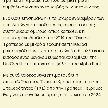
Τράπεζα Πειραιώς του 10%, ως μία πρώτη
συμβολική κίνηση ανταμοιβής των μετόχων της.
Εξάλλου, επισημάνθηκε το ισχυρό ενδιαφέρον των
επενδυτών για τοποθετήσεις στους τέσσερις
συστημικούς ομίλους, όπως κατέδειξε η
επιτυχημένη διάθεση του 22% της Εθνικής
Τράπεζας με μικρό discount σε πληθώρα
μακροπρόθεσμων και ποιοτικών funds, αλλά και η
είσοδος ενός μεγάλου ευρωπαϊκού ομίλου, της
UniCredit στο μετοχικό κεφάλαιο της Alpha Bank.
Με αυτά τα δεδομένα εκτιμάται ότι η
αποεπένδυση του Ταμείου Χρηματοπιστωτικής
Σταθερότητας (ΤΧΣ) από την Τράπεζα Πειραιώς
θα γίνει με ευνοϊκούς όρους στις αρχές του 2024.