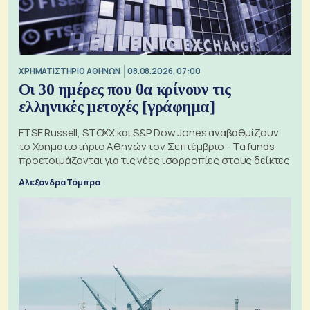
XΡΗΜΑΤΙΣΤΗΡΙΟ ΑΘΗΝΩΝ
08.08.2026, 07:00
Οι 30 ημέρες που θα κρίνουν τις
ελληνικές μετοχές [γράφημα]
FTSE Russell, STOXX και S&P Dow Jones αναβαθμίζουν
το Χρηματιστήριο Αθηνών τον Σεπτέμβριο - Τα funds
προετοιμάζονται για τις νέες ισορροπίες στους δείκτες
Αλεξάνδρα Τόμπρα