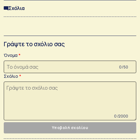
Σχόλια
Γράψτε το σχόλιο σας
Όνομα
0 /50
Σχόλιο
0 /2000
Υποβολή σχολίου