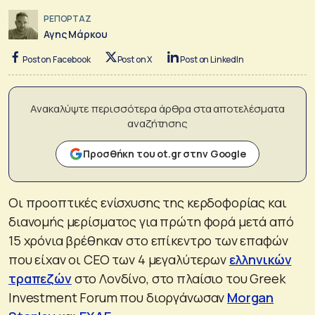
ΡΕΠΟΡΤΑΖ
Αγης Μάρκου
Post on Facebook
Post on X
Post on LinkedIn
Ανακαλύψτε περισσότερα άρθρα στα αποτελέσματα
αναζήτησης
Προσθήκη του ot.gr στην Google
Οι προοπτικές ενίσχυσης της κερδοφορίας και
διανομής μερίσματος για πρώτη φορά μετά από
15 χρόνια βρέθηκαν στο επίκεντρο των επαφών
που είχαν οι CEO των 4 μεγαλύτερων
ελληνικών
τραπεζών
στο Λονδίνο, στο πλαίσιο του Greek
Investment Forum που διοργάνωσαν
Morgan