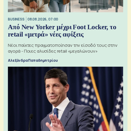
BUSINESS
08.08.2026, 07:00
Από New Yorker μέχρι Foot Locker, το
retail «μετρά» νέες αφίξεις
Νέοι παίκτες πραγματοποίησαν την είσοδό τους στην
αγορά - Ποιες αλυσίδες retail «μεγαλώνουν»
Αλεξάνδρα Παπαδημητρίου