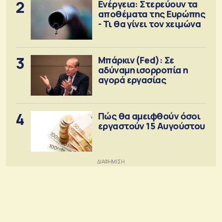
2
Ενέργεια: Στερεύουν τα
αποθέματα της Ευρώπης
- Τι θα γίνει τον χειμώνα
3
Μπάρκιν (Fed): Σε
αδύναμη ισορροπία η
αγορά εργασίας
4
Πώς θα αμειφθούν όσοι
εργαστούν 15 Αυγούστου