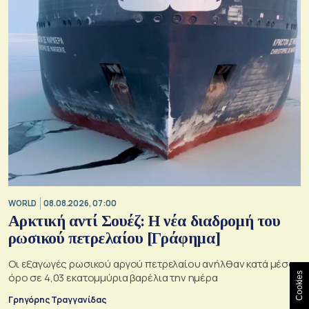
WORLD
08.08.2026, 07:00
Αρκτική αντί Σουέζ: Η νέα διαδρομή του
ρωσικού πετρελαίου [Γράφημα]
Οι εξαγωγές ρωσικού αργού πετρελαίου ανήλθαν κατά μέσο
Cookies
όρο σε 4,03 εκατομμύρια βαρέλια την ημέρα
Γρηγόρης Τραγγανίδας