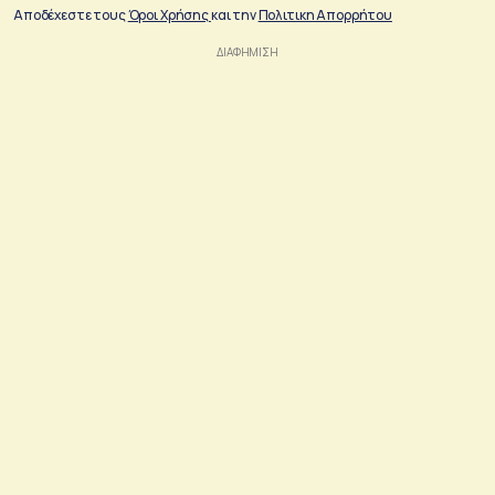
Αποδέχεστε τους
Όροι Χρήσης
και την
Πολιτικη Απορρήτου