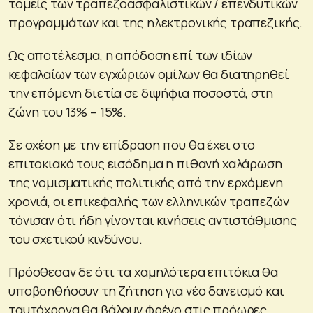
τομείς των τραπεζοασφαλιστικών / επενδυτικών
προγραμμάτων και της ηλεκτρονικής τραπεζικής.
Ως αποτέλεσμα, η απόδοση επί των ιδίων
κεφαλαίων των εγχώριων ομίλων θα διατηρηθεί
την επόμενη διετία σε διψήφια ποσοστά, στη
ζώνη του 13% – 15%.
Σε σχέση με την επίδραση που θα έχει στο
επιτοκιακό τους εισόδημα η πιθανή χαλάρωση
της νομισματικής πολιτικής από την ερχόμενη
χρονιά, οι επικεφαλής των ελληνικών τραπεζών
τόνισαν ότι ήδη γίνονται κινήσεις αντιστάθμισης
του σχετικού κινδύνου.
Πρόσθεσαν δε ότι τα χαμηλότερα επιτόκια θα
υποβοηθήσουν τη ζήτηση για νέο δανεισμό και
ταυτόχρονα θα βάλουν φρένο στις πρόωρες