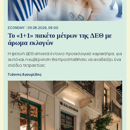
ECONOMY
09.08.2026, 08:00
Το «1+1» πακέτο μέτρων της ΔΕΘ με
άρωμα εκλογών
Η φετινή ΔΕΘ αποκτά έντονο προεκλογικό χαρακτήρα, για
αυτό και η κυβέρνηση θα προσπαθήσει να αναδείξει ένα
σχέδιο τετραετίας
Γιάννης Αγουρίδης