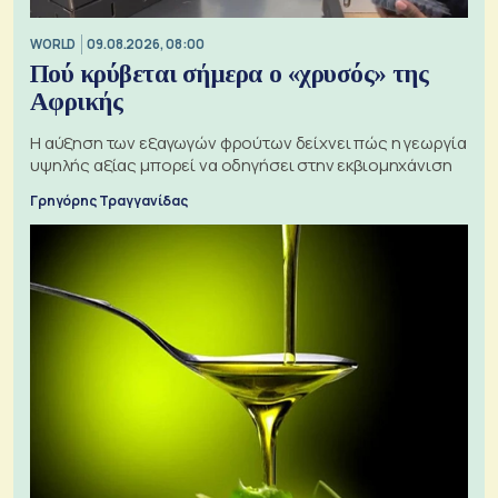
WORLD
09.08.2026, 08:00
Πού κρύβεται σήμερα ο «χρυσός» της
Αφρικής
Η αύξηση των εξαγωγών φρούτων δείχνει πώς η γεωργία
υψηλής αξίας μπορεί να οδηγήσει στην εκβιομηχάνιση
Γρηγόρης Τραγγανίδας