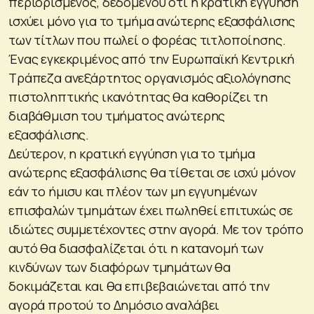
περιορισμένος, δεδομένου ότι η κρατική εγγύηση
ισχύει μόνο για το τμήμα ανώτερης εξασφάλισης
των τίτλων που πωλεί ο φορέας τιτλοποίησης.
Ένας εγκεκριμένος από την Ευρωπαϊκή Κεντρική
Τράπεζα ανεξάρτητος οργανισμός αξιολόγησης
πιστοληπτικής ικανότητας θα καθορίζει τη
διαβάθμιση του τμήματος ανώτερης
εξασφάλισης.
Δεύτερον, η κρατική εγγύηση για το τμήμα
ανώτερης εξασφάλισης θα τίθεται σε ισχύ μόνον
εάν το ήμισυ και πλέον των μη εγγυημένων
επισφαλών τμημάτων έχει πωληθεί επιτυχώς σε
ιδιώτες συμμετέχοντες στην αγορά. Με τον τρόπο
αυτό θα διασφαλίζεται ότι η κατανομή των
κινδύνων των διαφόρων τμημάτων θα
δοκιμάζεται και θα επιβεβαιώνεται από την
αγορά προτού το Δημόσιο αναλάβει