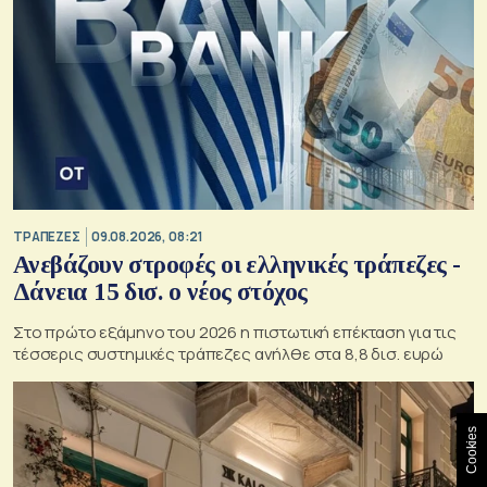
ΤΡΑΠΕΖΕΣ
09.08.2026, 08:21
Ανεβάζουν στροφές οι ελληνικές τράπεζες -
Δάνεια 15 δισ. ο νέος στόχος
Στο πρώτο εξάμηνο του 2026 η πιστωτική επέκταση για τις
τέσσερις συστημικές τράπεζες ανήλθε στα 8,8 δισ. ευρώ
Cookies