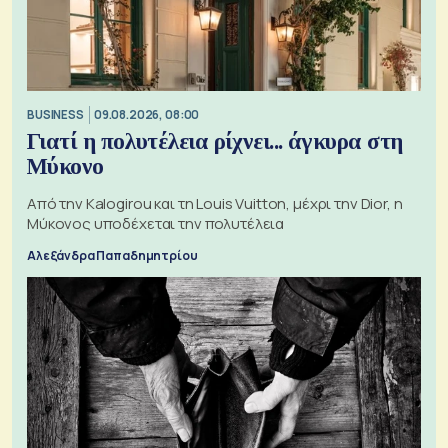
BUSINESS
09.08.2026, 08:00
Γιατί η πολυτέλεια ρίχνει... άγκυρα στη
Μύκονο
Από την Kalogirou και τη Louis Vuitton, μέχρι την Dior, η
Μύκονος υποδέχεται την πολυτέλεια
Αλεξάνδρα Παπαδημητρίου