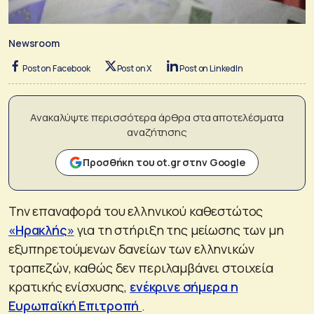
Newsroom
Post on Facebook
Post on X
Post on LinkedIn
Ανακαλύψτε περισσότερα άρθρα στα αποτελέσματα
αναζήτησης
Προσθήκη του ot.gr στην Google
Την επαναφορά του ελληνικού καθεστώτος
«Ηρακλής»
για τη στήριξη της μείωσης των μη
εξυπηρετούμενων δανείων των ελληνικών
τραπεζών, καθώς δεν περιλαμβάνει στοιχεία
κρατικής ενίσχυσης,
ενέκρινε σήμερα η
Ευρωπαϊκή Επιτροπή
.