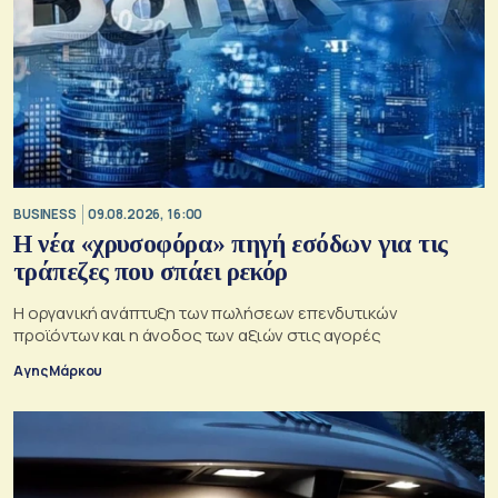
BUSINESS
09.08.2026, 16:00
Η νέα «χρυσοφόρα» πηγή εσόδων για τις
τράπεζες που σπάει ρεκόρ
Η οργανική ανάπτυξη των πωλήσεων επενδυτικών
προϊόντων και η άνοδος των αξιών στις αγορές
Αγης Μάρκου