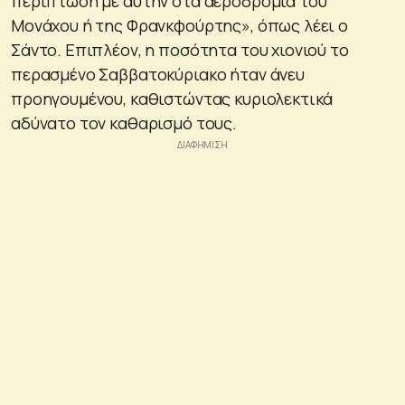
περίπτωση με αυτήν στα αεροδρόμια του
Μονάχου ή της Φρανκφούρτης», όπως λέει ο
Σάντο. Επιπλέον, η ποσότητα του χιονιού το
περασμένο Σαββατοκύριακο ήταν άνευ
προηγουμένου, καθιστώντας κυριολεκτικά
αδύνατο τον καθαρισμό τους.