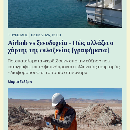
ΤΟΥΡΙΣΜΟΣ
08.08.2026, 15:00
Airbnb vs ξενοδοχεία - Πώς αλλάζει ο
χάρτης της φιλοξενίας [γραφήματα]
Ποια καταλύματα «κερδίζουν» από την αύξηση που
καταγράφει και τη φετινή χρονιά ο ελληνικός τουρισμός
- Διαφοροποιείται το τοπίο στην αγορά
Μαρία Σιδέρη