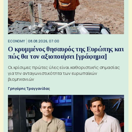
ECONOMY
08.08.2026, 07:00
Ο κρυμμένος θησαυρός της Ευρώπης και
πώς θα τον αξιοποιήσει [γράφημα]
Οι κρίσιμες πρώτες ύλες είναι καθοριστικής σημασίας
για την ανταγωνιστικότητα των ευρωπαϊκών
βιομηχανιών
Γρηγόρης Τραγγανίδας