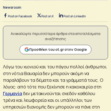
Newsroom
Post on Facebook
Post on X
Post on LinkedIn
Ανακαλύψτε περισσότερα άρθρα στα αποτελέσματα
αναζήτησης
Προσθήκη του ot.gr στην Google
Λόγω του χιονιού και του πάγου πολλοί άνθρωποι
στη νότια Βαυαρία δεν μπορούν ακόμη να
παραλάβουν τα δέματα και τα γράμματά τους. Ο
λόγος: από τότε που ξεκίνησε η κακοκαιρία στη
Γερμανία
δεν μετακινούνται σχεδόν καθόλου
τρένα και λεωφορεία και οι υπάλληλοι των
υπηρεσιών διανομής δεν μπορούν να πάνε στη