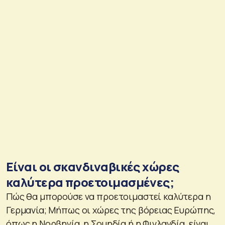
Είναι οι σκανδιναβικές χώρες
καλύτερα προετοιμασμένες;
Πώς θα μπορούσε να προετοιμαστεί καλύτερα η
Γερμανία; Μήπως οι χώρες της βόρειας Ευρώπης,
όπως η Νορβηγία, η Σουηδία ή η Φινλανδία, είναι