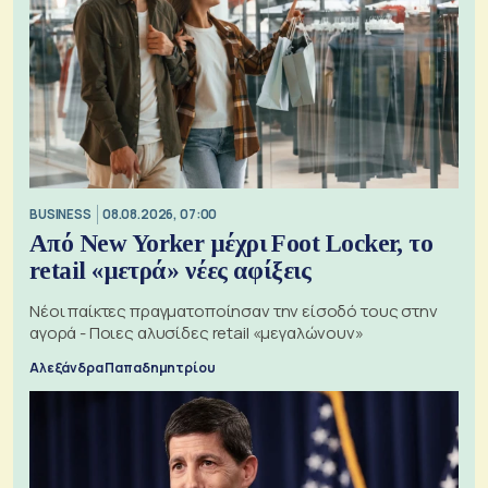
BUSINESS
08.08.2026, 07:00
Από New Yorker μέχρι Foot Locker, το
retail «μετρά» νέες αφίξεις
Νέοι παίκτες πραγματοποίησαν την είσοδό τους στην
αγορά - Ποιες αλυσίδες retail «μεγαλώνουν»
Αλεξάνδρα Παπαδημητρίου