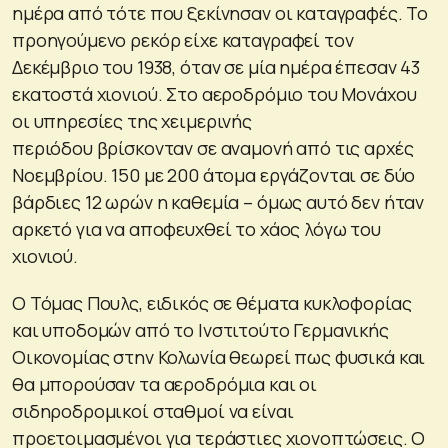
ημέρα από τότε που ξεκίνησαν οι καταγραφές. Το
προηγούμενο ρεκόρ είχε καταγραφεί τον
Δεκέμβριο του 1938, όταν σε μία ημέρα έπεσαν 43
εκατοστά χιονιού. Στο αεροδρόμιο του Μονάχου
οι υπηρεσίες της χειμερινής
περιόδου βρίσκονταν σε αναμονή από τις αρχές
Νοεμβρίου. 150 με 200 άτομα εργάζονται σε δύο
βάρδιες 12 ωρών η καθεμία – όμως αυτό δεν ήταν
αρκετό για να αποφευχθεί το χάος λόγω του
χιονιού.
Ο Τόμας Πουλς, ειδικός σε θέματα κυκλοφορίας
και υποδομών από το Ινστιτούτο Γερμανικής
Οικονομίας στην Κολωνία θεωρεί πως φυσικά και
θα μπορούσαν τα αεροδρόμια και οι
σιδηροδρομικοί σταθμοί να είναι
προετοιμασμένοι για τεράστιες χιονοπτώσεις. Ο