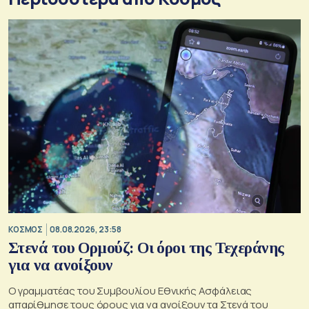
ΚΟΣΜΟΣ
08.08.2026, 23:58
Στενά του Ορμούζ: Οι όροι της Τεχεράνης
για να ανοίξουν
Ο γραμματέας του Συμβουλίου Εθνικής Ασφάλειας
απαρίθμησε τους όρους για να ανοίξουν τα Στενά του