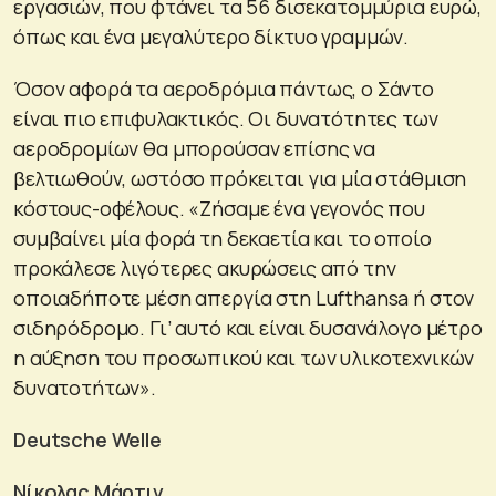
εργασιών, που φτάνει τα 56 δισεκατομμύρια ευρώ,
όπως και ένα μεγαλύτερο δίκτυο γραμμών.
Όσον αφορά τα αεροδρόμια πάντως, ο Σάντο
είναι πιο επιφυλακτικός. Οι δυνατότητες των
αεροδρομίων θα μπορούσαν επίσης να
βελτιωθούν, ωστόσο πρόκειται για μία στάθμιση
κόστους-οφέλους. «Ζήσαμε ένα γεγονός που
συμβαίνει μία φορά τη δεκαετία και το οποίο
προκάλεσε λιγότερες ακυρώσεις από την
οποιαδήποτε μέση απεργία στη Lufthansa ή στον
σιδηρόδρομο. Γι’ αυτό και είναι δυσανάλογο μέτρο
η αύξηση του προσωπικού και των υλικοτεχνικών
δυνατοτήτων».
Deutsche Welle
Νίκολας Μάρτιν