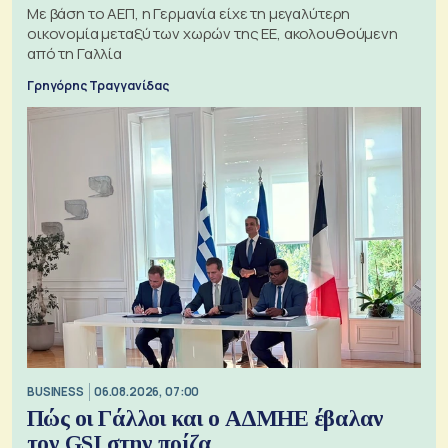
Με βάση το ΑΕΠ, η Γερμανία είχε τη μεγαλύτερη
οικονομία μεταξύ των χωρών της ΕΕ, ακολουθούμενη
από τη Γαλλία
Γρηγόρης Τραγγανίδας
BUSINESS
06.08.2026, 07:00
Πώς οι Γάλλοι και ο ΑΔΜΗΕ έβαλαν
τον GSI στην πρίζα