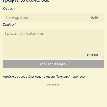
Όνομα
0 /50
Σχόλιο
0 /2000
Υποβολή σχολίου
Αποδέχεστε τους
Όροι Χρήσης
και την
Πολιτικη Απορρήτου