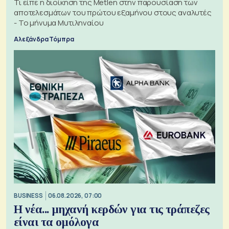
Τι είπε η διοίκηση της Metlen στην παρουσίαση των
αποτελεσμάτων του πρώτου εξαμήνου στους αναλυτές
- Το μήνυμα Μυτιληναίου
Αλεξάνδρα Τόμπρα
BUSINESS
06.08.2026, 07:00
Η νέα... μηχανή κερδών για τις τράπεζες
είναι τα ομόλογα