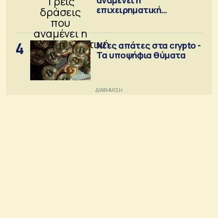
επιχειρηματική
κοινότητα
4
Νέες απάτες στα crypto -
Τα υποψήφια θύματα