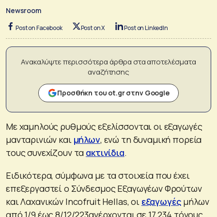
Newsroom
Post on Facebook
Post on X
Post on LinkedIn
Ανακαλύψτε περισσότερα άρθρα στα αποτελέσματα
αναζήτησης
Προσθήκη του ot.gr στην Google
Με χαμηλούς ρυθμούς εξελίσσονται οι εξαγωγές
μανταρινιών και
μήλων
, ενώ τη δυναμική πορεία
τους συνεχίζουν τα
ακτινίδια
.
Ειδικότερα, σύμφωνα με τα στοιχεία που έχει
επεξεργαστεί ο Σύνδεσμος Εξαγωγέων Φρούτων
και Λαχανικών Incofruit Hellas, οι
εξαγωγές
μήλων
από 1/9 έως 8/12/223ανέρχονται σε 17.234 τόνους