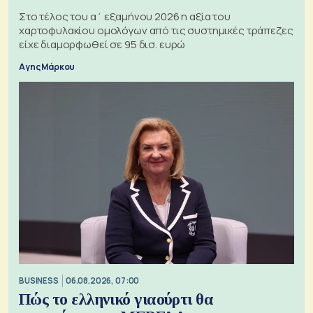
Στο τέλος του α΄ εξαμήνου 2026 η αξία του
χαρτοφυλακίου ομολόγων από τις συστημικές τράπεζες
είχε διαμορφωθεί σε 95 δισ. ευρώ
Αγης Μάρκου
BUSINESS
06.08.2026, 07:00
Πώς το ελληνικό γιαούρτι θα