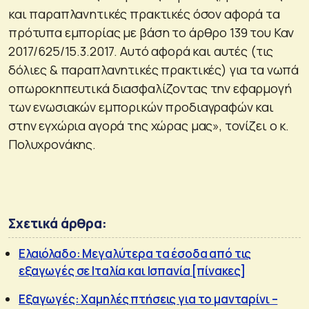
και παραπλανητικές πρακτικές όσον αφορά τα
πρότυπα εμπορίας με βάση το άρθρο 139 του Καν
2017/625/15.3.2017. Αυτό αφορά και αυτές (τις
δόλιες & παραπλανητικές πρακτικές) για τα νωπά
οπωροκηπευτικά διασφαλίζοντας την εφαρμογή
των ενωσιακών εμπορικών προδιαγραφών και
στην εγχώρια αγορά της χώρας μας», τονίζει ο κ.
Πολυχρονάκης.
Σχετικά άρθρα:
Ελαιόλαδο: Μεγαλύτερα τα έσοδα από τις
εξαγωγές σε Ιταλία και Ισπανία [πίνακες]
Εξαγωγές: Χαμηλές πτήσεις για το μανταρίνι –