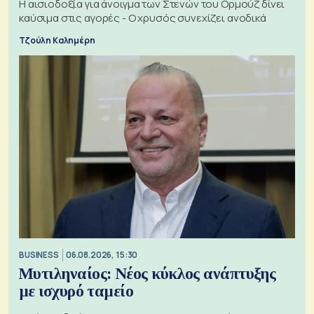
Η αισιοδοξία για άνοιγμα των Στενών του Ορμούζ δίνει
καύσιμα στις αγορές - Ο χρυσός συνεχίζει ανοδικά
Τζούλη Καλημέρη
BUSINESS
06.08.2026, 15:30
Μυτιληναίος: Νέος κύκλος ανάπτυξης
με ισχυρό ταμείο