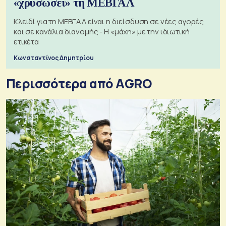
«χρυσώσει» τη ΜΕΒΓΑΛ
Κλειδί για τη ΜΕΒΓΑΛ είναι η διείσδυση σε νέες αγορές
και σε κανάλια διανομής - Η «μάχη» με την ιδιωτική
ετικέτα
Κωνσταντίνος Δημητρίου
Περισσότερα από AGRO