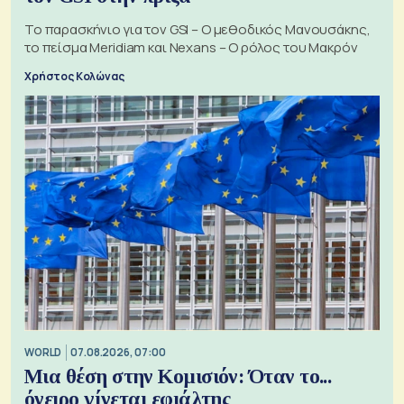
Το παρασκήνιο για τον GSI – Ο μεθοδικός Μανουσάκης,
το πείσμα Meridiam και Nexans – Ο ρόλος του Μακρόν
Χρήστος Κολώνας
WORLD
07.08.2026, 07:00
Μια θέση στην Κομισιόν: Όταν το...
όνειρο γίνεται εφιάλτης