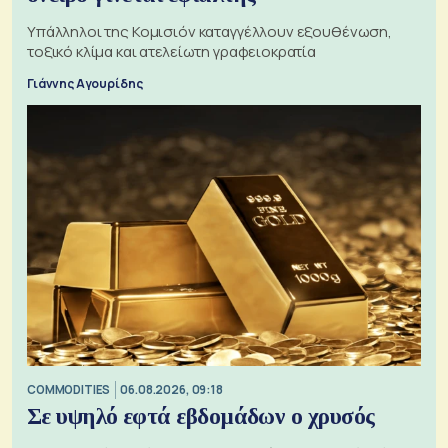
Υπάλληλοι της Κομισιόν καταγγέλλουν εξουθένωση,
τοξικό κλίμα και ατελείωτη γραφειοκρατία
Γιάννης Αγουρίδης
COMMODITIES
06.08.2026, 09:18
Σε υψηλό εφτά εβδομάδων ο χρυσός