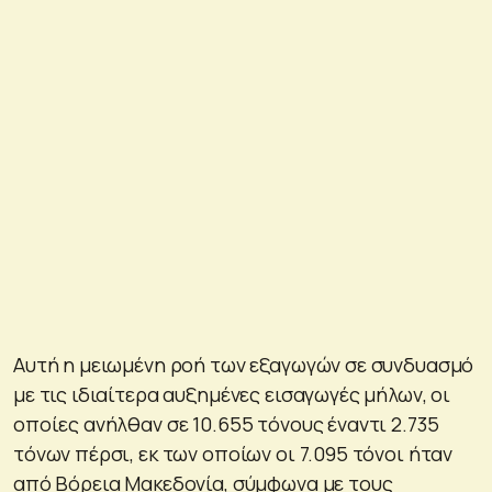
Αυτή η μειωμένη ροή των εξαγωγών σε συνδυασμό
με τις ιδιαίτερα αυξημένες εισαγωγές μήλων, οι
οποίες ανήλθαν σε 10.655 τόνους έναντι 2.735
τόνων πέρσι, εκ των οποίων οι 7.095 τόνοι ήταν
από Βόρεια Μακεδονία, σύμφωνα με τους