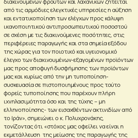
διακινουμένων φρούτων και λαχανικών ζητείται
από τις αρμόδιες ελεγκτικές υπηρεσίες η αύξηση
και εντατικοποίηση των ελέγχων προς κάλυψη
ικανοποιητικού αντιπροσωπευτικού ποσοστού
σε σχέση με τις διακινούμενες ποσότητες, στις
περιφέρειες παραγωγής και στα σημεία εξόδου
της χώρας για τον ποιοτικό και υγειονομικό
έλεγχο των διακινουμένων-εξαγομένων προϊόντων
μας προς αποφυγή δυσφήμησης των προϊόντων
μας και κυρίως από την μη τυποποίηση-
συσκευασία σε πιστοποιημένους προς τούτο
φορείς τυποποίησης που παρέχουν πλήρη
ιχνηλασιμότητα όσο και της τύχης – μη
ελληνοποίησης- των εισαχθέντων ακτινιδίων από
το Ιράν», σημειώνει ο κ. Πολυχρονάκης,
τονίζοντας ότι «στόχος μας οφείλει να είναι η
εκμετάλλευση της μείωσης της παραγωγής της