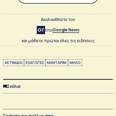
Ακολουθήστε τον
Google News
στο
και μάθετε πρώτοι όλες τις ειδήσεις
ΑΚΤΙΝΙΔΙΟ
ΕΞΑΓΩΓΕΣ
ΜΑΝΤΑΡΙΝΙ
ΜΗΛΟ
Σχόλια
Γράψτε το σχόλιο σας