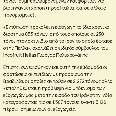
τόνων, συμπεριλαμβανομένων και φορτίων για
βιομηχανική χρήση (προς Ιταλία, κ.α. σε άλλους
προορισμούς).
«Εντύπωση προκαλεί η εισαγωγή το ίδιο χρονικό
διάστημα 855 τόνων, από τους οποίους οι 230
τόνοι ήταν ακτινίδιο από το Ιράν το οποίο έφτασε
στην Πέλλα», σχολιάζει ο ειδικός σύμβουλος του
Incofruit Hellas Γιώργος Πολυχρονάκης.
Επίσης, συνεχίσθηκαν και αυτή την εβδομάδα οι
φορτώσεις ακτινιδίων με προορισμό την
Βραζιλία, οι οποίες ανήρθαν σε 2.272 τόνους αλλά
«επαληθεύεται η πρόβλεψη για μηδενισμό των
εξαγωγών μας μετά την είσοδο του Ιράν στην Ινδία
καταγράφοντας τις σε 1.507 τόνους έναντι 5.126
πέρσι», σημειώνουν οι εξαγωγείς.