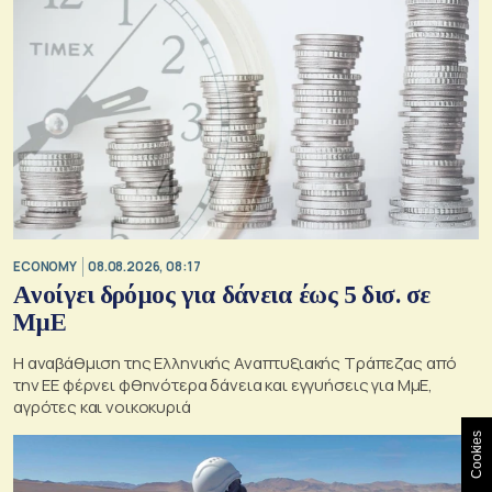
ECONOMY
08.08.2026, 08:17
Aνοίγει δρόμος για δάνεια έως 5 δισ. σε
ΜμΕ
Η αναβάθμιση της Ελληνικής Αναπτυξιακής Τράπεζας από
την ΕΕ φέρνει φθηνότερα δάνεια και εγγυήσεις για ΜμΕ,
αγρότες και νοικοκυριά
Cookies