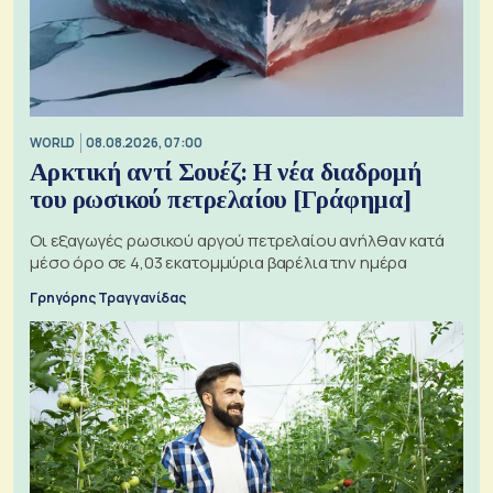
WORLD
08.08.2026, 07:00
Αρκτική αντί Σουέζ: Η νέα διαδρομή
του ρωσικού πετρελαίου [Γράφημα]
Οι εξαγωγές ρωσικού αργού πετρελαίου ανήλθαν κατά
μέσο όρο σε 4,03 εκατομμύρια βαρέλια την ημέρα
Γρηγόρης Τραγγανίδας