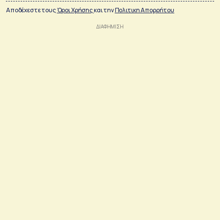
Αποδέχεστε τους
Όροι Χρήσης
και την
Πολιτικη Απορρήτου