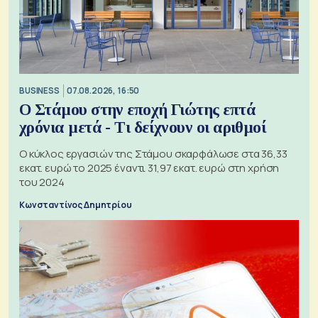
BUSINESS
07.08.2026, 16:50
Ο Στάμου στην εποχή Γιώτης επτά
χρόνια μετά - Τι δείχνουν οι αριθμοί
Ο κύκλος εργασιών της Στάμου σκαρφάλωσε στα 36,33
εκατ. ευρώ το 2025 έναντι 31,97 εκατ. ευρώ στη χρήση
του 2024
Κωνσταντίνος Δημητρίου