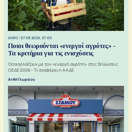
AGRO
07.08.2026, 07:00
Ποιοι θεωρούνται «ενεργοί αγρότες» -
Τα κριτήρια για τις ενισχύσεις
Όσα αλλάζουν με τον «ενεργό αγρότη» στις δηλώσεις
ΟΣΔΕ 2026 - Τι αναφέρει η ΑΑΔΕ
Ανθή Γεωργίου