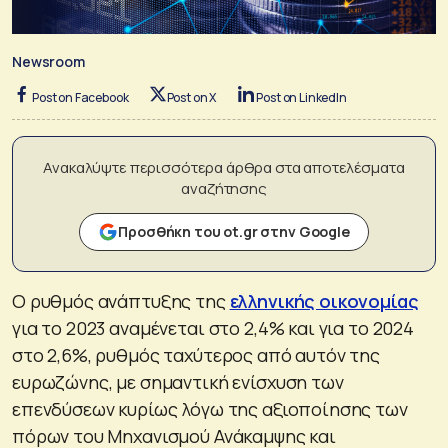
Newsroom
Post on Facebook
Post on X
Post on LinkedIn
Ανακαλύψτε περισσότερα άρθρα στα αποτελέσματα
αναζήτησης
Προσθήκη του ot.gr στην Google
Ο ρυθμός ανάπτυξης της
ελληνικής οικονομίας
για το 2023 αναμένεται στο 2,4% και για το 2024
στο 2,6%, ρυθμός ταχύτερος από αυτόν της
ευρωζώνης, με σημαντική ενίσχυση των
επενδύσεων κυρίως λόγω της αξιοποίησης των
πόρων του Μηχανισμού Ανάκαμψης και