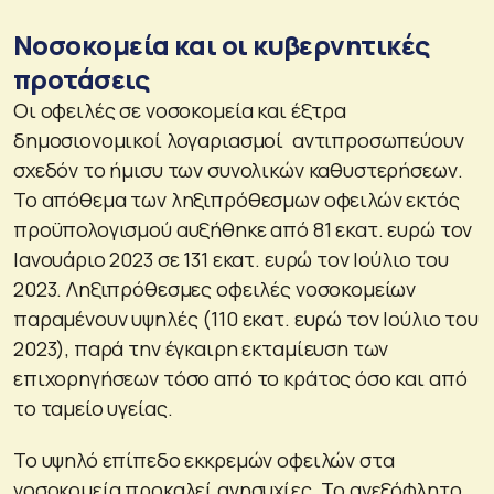
Νοσοκομεία και οι κυβερνητικές
προτάσεις
Οι οφειλές σε νοσοκομεία και έξτρα
δημοσιονομικοί λογαριασμοί αντιπροσωπεύουν
σχεδόν το ήμισυ των συνολικών καθυστερήσεων.
Το απόθεμα των ληξιπρόθεσμων οφειλών εκτός
προϋπολογισμού αυξήθηκε από 81 εκατ. ευρώ τον
Ιανουάριο 2023 σε 131 εκατ. ευρώ τον Ιούλιο του
2023. Ληξιπρόθεσμες οφειλές νοσοκομείων
παραμένουν υψηλές (110 εκατ. ευρώ τον Ιούλιο του
2023), παρά την έγκαιρη εκταμίευση των
επιχορηγήσεων τόσο από το κράτος όσο και από
το ταμείο υγείας.
Το υψηλό επίπεδο εκκρεμών οφειλών στα
νοσοκομεία προκαλεί ανησυχίες. Το ανεξόφλητο