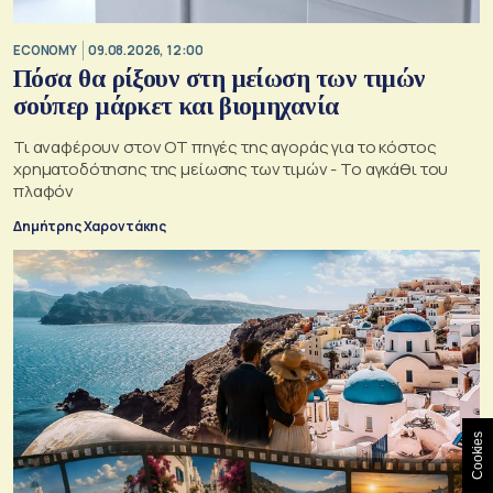
ECONOMY
09.08.2026, 12:00
Πόσα θα ρίξουν στη μείωση των τιμών
σούπερ μάρκετ και βιομηχανία
Τι αναφέρουν στον ΟΤ πηγές της αγοράς για το κόστος
χρηματοδότησης της μείωσης των τιμών - Το αγκάθι του
πλαφόν
Δημήτρης Χαροντάκης
Cookies