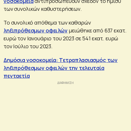
νοσοκομεία
αντιπροσωπεύουν σχεδόν το ήμισυ
των συνολικών καθυστερήσεων.
Το συνολικό απόθεμα των καθαρών
ληξιπρόθεσμων οφειλών
μειώθηκε από 637 εκατ.
ευρώ τον Ιανουάριο του 2023 σε 541 εκατ. ευρώ
τον Ιούλιο του 2023.
Δημόσια νοσοκομεία: Tετραπλασιασμός των
ληξιπρόθεσμων οφειλών την τελευταία
πενταετία