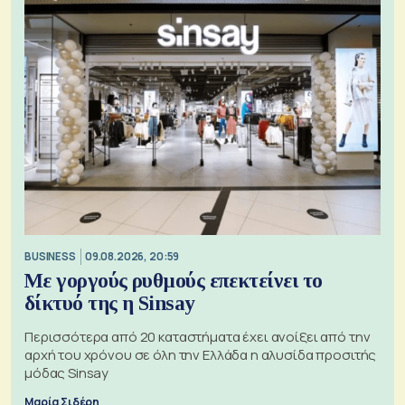
BUSINESS
09.08.2026, 20:59
Με γοργούς ρυθμούς επεκτείνει το
δίκτυό της η Sinsay
Περισσότερα από 20 καταστήματα έχει ανοίξει από την
αρχή του χρόνου σε όλη την Ελλάδα η αλυσίδα προσιτής
μόδας Sinsay
Μαρία Σιδέρη