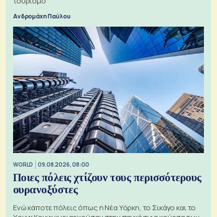
τουρισμό
Ανδρομάχη Παύλου
WORLD
09.08.2026, 08:00
Ποιες πόλεις χτίζουν τους περισσότερους
ουρανοξύστες
Ενώ κάποτε πόλεις όπως η Νέα Υόρκη, το Σικάγο και το