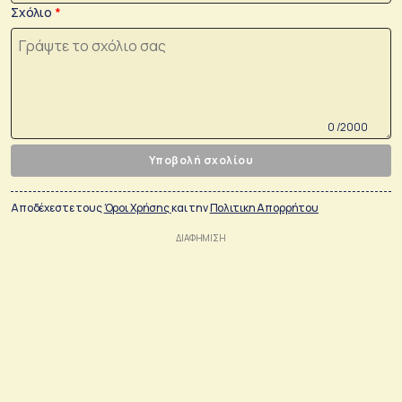
Σχόλιο
0 /2000
Υποβολή σχολίου
Αποδέχεστε τους
Όροι Χρήσης
και την
Πολιτικη Απορρήτου