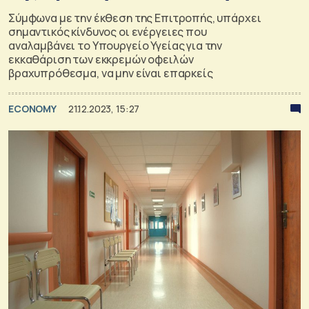
Σύμφωνα με την έκθεση της Επιτροπής, υπάρχει
σημαντικός κίνδυνος οι ενέργειες που
αναλαμβάνει το Υπουργείο Υγείας για την
εκκαθάριση των εκκρεμών οφειλών
βραχυπρόθεσμα, να μην είναι επαρκείς
ECONOMY
21.12.2023, 15:27