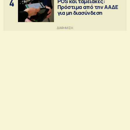
4
POS και ταμειακές:
Πρόστιμα από την ΑΑΔΕ
για μη διασύνδεση