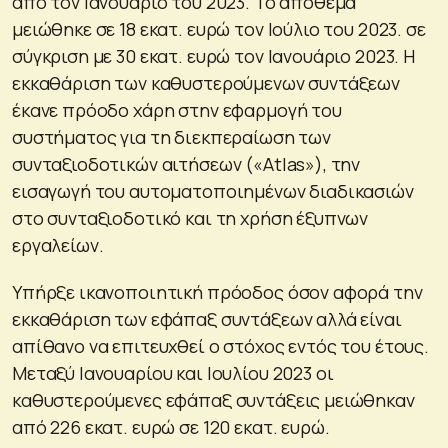
από τον Ιανουάριο του 2023. Το απόθεμα
μειώθηκε σε 18 εκατ. ευρώ τον Ιούλιο του 2023. σε
σύγκριση με 30 εκατ. ευρώ τον Ιανουάριο 2023. Η
εκκαθάριση των καθυστερούμενων συντάξεων
έκανε πρόοδο χάρη στην εφαρμογή του
συστήματος για τη διεκπεραίωση των
συνταξιοδοτικών αιτήσεων («Atlas»), την
εισαγωγή του αυτοματοποιημένων διαδικασιών
στο συνταξιοδοτικό και τη χρήση έξυπνων
εργαλείων.
Υπήρξε ικανοποιητική πρόοδος όσον αφορά την
εκκαθάριση των εφάπαξ συντάξεων αλλά είναι
απίθανο να επιτευχθεί ο στόχος εντός του έτους.
Μεταξύ Ιανουαρίου και Ιουλίου 2023 οι
καθυστερούμενες εφάπαξ συντάξεις μειώθηκαν
από 226 εκατ. ευρώ σε 120 εκατ. ευρώ.