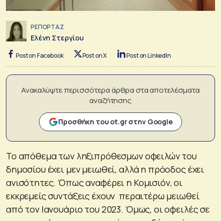
ΡΕΠΟΡΤΑΖ
Ελένη Στεργίου
Post on Facebook
Post on X
Post on LinkedIn
Ανακαλύψτε περισσότερα άρθρα στα αποτελέσματα
αναζήτησης
Προσθήκη του ot.gr στην Google
Το απόθεμα των ληξιπρόθεσμων οφειλών του
δημοσίου έχει μεν μειωθεί, αλλά η πρόοδος έχει
ανισότητες. Όπως αναφέρει η Κομισιόν, οι
εκκρεμείς συντάξεις έχουν περαιτέρω μειωθεί
από τον Ιανουάριο του 2023. Όμως, οι οφειλές σε