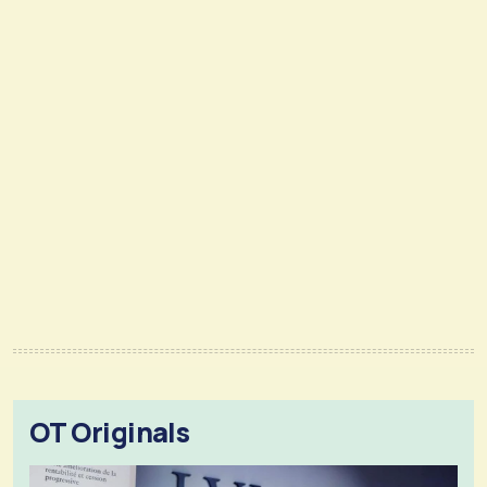
OT Originals