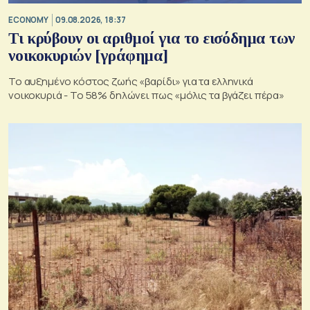
ECONOMY
09.08.2026, 18:37
Τι κρύβουν οι αριθμοί για το εισόδημα των
νοικοκυριών [γράφημα]
Το αυξημένο κόστος ζωής «βαρίδι» για τα ελληνικά
νοικοκυριά - Το 58% δηλώνει πως «μόλις τα βγάζει πέρα»