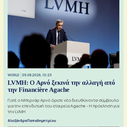
WORLD
09.08.2026, 10:23
LVMH: Ο Αρνό ξεκινά την αλλαγή από
την Financière Agache
Γιατί ο Μπερνάρ Αρνό όρισε νέο διευθύνοντα σύμβουλο
για την επενδυτική του εταιρεία Agache - Η πρόκληση για
την LVMH
Αλεξάνδρα Παπαδημητρίου