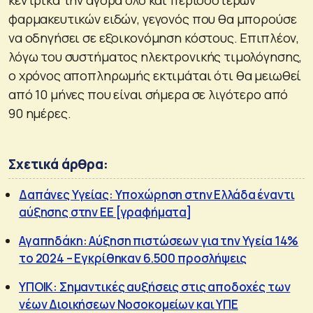
φαρμακευτικών ειδών, γεγονός που θα μπορούσε
να οδηγήσει σε εξοικονόμηση κόστους. Επιπλέον,
λόγω του συστήματος ηλεκτρονικής τιμολόγησης,
ο χρόνος αποπληρωμής εκτιμάται ότι θα μειωθεί
από 10 μήνες που είναι σήμερα σε λιγότερο από
90 ημέρες.
Σχετικά άρθρα:
Δαπάνες Υγείας: Υποχώρηση στην Ελλάδα έναντι
αύξησης στην ΕΕ [γραφήματα]
Αγαπηδάκη: Αύξηση πιστώσεων για την Υγεία 14%
το 2024 – Εγκρίθηκαν 6.500 προσλήψεις
ΥΠΟΙΚ: Σημαντικές αυξήσεις στις αποδοχές των
νέων Διοικήσεων Νοσοκομείων και ΥΠΕ