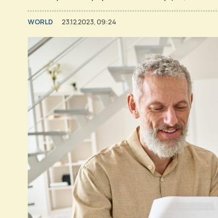
WORLD
23.12.2023, 09:24