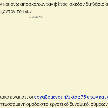
ών και άνω απασχολούνταν φέτος, σχεδόν διπλάσιο 
ζονταν το 1987.
ακό είναι ότι οι
εργαζόμενοι ηλικίας 75 ετών και
απτυσσόμενη ομάδα στο εργατικό δυναμικό, σύμφων