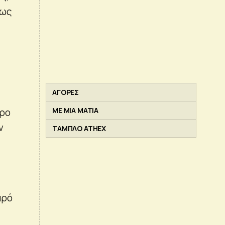
πως
ΑΓΟΡΕΣ
ΜΕ ΜΙΑ ΜΑΤΙΑ
ερο
ν
ΤΑΜΠΛΟ ATHEX
αρό