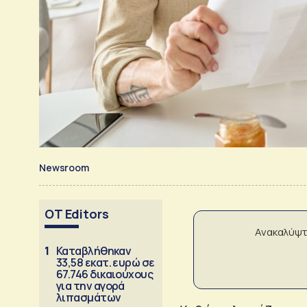
Newsroom
OT Editors
Ανακαλύψτ
1
Καταβλήθηκαν
33,58 εκατ. ευρώ σε
67.746 δικαιούχους
για την αγορά
λιπασμάτων