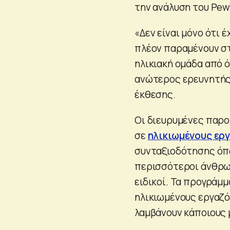
την ανάλυση του Pew
«Δεν είναι μόνο ότι 
πλέον παραμένουν στ
ηλικιακή ομάδα από ό
ανώτερος ερευνητής 
έκθεσης.
Οι διευρυμένες παρο
σε
ηλικιωμένους ερ
συνταξιοδότησης όπως
περισσότεροι άνθρωπ
ειδικοί. Τα προγράμ
ηλικιωμένους εργαζό
λαμβάνουν κάποιους 