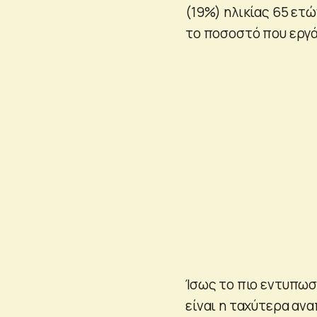
(19%) ηλικίας 65 ετ
το ποσοστό που εργά
Ίσως το πιο εντυπωσι
είναι η ταχύτερα αν