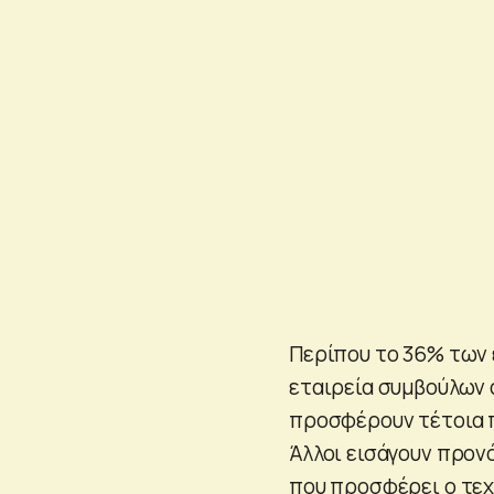
Περίπου το 36% των 
εταιρεία συμβούλων
προσφέρουν τέτοια 
Άλλοι εισάγουν προνό
που προσφέρει ο τεχ