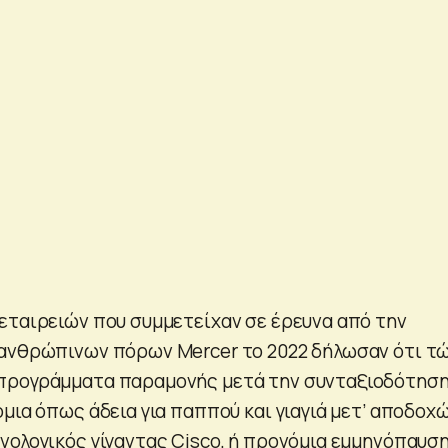
εταιρειών που συμμετείχαν σε έρευνα από την
 ανθρώπινων πόρων Mercer το 2022 δήλωσαν ότι τ
προγράμματα παραμονής μετά την συνταξιοδότηση
μια όπως άδεια για παππού και γιαγιά μετ’ αποδοχώ
νολογικός γίγαντας Cisco, ή προνόμια εμμηνόπαυση