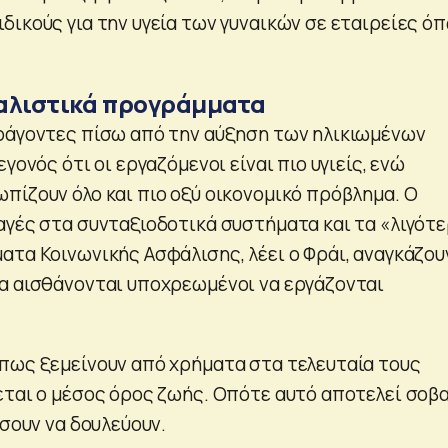
δικούς για την υγεία των γυναικών σε εταιρείες ό
αλιστικά προγράμματα
ράγοντες πίσω από την αύξηση των ηλικιωμένων
γονός ότι οι εργαζόμενοι είναι πιο υγιείς, ενώ
πίζουν όλο και πιο οξύ οικονομικό πρόβλημα. Ο
αγές στα συνταξιοδοτικά συστήματα και τα «λιγότ
ατα Κοινωνικής Ασφάλισης, λέει ο Φράι, αναγκάζου
α αισθάνονται υποχρεωμένοι να εργάζονται
πως ξεμείνουν από χρήματα στα τελευταία τους
εται ο μέσος όρος ζωής. Οπότε αυτό αποτελεί σοβ
ίσουν να δουλεύουν.