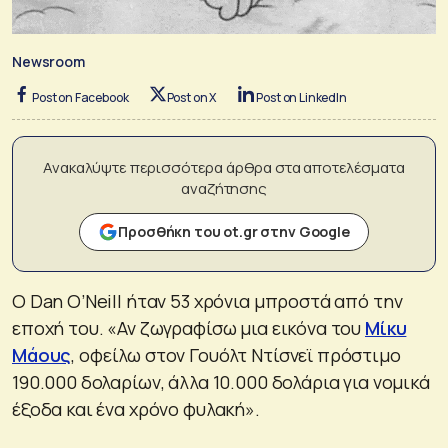
Newsroom
Post on Facebook
Post on X
Post on LinkedIn
Ανακαλύψτε περισσότερα άρθρα στα αποτελέσματα
αναζήτησης
Προσθήκη του ot.gr στην Google
Ο Dan O’Neill ήταν 53 χρόνια μπροστά από την
εποχή του. «Αν ζωγραφίσω μια εικόνα του
Μίκυ
Μάους
, οφείλω στον Γουόλτ Ντίσνεϊ πρόστιμο
190.000 δολαρίων, άλλα 10.000 δολάρια για νομικά
έξοδα και ένα χρόνο φυλακή».