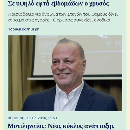
Σε υψηλό εφτά εβδομάδων ο χρυσός
Η αισιοδοξία για άνοιγμα των Στενών του Ορμούζ δίνει
καύσιμα στις αγορές - Ο χρυσός συνεχίζει ανοδικά
Τζούλη Καλημέρη
BUSINESS
06.08.2026, 15:30
Μυτιληναίος: Νέος κύκλος ανάπτυξης