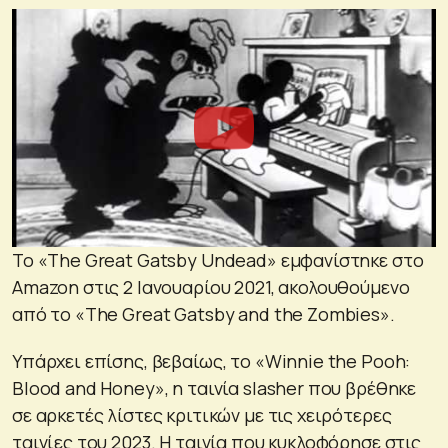
Το «The Great Gatsby Undead» εμφανίστηκε στο
Amazon στις 2 Ιανουαρίου 2021, ακολουθούμενο
από το «The Great Gatsby and the Zombies».
Υπάρχει επίσης, βεβαίως, το «Winnie the Pooh:
Blood and Honey», η ταινία slasher που βρέθηκε
σε αρκετές λίστες κριτικών με τις χειρότερες
ταινίες του 2023. Η ταινία που κυκλοφόρησε στις