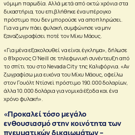
νόμιμη παρωδία. Αλλά μετά από οκτώ χρόνια στα
δικαστήρια, του επιβλήθηκε ένα υπέρογκο
πρόστιμο που δεν μπορούσε να αποπληρώσει.
Για να μην πάει φυλακή, συμφώνησε να μην
ξαναζωγραφίσει ποτέ τον Μίκυ Μάους.
«Για μένα εξακολουθεί να είναι έγκλημα», δήλωσε
ο 81χρονος O’Neill σε τηλεφωνική συνέντευξη από
το σπίτι του στο Nevada City της Καλιφόρνια. «Αν
ζωγραφίσω μια εικόνα του Μίκυ Μάους, οφείλω
στον Γουόλτ Ντίσνεϊ πρόστιμο 190.000 δολαρίων,
άλλα 10.000 δολάρια για νομικά έξοδα και ένα
χρόνο φυλακή».
«Προκαλεί τόσο μεγάλο
ενθουσιασμό στην κοινότητα των
πνευματικών δικαιωμάτων –