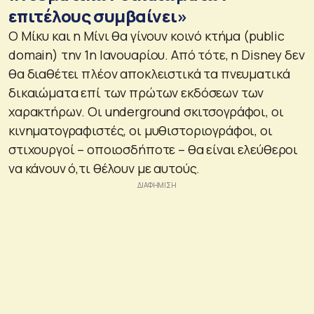
επιτέλους συμβαίνει»
Ο Μίκυ και η Μίνι θα γίνουν κοινό κτήμα (public
domain) την 1η Ιανουαρίου. Από τότε, η Disney δεν
θα διαθέτει πλέον αποκλειστικά τα πνευματικά
δικαιώματα επί των πρώτων εκδόσεων των
χαρακτήρων. Οι underground σκιτσογράφοι, οι
κινηματογραφιστές, οι μυθιστοριογράφοι, οι
στιχουργοί – οποιοσδήποτε – θα είναι ελεύθεροι
να κάνουν ό,τι θέλουν με αυτούς.