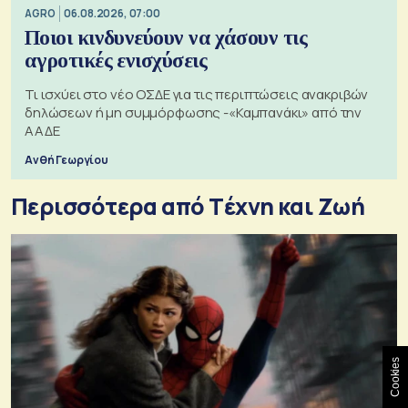
AGRO
06.08.2026, 07:00
Ποιοι κινδυνεύουν να χάσουν τις
αγροτικές ενισχύσεις
Τι ισχύει στο νέο ΟΣΔΕ για τις περιπτώσεις ανακριβών
δηλώσεων ή μη συμμόρφωσης -«Καμπανάκι» από την
ΑΑΔΕ
Ανθή Γεωργίου
Περισσότερα από Tέχνη και Ζωή
Cookies