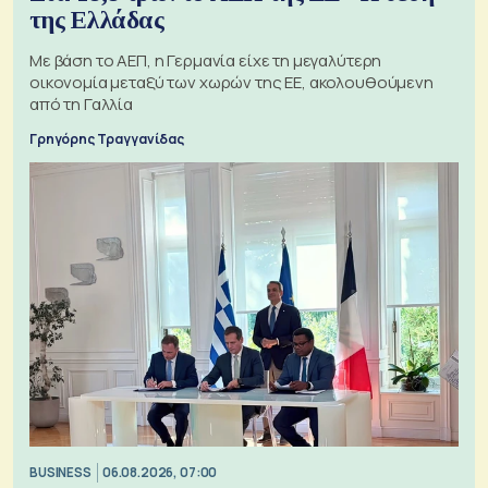
της Ελλάδας
Με βάση το ΑΕΠ, η Γερμανία είχε τη μεγαλύτερη
οικονομία μεταξύ των χωρών της ΕΕ, ακολουθούμενη
από τη Γαλλία
Γρηγόρης Τραγγανίδας
BUSINESS
06.08.2026, 07:00