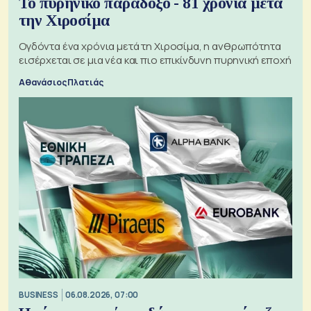
Το πυρηνικό παράδοξο - 81 χρόνια μετά
την Χιροσίμα
Ογδόντα ένα χρόνια μετά τη Χιροσίμα, η ανθρωπότητα
εισέρχεται σε μια νέα και πιο επικίνδυνη πυρηνική εποχή
Αθανάσιος Πλατιάς
BUSINESS
06.08.2026, 07:00