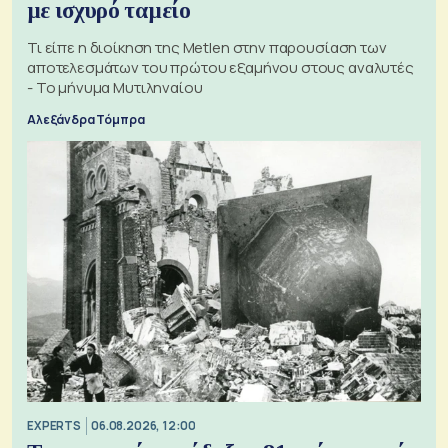
με ισχυρό ταμείο
Τι είπε η διοίκηση της Metlen στην παρουσίαση των
αποτελεσμάτων του πρώτου εξαμήνου στους αναλυτές
- Το μήνυμα Μυτιληναίου
Αλεξάνδρα Τόμπρα
EXPERTS
06.08.2026, 12:00