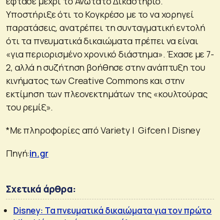
έφτασε μέχρι το Ανώτατο Δικαστήριο.
Υποστήριξε ότι το Κογκρέσο με το να χορηγεί
παρατάσεις, ανατρέπει τη συνταγματική εντολή
ότι τα πνευματικά δικαιώματα πρέπει να είναι
«για περιορισμένο χρονικό διάστημα». Έχασε με 7-
2, αλλά η συζήτηση βοήθησε στην ανάπτυξη του
κινήματος των Creative Commons και στην
εκτίμηση των πλεονεκτημάτων της «κουλτούρας
του ρεμίξ».
*Με πληροφορίες από Variety | Gifcen | Disney
Πηγή:
in.gr
Σχετικά άρθρα:
Disney: Τα πνευματικά δικαιώματα για τον πρώτο