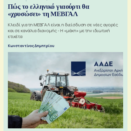
Πώς το ελληνικό γιαούρτι θα
«χρυσώσει» τη ΜΕΒΓΑΛ
Κλειδί για τη ΜΕΒΓΑΛ είναι η διείσδυση σε νέες αγορές
και σε κανάλια διανομής - Η «μάχη» με την ιδιωτική
ετικέτα
Κωνσταντίνος Δημητρίου