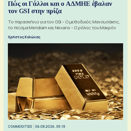
Πώς οι Γάλλοι και ο ΑΔΜΗΕ έβαλαν
τον GSI στην πρίζα
Το παρασκήνιο για τον GSI – Ο μεθοδικός Μανουσάκης,
το πείσμα Meridiam και Nexans – Ο ρόλος του Μακρόν
Χρήστος Κολώνας
COMMODITIES
06.08.2026, 09:18