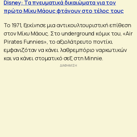
Disney: Τα πνευματικά δικαιώματα για τον
πρώτο Μίκυ Μάους φτάνουν στο τέλος τους
Το 1971, ξεκίνησε μια αντικουλτουριστική επίθεση
στον Μίκυ Μάους. Στο underground κόμικ του, «Air
Pirates Funnies», το αξιολάτρευτο ποντίκι
εμφανιζόταν να κάνει λαθρεμπόριο ναρκωτικών
και να κάνει στοματικό σεξ στη Minnie.