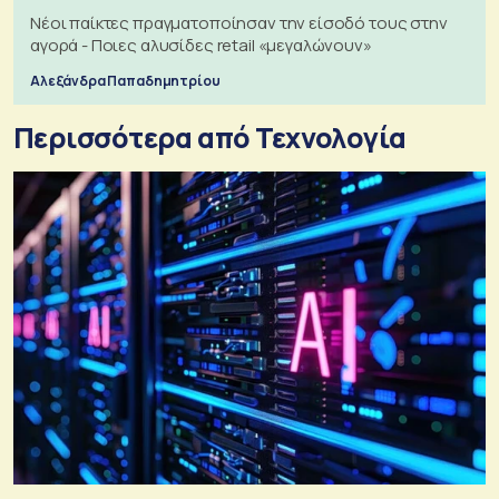
Νέοι παίκτες πραγματοποίησαν την είσοδό τους στην
αγορά - Ποιες αλυσίδες retail «μεγαλώνουν»
Αλεξάνδρα Παπαδημητρίου
Περισσότερα από Τεχνολογία