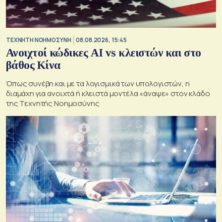
TΕΧΝΗΤΗ ΝΟΗΜΟΣΥΝΗ
08.08.2026, 15:45
Ανοιχτοί κώδικες AI vs κλειστών και στο
βάθος Κίνα
Όπως συνέβη και με τα λογισμικά των υπολογιστών, η
διαμάχη για ανοιχτά ή κλειστά μοντέλα «άναψε» στον κλάδο
της Τεχνητής Νοημοσύνης