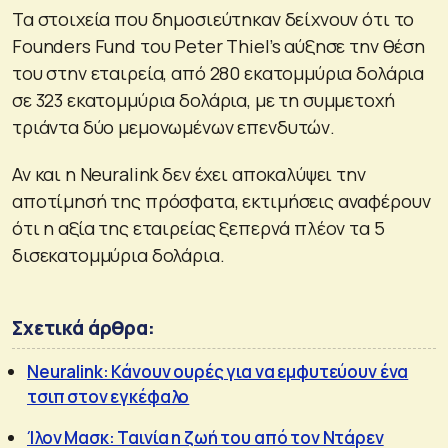
Τα στοιχεία που δημοσιεύτηκαν δείχνουν ότι το
Founders Fund του Peter Thiel’s αύξησε την θέση
του στην εταιρεία, από 280 εκατομμύρια δολάρια
σε 323 εκατομμύρια δολάρια, με τη συμμετοχή
τριάντα δύο μεμονωμένων επενδυτών.
Αν και η Neuralink δεν έχει αποκαλύψει την
αποτίμησή της πρόσφατα, εκτιμήσεις αναφέρουν
ότι η αξία της εταιρείας ξεπερνά πλέον τα 5
δισεκατομμύρια δολάρια.
Σχετικά άρθρα:
Neuralink: Κάνουν ουρές για να εμφυτεύουν ένα
τσιπ στον εγκέφαλο
Ίλον Μασκ: Ταινία η ζωή του από τον Ντάρεν