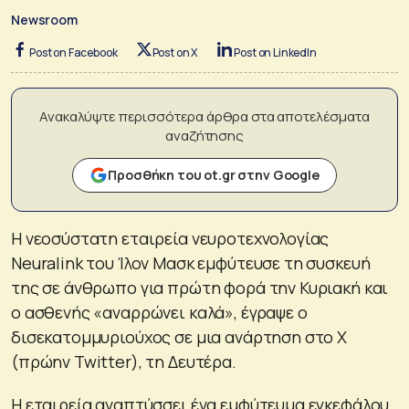
Newsroom
Post on Facebook
Post on X
Post on LinkedIn
Ανακαλύψτε περισσότερα άρθρα στα αποτελέσματα
αναζήτησης
Προσθήκη του ot.gr στην Google
Η νεοσύστατη εταιρεία νευροτεχνολογίας
Neuralink του Ίλον Μασκ εμφύτευσε τη συσκευή
της σε άνθρωπο για πρώτη φορά την Κυριακή και
ο ασθενής «αναρρώνει καλά», έγραψε ο
δισεκατομμυριούχος σε μια ανάρτηση στο X
(πρώην Twitter), τη Δευτέρα.
Η εταιρεία αναπτύσσει ένα εμφύτευμα εγκεφάλου