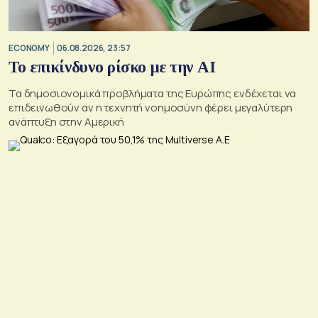
ECONOMY
06.08.2026, 23:57
Το επικίνδυνο ρίσκο με την ΑΙ
Τα δημοσιονομικά προβλήματα της Ευρώπης ενδέχεται να
επιδεινωθούν αν η τεχνητή νοημοσύνη φέρει μεγαλύτερη
ανάπτυξη στην Αμερική