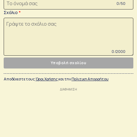
0 /50
Σχόλιο
0 /2000
Υποβολή σχολίου
Αποδέχεστε τους
Όροι Χρήσης
και την
Πολιτικη Απορρήτου