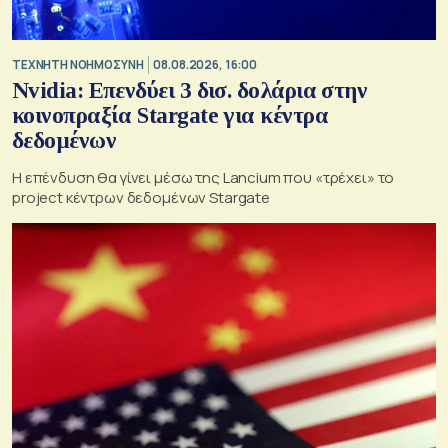
TΕΧΝΗΤΗ ΝΟΗΜΟΣΥΝΗ
08.08.2026, 16:00
Nvidia: Επενδύει 3 δισ. δολάρια στην
κοινοπραξία Stargate για κέντρα
δεδομένων
Η επένδυση θα γίνει μέσω της Lancium που «τρέχει» το
project κέντρων δεδομένων Stargate