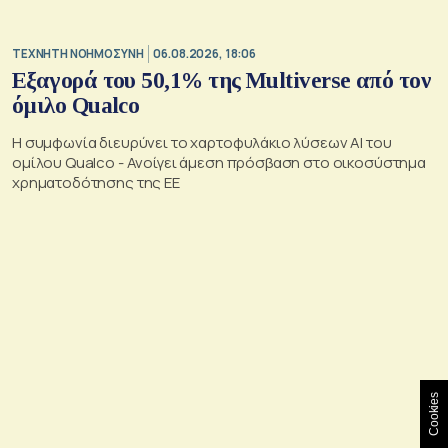
TΕΧΝΗΤΗ ΝΟΗΜΟΣΥΝΗ
06.08.2026, 18:06
Εξαγορά του 50,1% της Multiverse από τον
όμιλο Qualco
Η συμφωνία διευρύνει το χαρτοφυλάκιο λύσεων ΑΙ του
ομίλου Qualco - Ανοίγει άμεση πρόσβαση στο οικοσύστημα
χρηματοδότησης της ΕΕ
Cookies