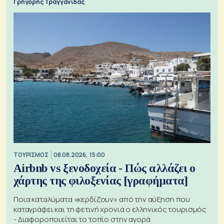
Γρηγόρης Τραγγανίδας
ΤΟΥΡΙΣΜΟΣ
08.08.2026, 15:00
Airbnb vs ξενοδοχεία - Πώς αλλάζει ο
χάρτης της φιλοξενίας [γραφήματα]
Ποια καταλύματα «κερδίζουν» από την αύξηση που
καταγράφει και τη φετινή χρονιά ο ελληνικός τουρισμός
- Διαφοροποιείται το τοπίο στην αγορά