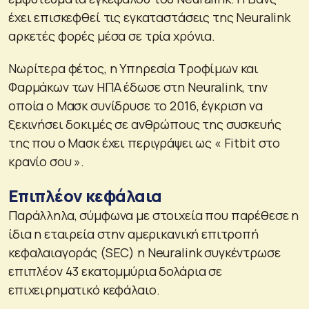
έχει επισκεφθεί τις εγκαταστάσεις της Neuralink
αρκετές φορές μέσα σε τρία χρόνια.
Νωρίτερα φέτος, η Υπηρεσία Τροφίμων και
Φαρμάκων των ΗΠΑ έδωσε στη Neuralink, την
οποία ο Μασκ συνίδρυσε το 2016, έγκριση να
ξεκινήσει δοκιμές σε ανθρώπους της συσκευής
της που ο Μασκ έχει περιγράψει ως « Fitbit στο
κρανίο σου ».
Επιπλέον κεφάλαια
Παράλληλα, σύμφωνα με στοιχεία που παρέθεσε η
ίδια η εταιρεία στην αμερικανική επιτροπή
κεφαλαιαγοράς (SEC) η Neuralink συγκέντρωσε
επιπλέον 43 εκατομμύρια δολάρια σε
επιχειρηματικό κεφάλαιο.