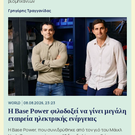
βιομηχανιών
Γρηγόρης Τραγγανίδας
WORLD
08.08.2026, 23:23
Η Base Power φιλοδοξεί να γίνει μεγάλη
εταιρεία ηλεκτρικής ενέργειας
Η Base Power, που συνιδρύθηκε από τον γιό του Μάικλ