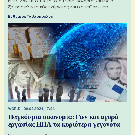
Ντελ, Ζακ, αποτιμάται στα 13 δισ. δολάρια, καθώς η
ζήτηση ηλεκτρικής ενέργειας και η αποθήκευση
μπαταριών αυξάνονται
Ευθύμιος Τσιλιόπουλος
WORLD
08.08.2026, 17:44
Παγκόσμια οικονομία: Γιεν και αγορά
εργασίας ΗΠΑ τα κυριότερα γεγονότα