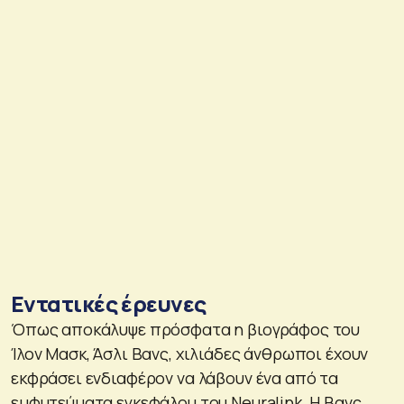
Εντατικές έρευνες
Όπως αποκάλυψε πρόσφατα η βιογράφος του
Ίλον Μασκ, Άσλι Βανς, xιλιάδες άνθρωποι έχουν
εκφράσει ενδιαφέρον να λάβουν ένα από τα
εμφυτεύματα εγκεφάλου του Neuralink. H Βανς