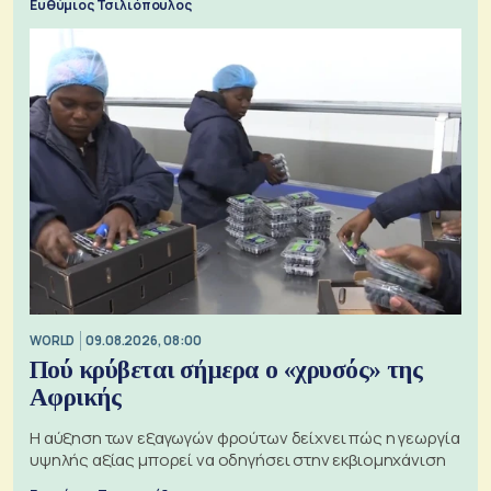
Ευθύμιος Τσιλιόπουλος
WORLD
09.08.2026, 08:00
Πού κρύβεται σήμερα ο «χρυσός» της
Αφρικής
Η αύξηση των εξαγωγών φρούτων δείχνει πώς η γεωργία
υψηλής αξίας μπορεί να οδηγήσει στην εκβιομηχάνιση