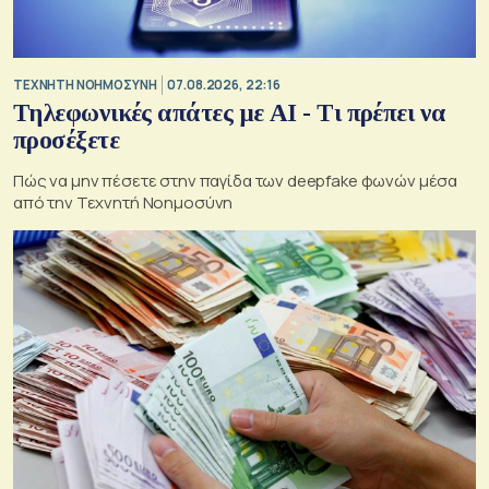
TΕΧΝΗΤΗ ΝΟΗΜΟΣΥΝΗ
07.08.2026, 22:16
Τηλεφωνικές απάτες με ΑΙ - Τι πρέπει να
προσέξετε
Πώς να μην πέσετε στην παγίδα των deepfake φωνών μέσα
από την Τεχνητή Νοημοσύνη