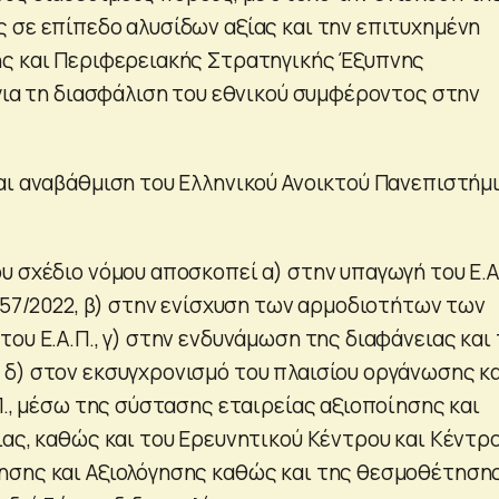
 σε επίπεδο αλυσίδων αξίας και την επιτυχημένη
ς και Περιφερειακής Στρατηγικής Έξυπνης
 για τη διασφάλιση του εθνικού συμφέροντος στην
αι αναβάθμιση του Ελληνικού Ανοικτού Πανεπιστήμ
υ σχέδιο νόμου αποσκοπεί α) στην υπαγωγή του Ε.Α
957/2022, β) στην ενίσχυση των αρμοδιοτήτων των
ου Ε.Α.Π., γ) στην ενδυνάμωση της διαφάνειας και
δ) στον εκσυγχρονισμό του πλαισίου οργάνωσης κ
Π., μέσω της σύστασης εταιρείας αξιοποίησης και
ίας, καθώς και του Ερευνητικού Κέντρου και Κέντρ
ησης και Αξιολόγησης καθώς και της θεσμοθέτηση