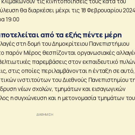
 κλιμακώνουν τις κινητοποιήσεις τους κατά του
ύλευση θα διαρκέσει μέχρι τις 18 Φεβρουαρίου 2024
α 19:00
ποτελείται από τα εξής πέντε μέρη
λαγές στη δομή του Δημοκρίτειου Πανεπιστήμιου
 το παρόν Μέρος θεσπίζονται οργανωσιακές αλλαγέ
, βελτιωτικές παρεμβάσεις στον εκπαιδευτικό πυλώ
ις, στις οποίες περιλαμβάνονται η ένταξη σε αυτό,
τικών ινστιτούτων του Διεθνούς Πανεπιστημίου τ
η ίδρυση νέων σχολών, τμημάτων και εισαγωγικών
λος η συγχώνευση και η μετονομασία τμημάτων το