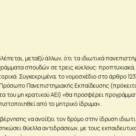
λέπεται, μεταξύ άλλων, ότι τα ιδιωτικά πανεπιστή
ράμματα σπουδών σε τρεις κύκλους: προπτυχιακά,
τορικά. Συγκεκριμένα, το νομοσχέδιο στο άρθρο 123
ό Πρόσωπο Πανεπιστημιακής Εκπαίδευσης (πρόκειτ
ητα του μη κρατικού ΑΕΙ) «θα προσφέρει προγράμμα
πιστοποιηθεί από το μητρικό ίδρυμα».
βέρνησης να ανοίξει τον δρόμο στην ίδρυση ιδιωτ
σηκώσει θύελλα αντιδράσεων, με τους εκπαιδευτικ