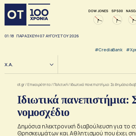
DOW JONES
SP 500
NASD
01:18
ΠΑΡΑΣΚΕΥΗ
07
ΑΥΓΟΥΣΤΟΥ
2026
#CrediaBank
#Χρ
Χ.Α.
ot.gr
/
Επικαιρότητα
/
Πολιτική
/
Ιδιωτικά πανεπιστήμια: Σε δημόσια δια
Ιδιωτικά πανεπιστήμια: 
νομοσχέδιο
Δημόσια ηλεκτρονική διαβούλευση για το σ
Θρησκευμάτων και Αθλητισμού που έχει σ