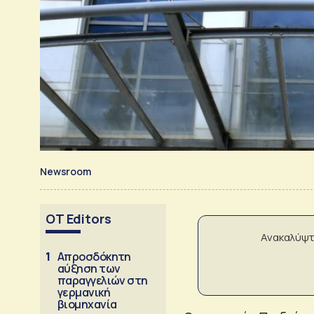
Newsroom
OT Editors
Ανακαλύψτ
1
Απροσδόκητη
αύξηση των
παραγγελιών στη
γερμανική
βιομηχανία