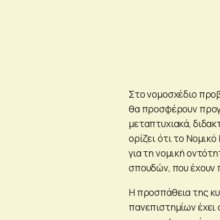
Στο νομοσχέδιο προβ
θα προσφέρουν προγ
μεταπτυχιακά, διδακ
ορίζει ότι το Νομικ
για τη νομική οντότ
σπουδών, που έχουν 
Η προσπάθεια της κυ
πανεπιστημίων έχει 