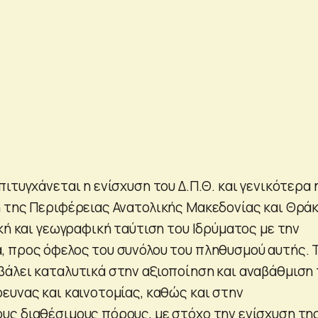
ιτυγχάνεται η ενίσχυση του Δ.Π.Θ. και γενικότερα 
 της Περιφέρειας Ανατολικής Μακεδονίας και Θράκ
κή και γεωγραφική ταύτιση του Ιδρύματος με την
 προς όφελος του συνόλου του πληθυσμού αυτής. 
άλει καταλυτικά στην αξιοποίηση και αναβάθμιση
ευνας και καινοτομίας, καθώς και στην
ς διαθέσιμους πόρους, με στόχο την ενίσχυση τη