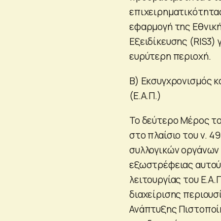
επιχειρηματικότητας
εφαρμογή της Εθνική
Εξειδίκευσης (RIS3)
ευρύτερη περιοχή.
Β) Εκσυγχρονισμός κ
(Ε.Α.Π.)
Το δεύτερο Μέρος το
στο πλαίσιο του ν. 4
συλλογικών οργάνων τ
εξωστρέφειας αυτού 
λειτουργίας του Ε.Α.
διαχείρισης περιουσ
Ανάπτυξης Πιστοποί