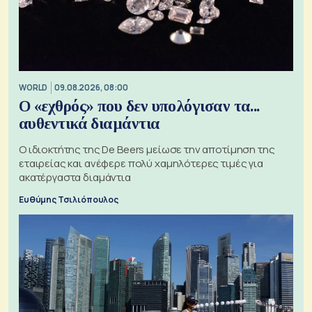
WORLD
09.08.2026, 08:00
Ο «εχθρός» που δεν υπολόγισαν τα...
αυθεντικά διαμάντια
Ο ιδιοκτήτης της De Beers μείωσε την αποτίμηση της
εταιρείας και ανέφερε πολύ χαμηλότερες τιμές για
ακατέργαστα διαμάντια
Ευθύμης Τσιλιόπουλος