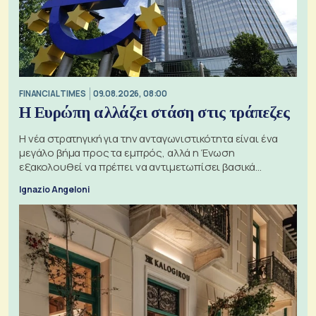
FINANCIAL TIMES
09.08.2026, 08:00
Η Ευρώπη αλλάζει στάση στις τράπεζες
Η νέα στρατηγική για την ανταγωνιστικότητα είναι ένα
μεγάλο βήμα προς τα εμπρός, αλλά η Ένωση
εξακολουθεί να πρέπει να αντιμετωπίσει βασικά
ζητήματα, όπως οι σχέσεις με το Ηνωμένο Βασίλειο
Ignazio Angeloni