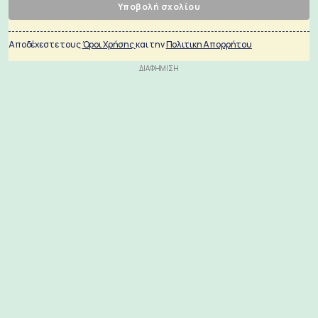
Υποβολή σχολίου
Αποδέχεστε τους
Όροι Χρήσης
και την
Πολιτικη Απορρήτου