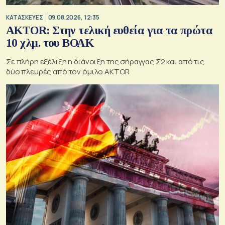
ΚΑΤΑΣΚΕΥΕΣ
09.08.2026, 12:35
AKTOR: Στην τελική ευθεία για τα πρώτα
10 χλμ. του ΒΟΑΚ
Σε πλήρη εξέλιξη η διάνοιξη της σήραγγας Σ2 και από τις
δύο πλευρές από τον όμιλο AKTOR