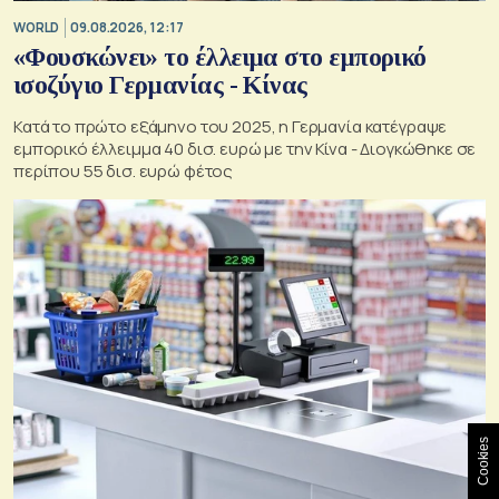
WORLD
09.08.2026, 12:17
«Φουσκώνει» το έλλειμα στο εμπορικό
ισοζύγιο Γερμανίας - Κίνας
Κατά το πρώτο εξάμηνο του 2025, η Γερμανία κατέγραψε
εμπορικό έλλειμμα 40 δισ. ευρώ με την Κίνα - Διογκώθηκε σε
περίπου 55 δισ. ευρώ φέτος
Cookies