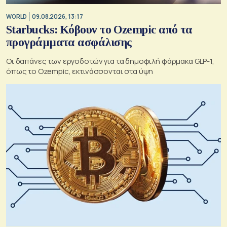
WORLD
09.08.2026, 13:17
Starbucks: Κόβουν το Ozempic από τα
προγράμματα ασφάλισης
Οι δαπάνες των εργοδοτών για τα δημοφιλή φάρμακα GLP-1,
όπως το Ozempic, εκτινάσσονται στα ύψη