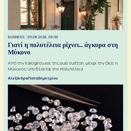
BUSINESS
09.08.2026, 08:00
Γιατί η πολυτέλεια ρίχνει... άγκυρα στη
Μύκονο
Από την Kalogirou και τη Louis Vuitton, μέχρι την Dior, η
Μύκονος υποδέχεται την πολυτέλεια
Αλεξάνδρα Παπαδημητρίου