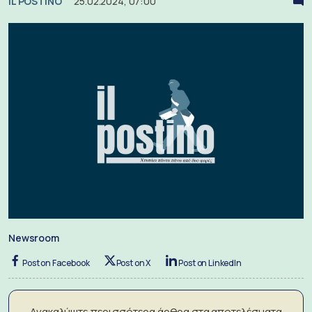
IL POSTINO
25.02.2024, 07:00
Newsroom
Post on Facebook
Post on X
Post on LinkedIn
Ανακαλύψτε περισσότερα άρθρα στα αποτελέσματα