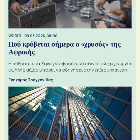
WORLD
09.08.2026, 08:00
Πού κρύβεται σήμερα ο «χρυσός» της
Αφρικής
Η αύξηση των εξαγωγών φρούτων δείχνει πώς η γεωργία
υψηλής αξίας μπορεί να οδηγήσει στην εκβιομηχάνιση
Γρηγόρης Τραγγανίδας