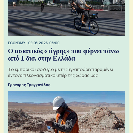
ECONOMY
09.08.2026, 08:00
Ο ασιατικός «τίγρης» που φέρνει πάνω
από 1 δισ. στην Ελλάδα
Το εμπορικό ισοζύγιο με τη Σιγκαπούρη παραμένει
έντονα πλεονασματικό υπέρ της χώρας μας
Γρηγόρης Τραγγανίδας