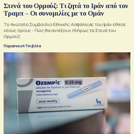
Στενά του Ορμούζ: Τι ζητά το Ιράν από τον
Τραμπ – Οι συνομιλίες με το Ομάν
Το Ανώτατο Συμβούλιο Εθνικής Ασφάλειας του Ιράν έθεσε
νέους όρους - Πώς θα ανοίξουν πλήρως τα Στενά του
Ορμούζ
Παρασκευή Τσιβόλα