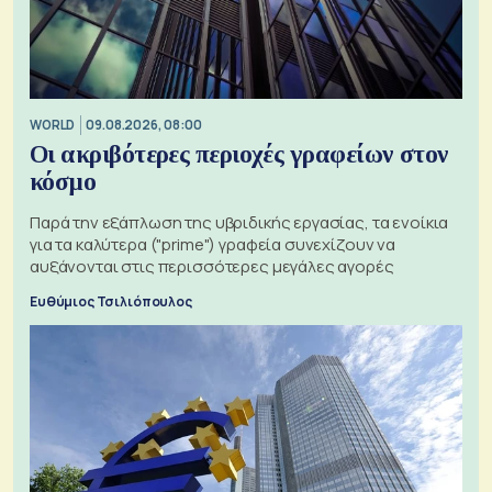
WORLD
09.08.2026, 08:00
Οι ακριβότερες περιοχές γραφείων στον
κόσμο
Παρά την εξάπλωση της υβριδικής εργασίας, τα ενοίκια
για τα καλύτερα ("prime") γραφεία συνεχίζουν να
αυξάνονται στις περισσότερες μεγάλες αγορές
Ευθύμιος Τσιλιόπουλος