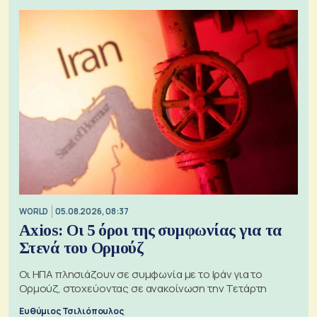
WORLD
05.08.2026, 08:37
Axios: Οι 5 όροι της συμφωνίας για τα
Στενά του Ορμούζ
Οι ΗΠΑ πλησιάζουν σε συμφωνία με το Ιράν για το
Ορμούζ, στοχεύοντας σε ανακοίνωση την Τετάρτη
Ευθύμιος Τσιλιόπουλος