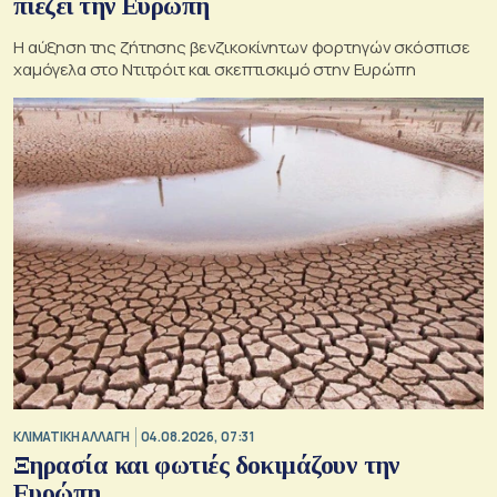
πιέζει την Ευρώπη
Η αύξηση της ζήτησης βενζικοκίνητων φορτηγών σκόσπισε
χαμόγελα στο Ντιτρόιτ και σκεπτισκιμό στην Ευρώπη
ΚΛΙΜΑΤΙΚΗ ΑΛΛΑΓΗ
04.08.2026, 07:31
Ξηρασία και φωτιές δοκιμάζουν την
Ευρώπη