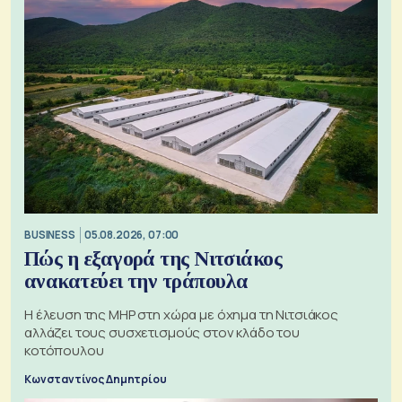
BUSINESS
05.08.2026, 07:00
Πώς η εξαγορά της Νιτσιάκος
ανακατεύει την τράπουλα
H έλευση της MHP στη χώρα με όχημα τη Νιτσιάκος
αλλάζει τους συσχετισμούς στον κλάδο του
κοτόπουλου
Κωνσταντίνος Δημητρίου