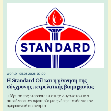
WORLD
05.08.2026, 07:00
Η Standard Oil και η γέννηση της
σύγχρονης πετρελαϊκής βιομηχανίας
Η ίδρυση της Standard Oil στις 5 Αυγούστου 1870
αποτέλεσε την αφετηρία μιας νέας εποχής για την
αμερικανική οικονομία