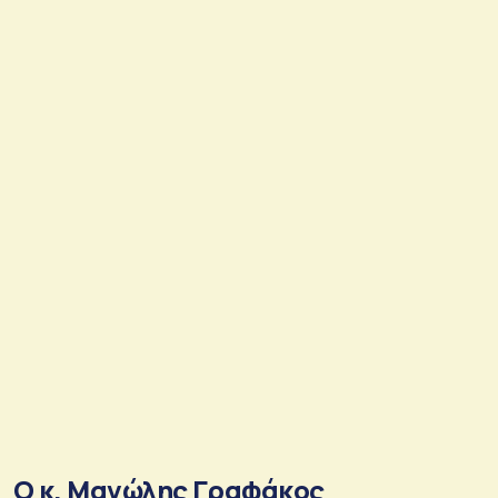
Ο κ. Μανώλης Γραφάκος