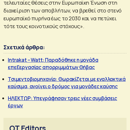
τελευταίες θέσεις στην Ευρωπαϊκη Ένωση στη
διαχείριση των αποβλήτων, να βρεθεί στο στενό
ευρωπαϊκό πυρήνα έως το 2030 και να πετύχει
τότε τους κοινοτικούς στόχους».
Σχετικά άρθρα:
Intrakat – Watt: Παραδόθηκε η μονάδα
επεξεργασίας απορριμμάτων Θήβας
Τσιμεντοβιομηχανία: Θωρακίζεται με εναλλακτικά
καύσιμα, ανοίγει ο δρόμος για μονάδες καύσης
ΗΛΕΚΤΩΡ: Υπεγράφησαν τρεις νέες συμβάσεις
έργων
OT Editors