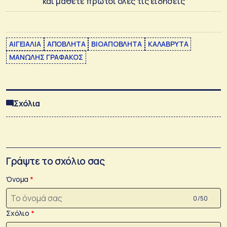
και μάθετε πρώτοι όλες τις ειδήσεις
ΑΙΓΕΙΑΛΙΑ
ΑΠΟΒΛΗΤΑ
ΒΙΟΑΠΟΒΛΗΤΑ
ΚΑΛΑΒΡΥΤΑ
ΜΑΝΩΛΗΣ ΓΡΑΦΑΚΟΣ
Σχόλια
Γράψτε το σχόλιο σας
Όνομα
0 /50
Σχόλιο