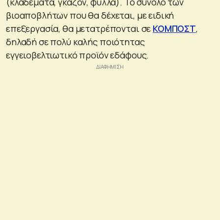
(κλαδέματα, γκαζόν, φύλλα). Το σύνολο των
βιοαποβλήτων που θα δέχεται, με ειδική
επεξεργασία, θα μετατρέπονται σε
ΚΟΜΠΟΣΤ
,
δηλαδή σε πολύ καλής ποιότητας
εγγειοβελτιωτικό προϊόν εδάφους.