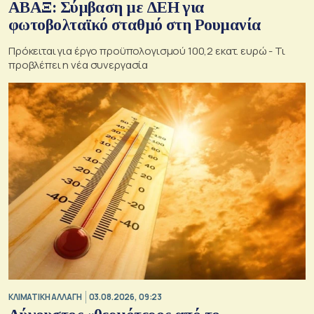
ΑΒΑΞ: Σύμβαση με ΔΕΗ για
φωτοβολταϊκό σταθμό στη Ρουμανία
Πρόκειται για έργο προϋπολογισμού 100,2 εκατ. ευρώ - Τι
προβλέπει η νέα συνεργασία
ΚΛΙΜΑΤΙΚΗ ΑΛΛΑΓΗ
03.08.2026, 09:23