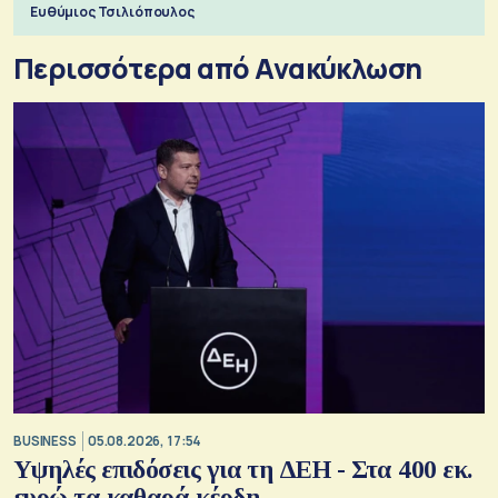
Ευθύμιος Τσιλιόπουλος
Περισσότερα από Ανακύκλωση
BUSINESS
05.08.2026, 17:54
Υψηλές επιδόσεις για τη ΔΕΗ - Στα 400 εκ.
ευρώ τα καθαρά κέρδη