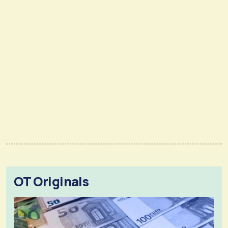
OT Originals