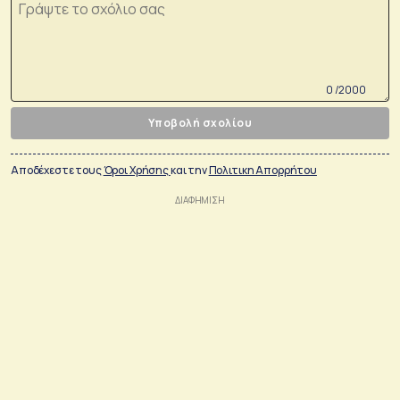
0 /2000
Υποβολή σχολίου
Αποδέχεστε τους
Όροι Χρήσης
και την
Πολιτικη Απορρήτου