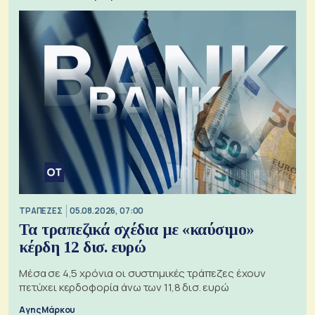
ΤΡΑΠΕΖΕΣ
05.08.2026, 07:00
Τα τραπεζικά σχέδια με «καύσιμο»
κέρδη 12 δισ. ευρώ
Μέσα σε 4,5 χρόνια οι συστημικές τράπεζες έχουν
πετύχει κερδοφορία άνω των 11,8 δισ. ευρώ
Αγης Μάρκου