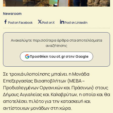
Newsroom
Post on Facebook
Post on X
Post on LinkedIn
Ανακαλύψτε περισσότερα άρθρα στα αποτελέσματα
αναζήτησης
Προσθήκη του ot.gr στην Google
Σε τροχιά υλοποίησης μπαίνει η Μονάδα
Επεξεργασίας Βιοαποβλήτων (ΜΕΒΑ –
Προδιαλεγμένων Οργανικών και Πράσινων) στους
Δήμους Αιγιαλείας και Καλαβρύτων, η οποία και θα
αποτελέσει πιλότο για την κατασκευή και
αντίστοιχων μονάδων στη χώρα.