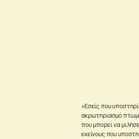
«Εσείς που υποστηρί
ακρωτηριασμό πτωμάτ
που μπορεί να μιλήσε
εκείνους που υποστη