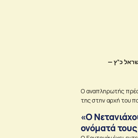
Ο αναπληρωτής πρέσ
της στην αρχή του π
«Ο Νετανιάχο
ονόματά τους 
Ο Ερντογάν έχει εντε