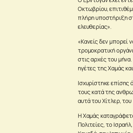
Οκτωβρίου, επιτιθέμ
πλήρη υποστήριξη στ
ελευθερίας».
«Κανείς δεν μπορεί 
τρομοκρατική οργάνω
στις αρχές του μήνα.
ηγέτες της Χαμάς κα
Ισχυρίστηκε επίσης ό
τους κατά της ανθρω
αυτά του Χίτλερ, του
Η Χαμάς καταγράφετ
Πολιτείες, το Ισραήλ