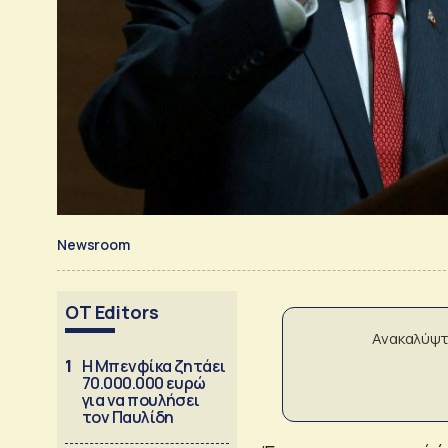
Newsroom
OT Editors
Ανακαλύψτ
1
Η Μπενφίκα ζητάει
70.000.000 ευρώ
για να πουλήσει
τον Παυλίδη