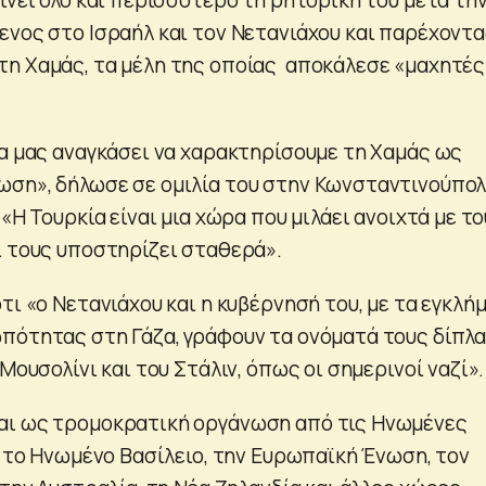
ενος στο Ισραήλ και τον Νετανιάχου και παρέχοντ
η Χαμάς, τα μέλη της οποίας αποκάλεσε «μαχητές
να μας αναγκάσει να χαρακτηρίσουμε τη Χαμάς ως
ση», δήλωσε σε ομιλία του στην Κωνσταντινούπο
 «Η Τουρκία είναι μια χώρα που μιλάει ανοιχτά με τ
ι τους υποστηρίζει σταθερά».
τι «ο Νετανιάχου και η κυβέρνησή του, με τα εγκλή
πότητας στη Γάζα, γράφουν τα ονόματά τους δίπλα
 Μουσολίνι και του Στάλιν, όπως οι σημερινοί ναζί».
αι ως τρομοκρατική οργάνωση από τις Ηνωμένες
, το Ηνωμένο Βασίλειο, την Ευρωπαϊκή Ένωση, τον