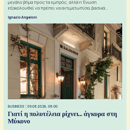
μεγάλο βήμα προς τα εμπρός, αλλά η Ένωση
εξακολουθεί να πρέπει να αντιμετωπίσει βασικά
ζητήματα, όπως οι σχέσεις με το Ηνωμένο Βασίλειο
Ignazio Angeloni
BUSINESS
09.08.2026, 08:00
Γιατί η πολυτέλεια ρίχνει... άγκυρα στη
Μύκονο