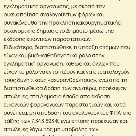
εγκληματικής οργάνωσης, με σκοπό την
οικειοποίηση αναλογούντων φόρων και
συνακόλουθα την πρόκληση κακουργηματικής
οικονομικής ζημίας στο Δημόσιο, μέσω της
έκδοσης εικονικών παραστατικών.
Ειδικότερα, διαπιστώθηκε, η ύπαρξη ατόμων που
είχαν κομβικό-καθοδηγητικό ρόλο στην
εγκληματική οργάνωση, καθώς και άλλων που
είχαν το ρόλο να εντοπίζουν και να στρατολογούν
τους δυνητικούς «αχυρανθρώπους», ενώ από τη
διαπιστωθείσα δράση των ανωτέρω, προέκυψαν
απώλειες στα Δημόσια έσοδα από έκδοση
εικονικών φορολογικών παραστατικών και κατά
συνέπεια, μη απόδοση του αναλογούντος ΦΠΑ της
τάξης των 7.343.893 €, ενώ επίσης προέκυψαν και
απώλειες λόγω της μη υποβολής των