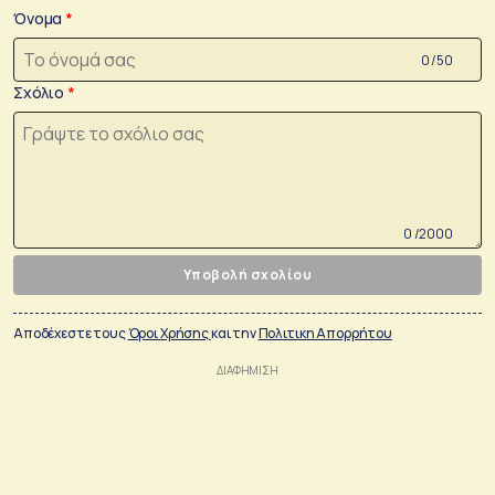
Όνομα
0 /50
Σχόλιο
0 /2000
Υποβολή σχολίου
Αποδέχεστε τους
Όροι Χρήσης
και την
Πολιτικη Απορρήτου