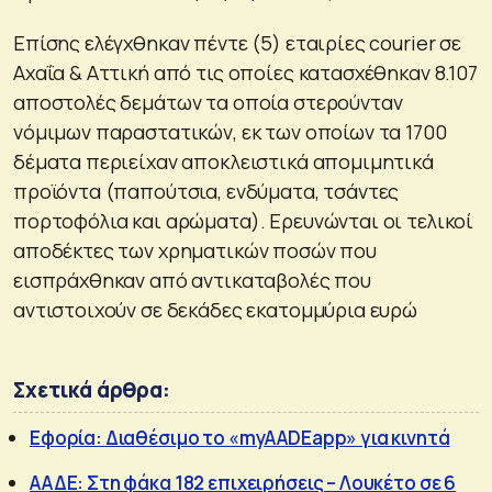
Επίσης ελέγχθηκαν πέντε (5) εταιρίες courier σε
Αχαΐα & Αττική από τις οποίες κατασχέθηκαν 8.107
αποστολές δεμάτων τα οποία στερούνταν
νόμιμων παραστατικών, εκ των οποίων τα 1700
δέματα περιείχαν αποκλειστικά απομιμητικά
προϊόντα (παπούτσια, ενδύματα, τσάντες
πορτοφόλια και αρώματα). Ερευνώνται οι τελικοί
αποδέκτες των χρηματικών ποσών που
εισπράχθηκαν από αντικαταβολές που
αντιστοιχούν σε δεκάδες εκατομμύρια ευρώ
Σχετικά άρθρα:
Εφορία: Διαθέσιμο το «myAADEapp» για κινητά
ΑΑΔΕ: Στη φάκα 182 επιχειρήσεις – Λουκέτο σε 6