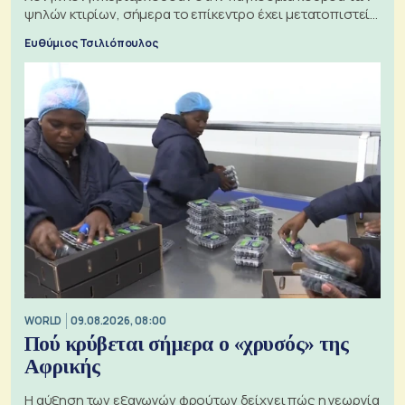
ψηλών κτιρίων, σήμερα το επίκεντρο έχει μετατοπιστεί
προς την Ασία
Ευθύμιος Τσιλιόπουλος
WORLD
09.08.2026, 08:00
Πού κρύβεται σήμερα ο «χρυσός» της
Αφρικής
Η αύξηση των εξαγωγών φρούτων δείχνει πώς η γεωργία