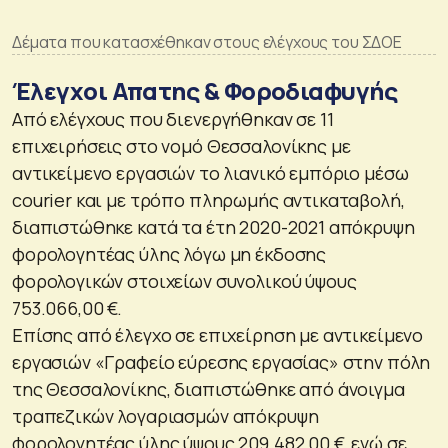
Δέματα που κατασχέθηκαν στους ελέγχους του ΣΔΟΕ
Έλεγχοι Απατης & Φοροδιαφυγής
Από ελέγχους που διενεργήθηκαν σε 11
επιχειρήσεις στο νομό Θεσσαλονίκης με
αντικείμενο εργασιών το λιανικό εμπόριο μέσω
courier και με τρόπο πληρωμής αντικαταβολή,
διαπιστώθηκε κατά τα έτη 2020-2021 απόκρυψη
φορολογητέας ύλης λόγω μη έκδοσης
φορολογικών στοιχείων συνολικού ύψους
753.066,00 €.
Επίσης από έλεγχο σε επιχείρηση με αντικείμενο
εργασιών «Γραφείο εύρεσης εργασίας» στην πόλη
της Θεσσαλονίκης, διαπιστώθηκε από άνοιγμα
τραπεζικών λογαριασμών απόκρυψη
φορολογητέας ύλης ύψους 209.482,00 €, ενώ σε