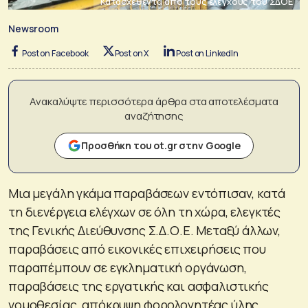
Κατασχεθέντα από τους ελέγχους του ΣΔΟΕ
Newsroom
Post on Facebook
Post on X
Post on LinkedIn
Ανακαλύψτε περισσότερα άρθρα στα αποτελέσματα
αναζήτησης
Προσθήκη του ot.gr στην Google
Μια μεγάλη γκάμα παραβάσεων εντόπισαν, κατά
τη διενέργεια ελέγχων σε όλη τη χώρα, ελεγκτές
της Γενικής Διεύθυνσης Σ.Δ.Ο.Ε. Μεταξύ άλλων,
παραβάσεις από εικονικές επιχειρήσεις που
παραπέμπουν σε εγκληματική οργάνωση,
παραβάσεις της εργατικής και ασφαλιστικής
νομοθεσίας, απόκρυψη φορολογητέας ύλης,