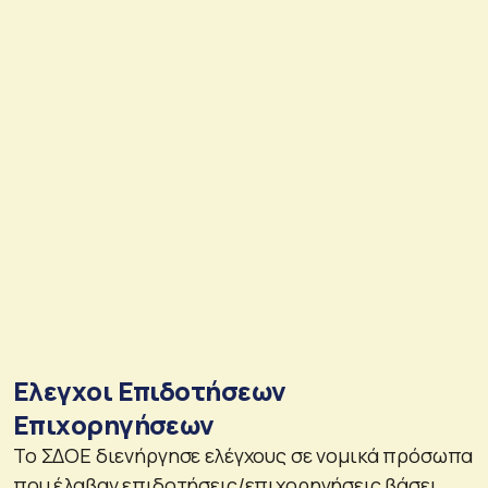
Ελεγχοι Επιδοτήσεων
Επιχορηγήσεων
Το ΣΔΟΕ διενήργησε ελέγχους σε νομικά πρόσωπα
που έλαβαν επιδοτήσεις/επιχορηγήσεις βάσει