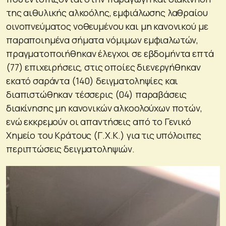
της αιθυλικής αλκοόλης, εμφιάλωσης λαθραίου
οινοπνεύματος νοθευμένου και μη κανονικού με
παραποιημένα σήματα νόμιμων εμφιαλωτών,
πραγματοποιήθηκαν έλεγχοι σε εβδομήντα επτά
(77) επιχειρήσεις, στις οποίες διενεργήθηκαν
εκατό σαράντα (140) δειγματοληψίες και
διαπιστώθηκαν τέσσερις (04) παραβάσεις
διακίνησης μη κανονικών αλκοολούχων ποτών,
ενώ εκκρεμούν οι απαντήσεις από το Γενικό
Χημείο του Κράτους (Γ.Χ.Κ.) για τις υπόλοιπες
περιπτώσεις δειγματοληψιών.