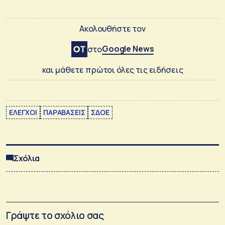
Ακολουθήστε τον
Google News
στο
και μάθετε πρώτοι όλες τις ειδήσεις
ΕΛΕΓΧΟΙ
ΠΑΡΑΒΑΣΕΙΣ
ΣΔΟΕ
Σχόλια
Γράψτε το σχόλιο σας