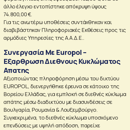
άλλο έλεγχο εντοπίστηκε απόκρυψη ύψους
74.800,00 €.
Για τις ανωτέρω υποθέσεις συντάχθηκαν και
διαβιβάστηκαν Πληροφοριακές Εκθέσεις προς τις
αρμόδιες Υπηρεσίες της Α.Α.Δ.Ε..
Συνεργασία Με Europol –
Εξαρθρωση Διεθνους Κυκλώματος
Απατης
Αξιοποιώντας πληροφόρηση μέσω του δικτύου
EUROPOL, διενεργήθηκε έρευνα σε κάτοικο της
Βορείου Ελλάδας, για εμπλοκή σε διεθνές κύκλωμα
απάτης μέσω διαδικτύου με διασυνδέσεις σε
Βουλγαρία, Ρουμανία & Λουξεμβούργο.
Συγκεκριμένα, το διεθνές κύκλωμα υποσχόμενο
επενδύσεις με υψηλή απόδοση, παρείχε