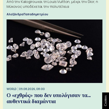
Από την Kalogirou και τη Louis Vuitton, μέχρι την Dior, η
Μύκονος υποδέχεται την πολυτέλεια
Αλεξάνδρα Παπαδημητρίου
WORLD
09.08.2026, 08:00
Ο «εχθρός» που δεν υπολόγισαν τα...
Cookies
αυθεντικά διαμάντια