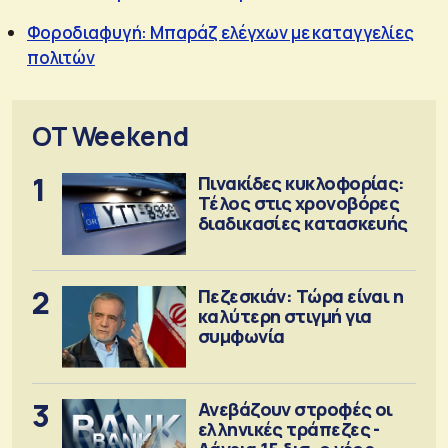
Φοροδιαφυγή: Μπαράζ ελέγχων με καταγγελίες
πολιτών
OT Weekend
1
Πινακίδες κυκλοφορίας:
Τέλος στις χρονοβόρες
διαδικασίες κατασκευής
2
Πεζεσκιάν: Τώρα είναι η
καλύτερη στιγμή για
συμφωνία
3
Ανεβάζουν στροφές οι
ελληνικές τράπεζες -