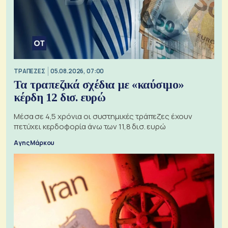
ΤΡΑΠΕΖΕΣ
05.08.2026, 07:00
Τα τραπεζικά σχέδια με «καύσιμο»
κέρδη 12 δισ. ευρώ
Μέσα σε 4,5 χρόνια οι συστημικές τράπεζες έχουν
πετύχει κερδοφορία άνω των 11,8 δισ. ευρώ
Αγης Μάρκου