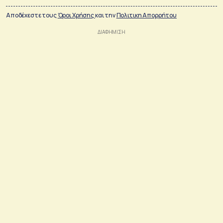
Αποδέχεστε τους
Όροι Χρήσης
και την
Πολιτικη Απορρήτου