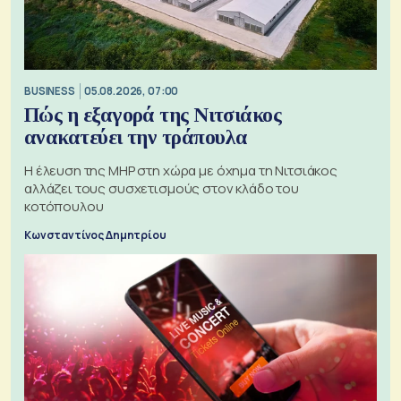
BUSINESS
05.08.2026, 07:00
Πώς η εξαγορά της Νιτσιάκος
ανακατεύει την τράπουλα
H έλευση της MHP στη χώρα με όχημα τη Νιτσιάκος
αλλάζει τους συσχετισμούς στον κλάδο του
κοτόπουλου
Κωνσταντίνος Δημητρίου