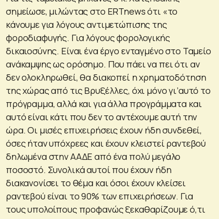
σημείωσε, μιλώντας στο ERTnews ότι «το
κάνουμε για λόγους αντιμετώπισης της
φοροδιαφυγής. Για λόγους φορολογικής
δικαιοσύνης. Είναι ένα έργο ενταγμένο στο Ταμείο
ανάκαμψης ως ορόσημο. Που πάει να πει ότι αν
δεν ολοκληρωθεί, θα διακοπεί η χρηματοδότηση
της χώρας από τις Βρυξέλλες, όχι μόνο γι’αυτό το
πρόγραμμα, αλλά και για άλλα προγράμματα και
αυτό είναι κάτι που δεν το αντέχουμε αυτή την
ώρα. Οι μισές επιχειρήσεις έχουν ήδη συνδεθεί,
όσες ήταν υπόχρεες και έχουν κλειστεί ραντεβού
δηλωμένα στην ΑΑΔΕ από ένα πολύ μεγάλο
ποσοστό. Συνολικά αυτοί που έχουν ήδη
διακανονίσει το θέμα και όσοι έχουν κλείσει
ραντεβού είναι το 90% των επιχειρήσεων. Για
τους υπολοίπους προφανώς ξεκαθαρίζουμε ό,τι