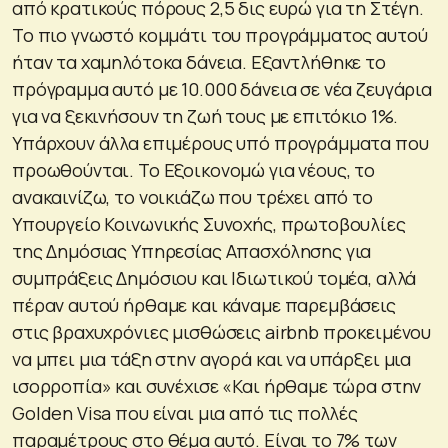
από κρατικούς πόρους 2,5 δις ευρώ για τη Στέγη.
Το πιο γνωστό κομμάτι του προγράμματος αυτού
ήταν τα χαμηλότοκα δάνεια. Εξαντλήθηκε το
πρόγραμμα αυτό με 10.000 δάνεια σε νέα ζευγάρια
για να ξεκινήσουν τη ζωή τους με επιτόκιο 1%.
Υπάρχουν άλλα επιμέρους υπό προγράμματα που
προωθούνται. Το Εξοικονομώ για νέους, το
ανακαινίζω, το νοικιάζω που τρέχει από το
Υπουργείο Κοινωνικής Συνοχής, πρωτοβουλίες
της Δημόσιας Υπηρεσίας Απασχόλησης για
συμπράξεις Δημόσιου και Ιδιωτικού τομέα, αλλά
πέραν αυτού ήρθαμε και κάναμε παρεμβάσεις
στις βραχυχρόνιες μισθώσεις airbnb προκειμένου
να μπει μια τάξη στην αγορά και να υπάρξει μια
ισορροπία» και συνέχισε «Και ήρθαμε τώρα στην
Golden Visa που είναι μια από τις πολλές
παραμέτρους στο θέμα αυτό. Είναι το 7% των