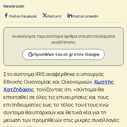
Newsroom
Post on Facebook
Post on X
Post on LinkedIn
Ανακαλύψτε περισσότερα άρθρα στα αποτελέσματα
αναζήτησης
Προσθήκη του ot.gr στην Google
Στο σύστημα ΙRIS αναφέρθηκε ο υπουργός
Εθνικής Οικονομίας και Οικονομικών,
Κωστής
Χατζηδάκης
, τονίζοντας ότι «σύντομα θα
επεκταθεί σε όλες τις επιχειρήσεις και τους
επιτηδευματίες εως το τέλος του έτους ενώ
σύντομα θα υπάρχουν και θετικά νέα για τη
μείωση των προμηθειών στις μικρές συναλλαγές