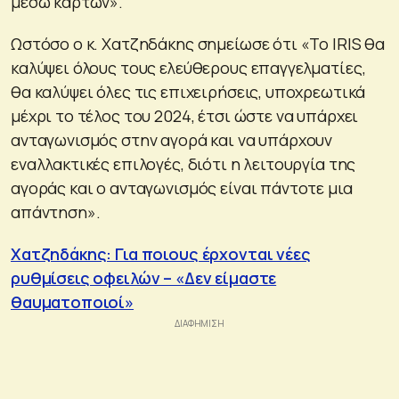
μέσω καρτών».
Ωστόσο ο κ. Χατζηδάκης σημείωσε ότι «Το IRIS θα
καλύψει όλους τους ελεύθερους επαγγελματίες,
θα καλύψει όλες τις επιχειρήσεις, υποχρεωτικά
μέχρι το τέλος του 2024, έτσι ώστε να υπάρχει
ανταγωνισμός στην αγορά και να υπάρχουν
εναλλακτικές επιλογές, διότι η λειτουργία της
αγοράς και ο ανταγωνισμός είναι πάντοτε μια
απάντηση».
Χατζηδάκης: Για ποιους έρχονται νέες
ρυθμίσεις οφειλών – «Δεν είμαστε
θαυματοποιοί»