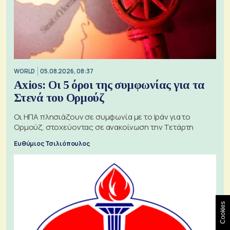
WORLD
05.08.2026, 08:37
Axios: Οι 5 όροι της συμφωνίας για τα
Στενά του Ορμούζ
Οι ΗΠΑ πλησιάζουν σε συμφωνία με το Ιράν για το
Ορμούζ, στοχεύοντας σε ανακοίνωση την Τετάρτη
Ευθύμιος Τσιλιόπουλος
Cookies