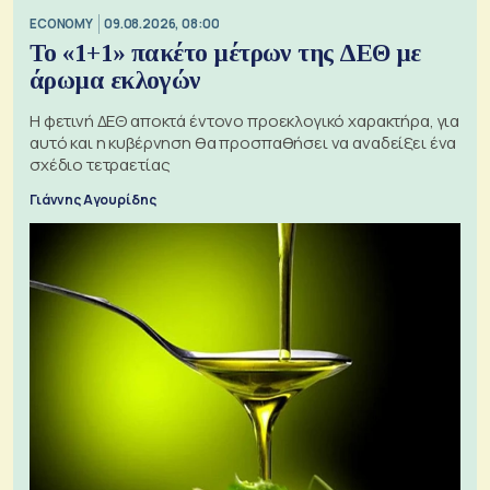
ECONOMY
09.08.2026, 08:00
Το «1+1» πακέτο μέτρων της ΔΕΘ με
άρωμα εκλογών
Η φετινή ΔΕΘ αποκτά έντονο προεκλογικό χαρακτήρα, για
αυτό και η κυβέρνηση θα προσπαθήσει να αναδείξει ένα
σχέδιο τετραετίας
Γιάννης Αγουρίδης