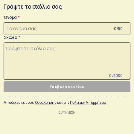
Γράψτε το σχόλιο σας
Όνομα
0 /50
Σχόλιο
0 /2000
Υποβολή σχολίου
Αποδέχεστε τους
Όροι Χρήσης
και την
Πολιτικη Απορρήτου