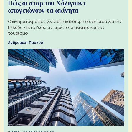
Πώς οι σταρ του Χόλιγουντ
απογειώνουν τα ακίνητα
Ο κινηματογράφος γίνεται η καλύτερη διαφήμιση για την
Ελλάδα - Εκτοξεύει τις τιμές στα ακίνητα και τον
τουρισμό
Ανδρομάχη Παύλου