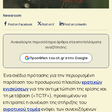
Newsroom
Post on Facebook
Post on X
Post on LinkedIn
Ανακαλύψτε περισσότερα άρθρα στα αποτελέσματα
αναζήτησης
Προσθήκη του ot.gr στην Google
Ένα σχέδιο πρότασης για την περιορισμένη
παράταση του προσωρινού πλαισίου
κρατικών
ενισχύσεων
για την αντιμετώπιση της κρίσης και
τη μετάβαση («TCTF»), προκειμένου να
επιτραπεί η συνέχιση της στήριξης του
αγροτικού τομέα
ενόψει των συνεχιζόμενων