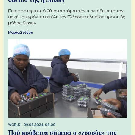
Περισσότερα από 20 καταστήματα έχει ανοίξει από την
αρχή του χρόνου σε όλη την Ελλάδα η αλυσίδα προσιτής
μόδας Sinsay
Μαρία Σιδέρη
WORLD
09.08.2026, 08:00
Πού κρύβεται σήμερα ο «χρυσός» της