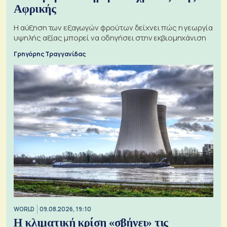
Αφρικής
Η αύξηση των εξαγωγών φρούτων δείχνει πώς η γεωργία
υψηλής αξίας μπορεί να οδηγήσει στην εκβιομηχάνιση
Γρηγόρης Τραγγανίδας
WORLD
09.08.2026, 19:10
Η κλιματική κρίση «σβήνει» τις