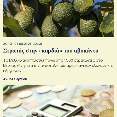
AGRO
07.08.2026, 22:45
Στρατός στην «καρδιά» του αβοκάντο
Το Μεξικό αναπτύσσει πάνω από 1.500 στρατιώτες στο
Μιτσοακάν, μετά την αναστολή των αμερικανικών ελέγχων και
εξαγωγών
Ανθή Γεωργίου