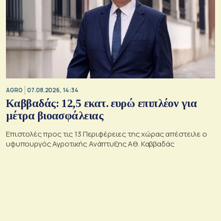
AGRO
07.08.2026, 14:34
Καββαδάς: 12,5 εκατ. ευρώ επιπλέον για
μέτρα βιοασφάλειας
Επιστολές προς τις 13 Περιφέρειες της χώρας απέστειλε ο
υφυπουργός Αγροτικής Ανάπτυξης Αθ. Καββαδάς