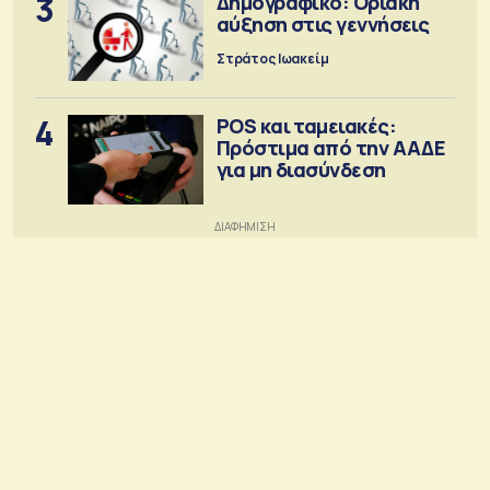
3
Δημογραφικό: Οριακή
αύξηση στις γεννήσεις
Στράτος Ιωακείμ
4
POS και ταμειακές:
Πρόστιμα από την ΑΑΔΕ
για μη διασύνδεση