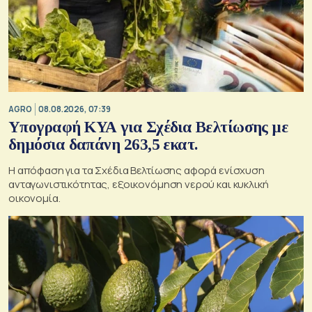
AGRO
08.08.2026, 07:39
Υπογραφή ΚΥΑ για Σχέδια Βελτίωσης με
δημόσια δαπάνη 263,5 εκατ.
Η απόφαση για τα Σχέδια Βελτίωσης αφορά ενίσχυση
ανταγωνιστικότητας, εξοικονόμηση νερού και κυκλική
οικονομία.