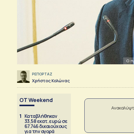
Ο π
ΡΕΠΟΡΤΑΖ
Χρήστος Κολώνας
OT Weekend
Ανακαλύψτ
1
Καταβλήθηκαν
33,58 εκατ. ευρώ σε
67.746 δικαιούχους
για την αγορά