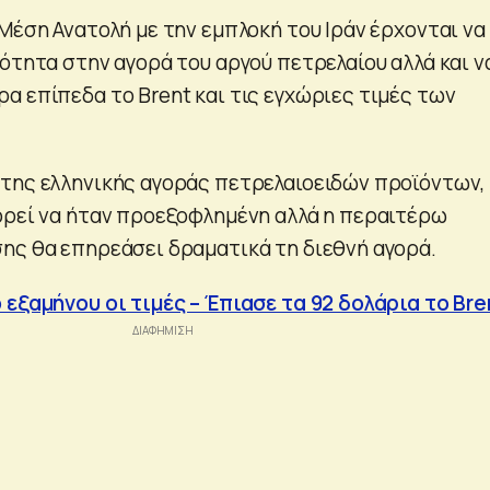
Μέση Ανατολή με την εμπλοκή του Ιράν έρχονται να
ότητα στην αγορά του αργού πετρελαίου αλλά και ν
α επίπεδα το Brent και τις εγχώριες τιμές των
της ελληνικής αγοράς πετρελαιοειδών προϊόντων,
ορεί να ήταν προεξοφλημένη αλλά η περαιτέρω
ης θα επηρεάσει δραματικά τη διεθνή αγορά.
 εξαμήνου οι τιμές – Έπιασε τα 92 δολάρια το Bre