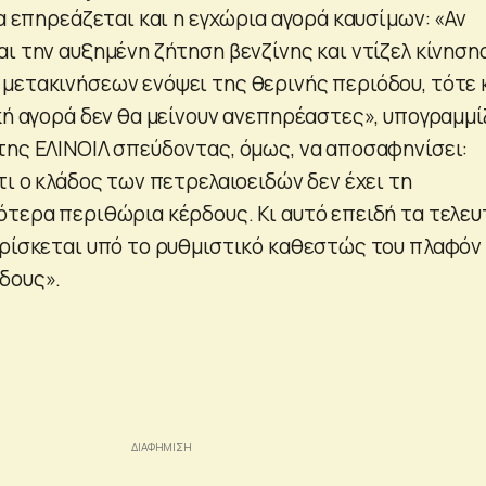
ία επηρεάζεται και η εγχώρια αγορά καυσίμων: «Αν
ι την αυξημένη ζήτηση βενζίνης και ντίζελ κίνηση
μετακινήσεων ενόψει της θερινής περιόδου, τότε 
κή αγορά δεν θα μείνουν ανεπηρέαστες», υπογραμμί
της ΕΛΙΝΟΙΛ σπεύδοντας, όμως, να αποσαφηνίσει:
τι ο κλάδος των πετρελαιοειδών δεν έχει τη
ότερα περιθώρια κέρδους. Κι αυτό επειδή τα τελευ
βρίσκεται υπό το ρυθμιστικό καθεστώς του πλαφόν
δους».