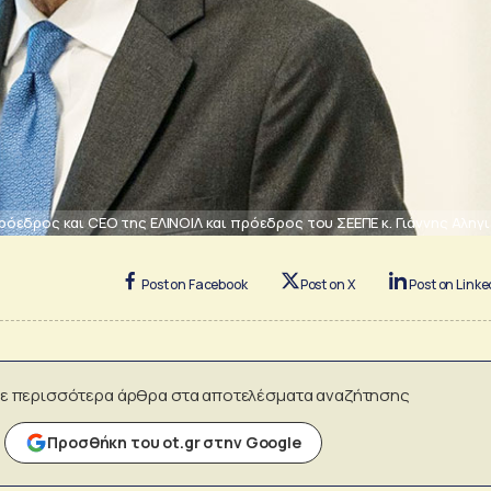
ρόεδρος και CEO της ΕΛΙΝΟΙΛ και πρόεδρος του ΣΕΕΠΕ κ. Γιάννης Αληγ
Post on Facebook
Post on X
Post on Linke
ε περισσότερα άρθρα στα αποτελέσματα αναζήτησης
Προσθήκη του ot.gr στην Google