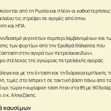
εύονται από τη Ρωσία και πλέον οι καθυστερήσεις
λαίου τις στρέφει σε αγορές από όπου
πη και ΗΠΑ.
 συνδυασμό γεγονότων συμπεριλαμβανομένων και τ
σης των φορτίων από την Ερυθρά Θάλασσα, που
τάσταση στην αγορά των πετρελαιοειδών»,
ιρο στέλεχος της εγχώριας πετρελαϊκής αγοράς.
άλογα και με την ένταση και τη διάρκεια εμπλοκής 
λή, τιμές στο Μπρεντ σε τακτική βάση πάνω από τ
έχρι τώρα η κυρίαρχη τάση ήταν στα 85 με 90 δολά
 ο κ. Αληγιζάκης.
ά καυσίμων