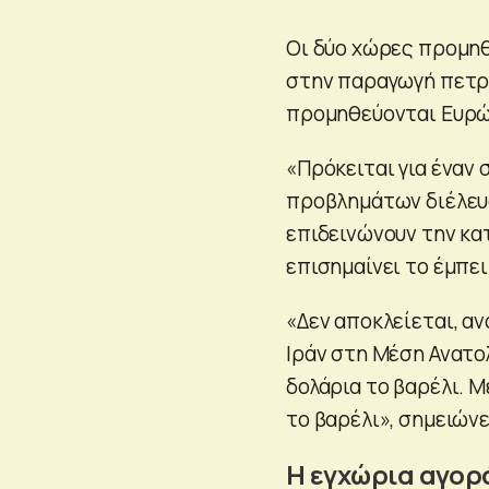
Οι δύο χώρες προμηθ
στην παραγωγή πετρε
προμηθεύονται Ευρώ
«Πρόκειται για έναν
προβλημάτων διέλευ
επιδεινώνουν την κα
επισημαίνει το έμπε
«Δεν αποκλείεται, αν
Ιράν στη Μέση Ανατο
δολάρια το βαρέλι. Μ
το βαρέλι», σημειώνει
Η εγχώρια αγορ