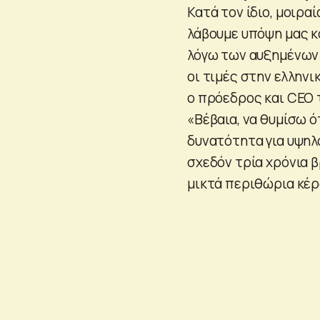
Κατά τον ίδιο, μοιρα
λάβουμε υπόψη μας κα
λόγω των αυξημένων 
οι τιμές στην ελληνι
ο πρόεδρος και CEO 
«Βέβαια, να θυμίσω ό
δυνατότητα για υψηλ
σχεδόν τρία χρόνια 
μικτά περιθώρια κέρ