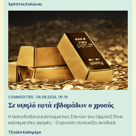
Χρήστος Κολώνας
COMMODITIES
06.08.2026, 09:18
Σε υψηλό εφτά εβδομάδων ο χρυσός
Η αισιοδοξία για άνοιγμα των Στενών του Ορμούζ δίνει
καύσιμα στις αγορές - Ο χρυσός συνεχίζει ανοδικά
Τζούλη Καλημέρη