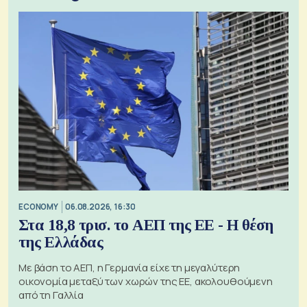
ECONOMY
06.08.2026, 16:30
Στα 18,8 τρισ. το ΑΕΠ της ΕΕ - Η θέση
της Ελλάδας
Με βάση το ΑΕΠ, η Γερμανία είχε τη μεγαλύτερη
οικονομία μεταξύ των χωρών της ΕΕ, ακολουθούμενη
από τη Γαλλία