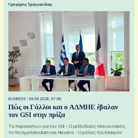
Γρηγόρης Τραγγανίδας
BUSINESS
06.08.2026, 07:00
Πώς οι Γάλλοι και ο ΑΔΜΗΕ έβαλαν
τον GSI στην πρίζα
Το παρασκήνιο για τον GSI – Ο μεθοδικός Μανουσάκης,
το πείσμα Meridiam και Nexans – Ο ρόλος του Μακρόν