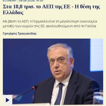
ECONOMY
06.08.2026, 16:30
Στα 18,8 τρισ. το ΑΕΠ της ΕΕ - Η θέση της
Ελλάδας
Με βάση το ΑΕΠ, η Γερμανία είχε τη μεγαλύτερη οικονομία
μεταξύ των χωρών της ΕΕ, ακολουθούμενη από τη Γαλλία
Γρηγόρης Τραγγανίδας