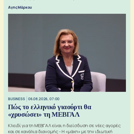
Αγης Μάρκου
BUSINESS
06.08.2026, 07:00
Πώς το ελληνικό γιαούρτι θα
«χρυσώσει» τη ΜΕΒΓΑΛ
Κλειδί για τη ΜΕΒΓΑΛ είναι η διείσδυση σε νέες αγορές
και σε κανάλια διανομής - Η «μάχη» με την ιδιωτική