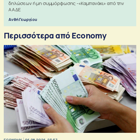
δηλώσεων ή μη συμμόρφωσης -«Καμπανάκι» από την
ΑΑΔΕ
Ανθή Γεωργίου
Περισσότερα από Economy