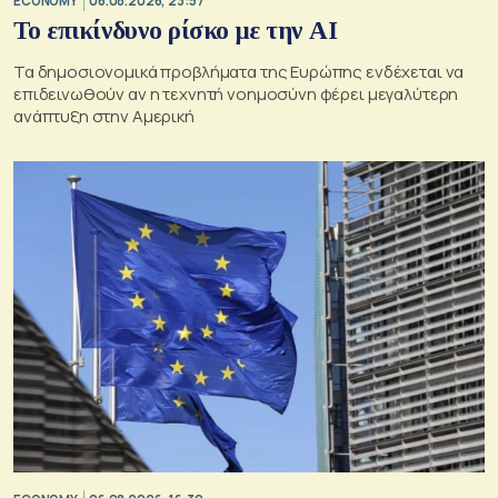
ECONOMY
06.08.2026, 23:57
Το επικίνδυνο ρίσκο με την ΑΙ
Τα δημοσιονομικά προβλήματα της Ευρώπης ενδέχεται να
επιδεινωθούν αν η τεχνητή νοημοσύνη φέρει μεγαλύτερη
ανάπτυξη στην Αμερική