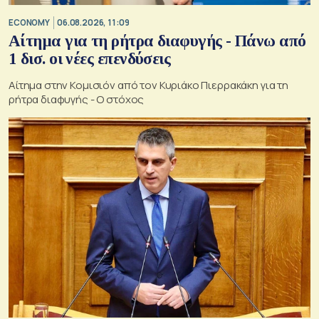
ECONOMY
06.08.2026, 11:09
Αίτημα για τη ρήτρα διαφυγής - Πάνω από
1 δισ. οι νέες επενδύσεις
Αίτημα στην Κομισιόν από τον Κυριάκο Πιερρακάκη για τη
ρήτρα διαφυγής - Ο στόχος