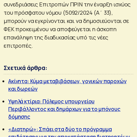
συνεδριάσεις Επιτροπών ΠΡΙΝ την έναρξη ισχύος
του πρόσφατου νόμου (5092/2024 (Α΄ 33),
μπορούν να εγκρίνονται και να δημοσιεύονται σε
ΦΕΚ προκειμένου να αποφεύγεται η άσκοπη
επανάληψη της διαδικασίας υπό τις νέες
επιτροπές.
Σχετικά άρθρα:
Ακίνητα: Κύμα μεταβιβάσεων, γονικών παροχών
και δωρεών
Υψηλά κτίρια: Πόλεμος υπουργείου
Περιβάλλοντος και δημάρχων για το μπόνους
δόμησης
«Διατηρώ»: Σπάει στα δύο το πρόγραμμα
επιδότησης για την αποκατάσταση διατηρητέων