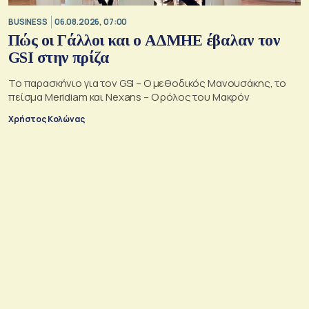
BUSINESS
06.08.2026, 07:00
Πώς οι Γάλλοι και ο ΑΔΜΗΕ έβαλαν τον
GSI στην πρίζα
Το παρασκήνιο για τον GSI – Ο μεθοδικός Μανουσάκης, το
πείσμα Meridiam και Nexans – Ο ρόλος του Μακρόν
Χρήστος Κολώνας