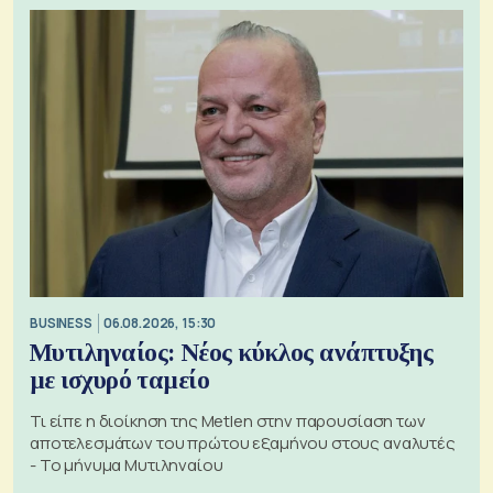
BUSINESS
06.08.2026, 15:30
Μυτιληναίος: Νέος κύκλος ανάπτυξης
με ισχυρό ταμείο
Τι είπε η διοίκηση της Metlen στην παρουσίαση των
αποτελεσμάτων του πρώτου εξαμήνου στους αναλυτές
- Το μήνυμα Μυτιληναίου