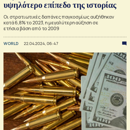
υψηλότερο επίπεδο της ιστορίας
Οι στρατιωτικές δαπάνες παγκοσμίως αυξήθηκαν
κατά 6,8% το 2023, η μεγαλύτερη αύξηση σε
ετήσια βάση από το 2009
WORLD
22.04.2024, 06:47