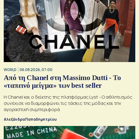
WORLD
06.08.2026, 07:00
Από τη Chanel στη Massimo Dutti - Το
«ταπεινό μείγμα» των best seller
Η Chanel και ο δείκτης της πλατφόρμας Lyst - Ο αθλητισμός
συνέχισε να διαμορφώνει τις τάσεις της μόδας και την
αγοραστική συμπεριφορά
Αλεξάνδρα Παπαδημητρίου