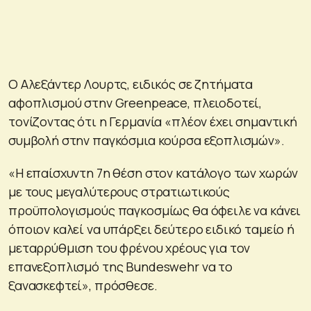
Ο Αλεξάντερ Λουρτς, ειδικός σε ζητήματα
αφοπλισμού στην Greenpeace, πλειοδοτεί,
τονίζοντας ότι η Γερμανία «πλέον έχει σημαντική
συμβολή στην παγκόσμια κούρσα εξοπλισμών».
«Η επαίσχυντη 7η θέση στον κατάλογο των χωρών
με τους μεγαλύτερους στρατιωτικούς
προϋπολογισμούς παγκοσμίως θα όφειλε να κάνει
όποιον καλεί να υπάρξει δεύτερο ειδικό ταμείο ή
μεταρρύθμιση του φρένου χρέους για τον
επανεξοπλισμό της Bundeswehr να το
ξανασκεφτεί», πρόσθεσε.