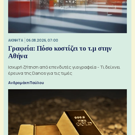
ΑΚΙΝΗΤΑ
06.08.2026, 07:00
Γραφεία: Πόσο κοστίζει το τ.μ στην
Αθήνα
Ισχυρή ζήτηση από επενδυτές για γραφεία - Τι δείχνει
έρευνα της Danos για τις τιμές
Ανδρομάχη Παύλου