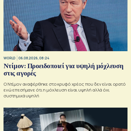
WORLD
06.08.2026, 08:24
Ντίμον: Προειδοποιεί για υψηλή μόχλευση
στις αγορές
Ο Ντίμον αναφέρθηκε στο κρυφό χρέος που δεν είναι ορατό
ενώ επεσήμανε ότι η μόχλευση είναι υψηλή αλλά όχι
συστημικά υψηλή