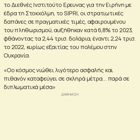
το Διεθνές Ινστιτούτο Ερευνας για την Ειρήνη με
έδρα τη Στοκχόλμη, το SIPRI, οι στρατιωτικές
δαπάνες σε πραγματικές τιμές, αφαιρουμένου
του πληθωρισμού, αυξήθηκαν κατά 6,8% το 2023,
φθάνοντας τα 2,44 τρισ. δολάρια, έναντι 2,24 τρισ.
το 2022, κυρίως εξαιτίας του πολέμου στην
Ουκρανία.
«Οο κόσμος νιώθει λιγότερο ασφαλής και
πιθανόν καταφεύγει σε σκληρά μέτρα… παρά σε
διπλωματικά μέσα»