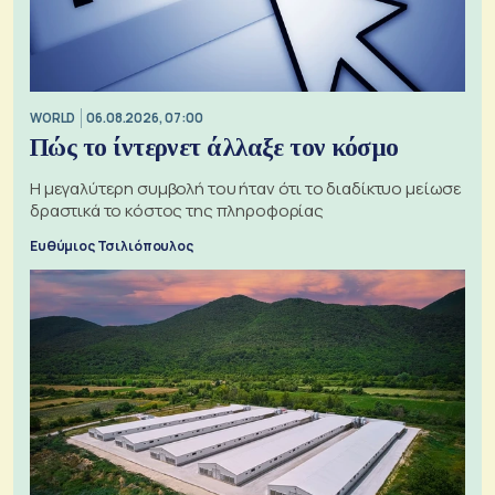
WORLD
06.08.2026, 07:00
Πώς το ίντερνετ άλλαξε τον κόσμο
Η μεγαλύτερη συμβολή του ήταν ότι το διαδίκτυο μείωσε
δραστικά το κόστος της πληροφορίας
Ευθύμιος Τσιλιόπουλος