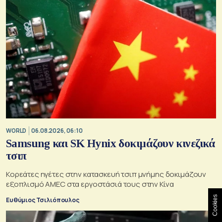
WORLD
06.08.2026, 06:10
Samsung και SK Hynix δοκιμάζουν κινεζικά
τσιπ
Κορεάτες ηγέτες στην κατασκευή τσιπ μνήμης δοκιμάζουν
εξοπλισμό AMEC στα εργοστάσιά τους στην Κίνα
Cookies
Ευθύμιος Τσιλιόπουλος