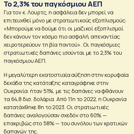
Το 2,3% του παγκόσμιου ΑΕΠ
Για τον κ. Λουρτς, η ασφάλεια δεν μπορεί να
επιτευχθεί μόνο με στρατιωτικούς εξοπλισμούς:
«Μπορούμε να δούμε ότι οι μαζικοί εξοπλισμοί
δεν κάνουν τον κόσμο πιο ασφαλή, απεναντίας
χειροτερεύουν τη βία παντού». Οι παγκόσμιες
στρατιωτικές δαπάνες ισούνται με το 2,3% του
παγκόσμιου ΑΕΠ.
Η μεγαλύτερη εκατοστιαία αύξηση στην κορυφαία
δεκάδα της κατάταξης καταγράφηκε στην
Ουκρανία: ήταν 51%, με τις δαπάνες να φθάνουν
τα 64,8 δισ. δολάρια. Από 11η το 2022, η Ουκρανία
κατατάχθηκε 8η το 2023. Οι στρατιωτικές
δαπάνες αναλογούσαν σχεδόν στο 60% —
επακριβώς στο 58% — του συνόλου των κρατικών
δαπανών της.