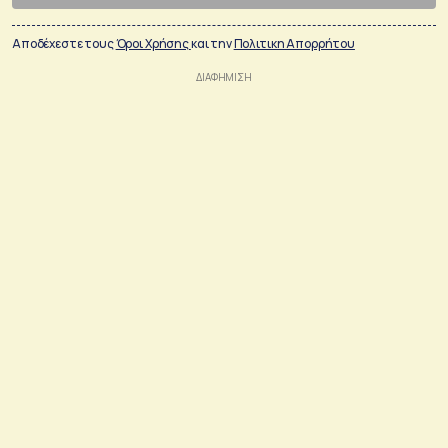
Αποδέχεστε τους
Όροι Χρήσης
και την
Πολιτικη Απορρήτου