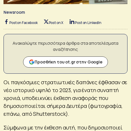
Newsroom
Post on Facebook
Post on X
Post on LinkedIn
Ανακαλύψτε περισσότερα άρθρα στα αποτελέσματα
αναζήτησης
Προσθήκη του ot.gr στην Google
Οι παγκόσμιες στρατιωτικές δαπάνες έφθασαν σε
νέο ιστορικό υψηλό το 2023, για ένατη συναπτή
χρονιά, υποδεικνύει έκθεση αναφοράς που
δημοσιοποιείται σήμερα Δευτέρα (φωτογραφία,
επάνω, από Shutterstock).
Σύμφωνα με την έκθεση αυτή, που δημοσιοποιεί