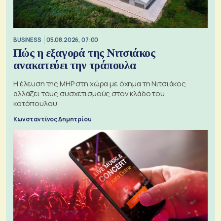
BUSINESS
05.08.2026, 07:00
Πώς η εξαγορά της Νιτσιάκος
ανακατεύει την τράπουλα
H έλευση της MHP στη χώρα με όχημα τη Νιτσιάκος
αλλάζει τους συσχετισμούς στον κλάδο του
κοτόπουλου
Κωνσταντίνος Δημητρίου