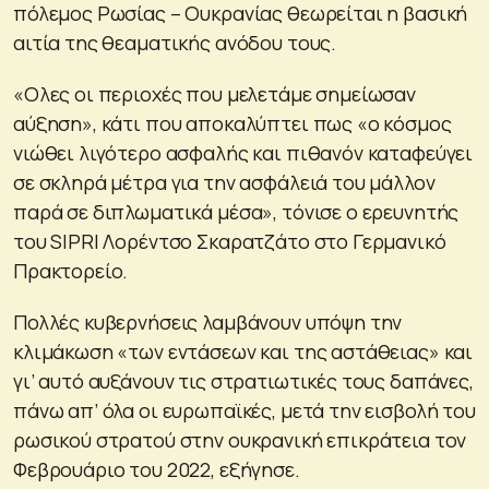
πόλεμος Ρωσίας – Ουκρανίας θεωρείται η βασική
αιτία της θεαματικής ανόδου τους.
«Ολες οι περιοχές που μελετάμε σημείωσαν
αύξηση», κάτι που αποκαλύπτει πως «ο κόσμος
νιώθει λιγότερο ασφαλής και πιθανόν καταφεύγει
σε σκληρά μέτρα για την ασφάλειά του μάλλον
παρά σε διπλωματικά μέσα», τόνισε ο ερευνητής
του SIPRI Λορέντσο Σκαρατζάτο στο Γερμανικό
Πρακτορείο.
Πολλές κυβερνήσεις λαμβάνουν υπόψη την
κλιμάκωση «των εντάσεων και της αστάθειας» και
γι’ αυτό αυξάνουν τις στρατιωτικές τους δαπάνες,
πάνω απ’ όλα οι ευρωπαϊκές, μετά την εισβολή του
ρωσικού στρατού στην ουκρανική επικράτεια τον
Φεβρουάριο του 2022, εξήγησε.