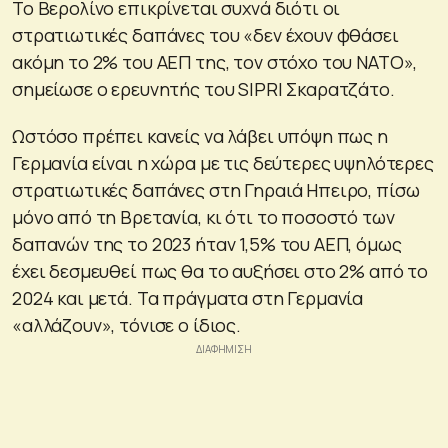
Το Βερολίνο επικρίνεται συχνά διότι οι
στρατιωτικές δαπάνες του «δεν έχουν φθάσει
ακόμη το 2% του ΑΕΠ της, τον στόχο του NATO»,
σημείωσε ο ερευνητής του SIPRI Σκαρατζάτο.
Ωστόσο πρέπει κανείς να λάβει υπόψη πως η
Γερμανία είναι η χώρα με τις δεύτερες υψηλότερες
στρατιωτικές δαπάνες στη Γηραιά Ηπειρο, πίσω
μόνο από τη Βρετανία, κι ότι το ποσοστό των
δαπανών της το 2023 ήταν 1,5% του ΑΕΠ, όμως
έχει δεσμευθεί πως θα το αυξήσει στο 2% από το
2024 και μετά. Τα πράγματα στη Γερμανία
«αλλάζουν», τόνισε ο ίδιος.