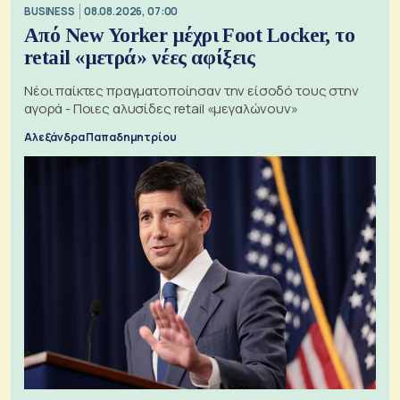
BUSINESS
08.08.2026, 07:00
Από New Yorker μέχρι Foot Locker, το
retail «μετρά» νέες αφίξεις
Νέοι παίκτες πραγματοποίησαν την είσοδό τους στην
αγορά - Ποιες αλυσίδες retail «μεγαλώνουν»
Αλεξάνδρα Παπαδημητρίου