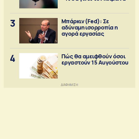
3
Μπάρκιν (Fed): Σε
αδύναμη ισορροπία η
αγορά εργασίας
4
Πώς θα αμειφθούν όσοι
εργαστούν 15 Αυγούστου