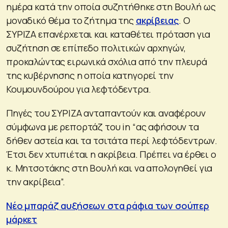
ημέρα κατά την οποία συζητήθηκε στη Βουλή ως
μοναδικό θέμα το ζήτημα της
ακρίβειας
. Ο
ΣΥΡΙΖΑ επανέρχεται και καταθέτει πρόταση για
συζήτηση σε επίπεδο πολιτικών αρχηγών,
προκαλώντας ειρωνικά σχόλια από την πλευρά
της κυβέρνησης η οποία κατηγορεί την
Κουμουνδούρου για λεφτόδεντρα.
Πηγές του ΣΥΡΙΖΑ ανταπαντούν και αναφέρουν
σύμφωνα με ρεπορτάζ του in “ας αφήσουν τα
δήθεν αστεία και τα τσιτάτα περί λεφτόδεντρων.
Έτσι δεν χτυπιέται η ακρίβεια. Πρέπει να έρθει ο
κ. Μητσοτάκης στη Βουλή και να απολογηθεί για
την ακρίβεια”.
Νέο μπαράζ αυξήσεων στα ράφια των σούπερ
μάρκετ