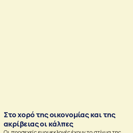
Στο χορό της οικονομίας και της
ακρίβειας οι κάλπες
Οι προσεχείς ευρωεκλογές έχουν το στίγμα της