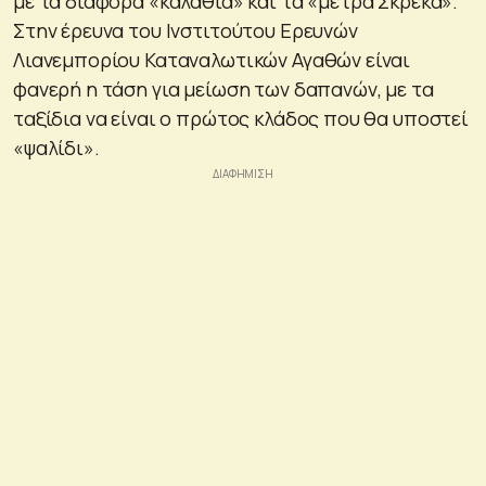
με τα διάφορα «καλάθια» και τα «μέτρα Σκρέκα».
Στην έρευνα του Ινστιτούτου Ερευνών
Λιανεμπορίου Καταναλωτικών Αγαθών είναι
φανερή η τάση για μείωση των δαπανών, με τα
ταξίδια να είναι ο πρώτος κλάδος που θα υποστεί
«ψαλίδι».