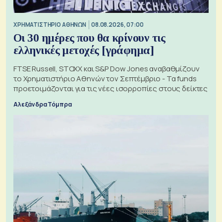
XΡΗΜΑΤΙΣΤΗΡΙΟ ΑΘΗΝΩΝ
08.08.2026, 07:00
Οι 30 ημέρες που θα κρίνουν τις
ελληνικές μετοχές [γράφημα]
FTSE Russell, STOXX και S&P Dow Jones αναβαθμίζουν
το Χρηματιστήριο Αθηνών τον Σεπτέμβριο - Τα funds
προετοιμάζονται για τις νέες ισορροπίες στους δείκτες
Αλεξάνδρα Τόμπρα