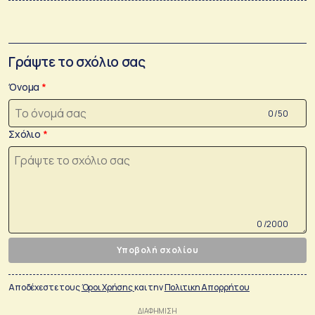
Γράψτε το σχόλιο σας
Όνομα
0 /50
Σχόλιο
0 /2000
Υποβολή σχολίου
Αποδέχεστε τους
Όροι Χρήσης
και την
Πολιτικη Απορρήτου