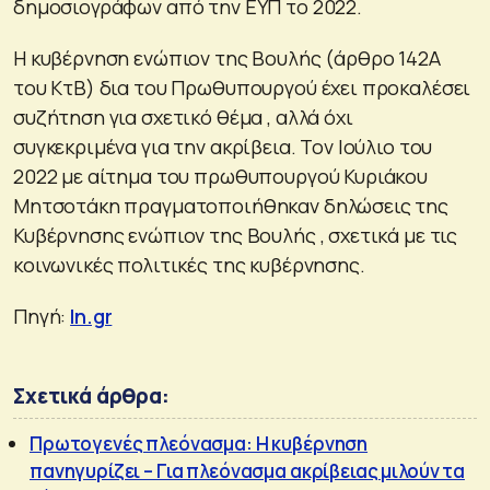
δημοσιογράφων από την ΕΥΠ το 2022.
Η κυβέρνηση ενώπιον της Βουλής (άρθρο 142Α
του ΚτΒ) δια του Πρωθυπουργού έχει προκαλέσει
συζήτηση για σχετικό θέμα , αλλά όχι
συγκεκριμένα για την ακρίβεια. Τον Ιούλιο του
2022 με αίτημα του πρωθυπουργού Κυριάκου
Μητσοτάκη πραγματοποιήθηκαν δηλώσεις της
Κυβέρνησης ενώπιον της Βουλής , σχετικά με τις
κοινωνικές πολιτικές της κυβέρνησης.
Πηγή:
In.gr
Σχετικά άρθρα:
Πρωτογενές πλεόνασμα: Η κυβέρνηση
πανηγυρίζει – Για πλεόνασμα ακρίβειας μιλούν τα