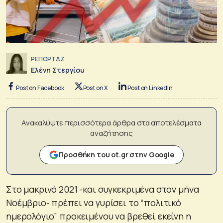
ΡΕΠΟΡΤΑΖ
Ελένη Στεργίου
Post on Facebook
Post on X
Post on LinkedIn
Ανακαλύψτε περισσότερα άρθρα στα αποτελέσματα
αναζήτησης
Προσθήκη του ot.gr στην Google
Στο μακρινό 2021 -και συγκεκριμένα στον μήνα
Νοέμβριο- πρέπει να γυρίσει το “πολιτικό
ημερολόγιο” προκειμένου να βρεθεί εκείνη η