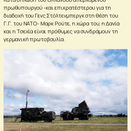
πρωθυπουργού -και επικρατέστερου για τη
διαδοχή του Γενς Στόλτενμπεργκ στη θέση του
Γ.Γ. του ΝΑΤΟ- Μαρκ Ρούτε, η χώρα του, η Δανία
και η Τσεχία είναι πρόθυμες να συνδράμουν τη
γερμανική πρωτοβουλία.