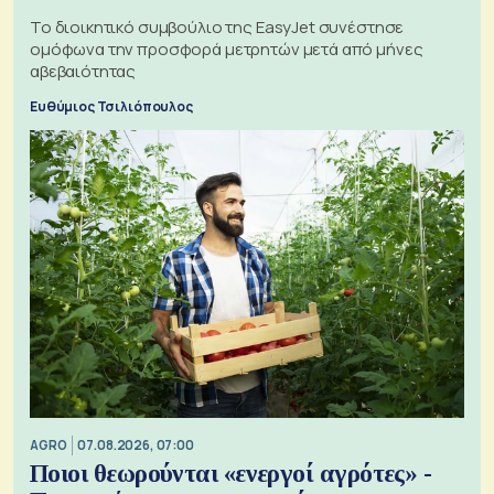
Το διοικητικό συμβούλιο της EasyJet συνέστησε
ομόφωνα την προσφορά μετρητών μετά από μήνες
αβεβαιότητας
Ευθύμιος Τσιλιόπουλος
AGRO
07.08.2026, 07:00
Ποιοι θεωρούνται «ενεργοί αγρότες» -