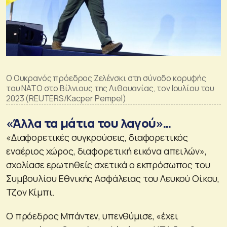
Ο Ουκρανός πρόεδρος Ζελένσκι στη σύνοδο κορυφής
του ΝΑΤΟ στο Βίλνιους της Λιθουανίας, τον Ιουλίου του
2023 (REUTERS/Kacper Pempel)
«Άλλα τα μάτια του λαγού»…
«Διαφορετικές συγκρούσεις, διαφορετικός
εναέριος χώρος, διαφορετική εικόνα απειλών»,
σχολίασε ερωτηθείς σχετικά ο εκπρόσωπος του
Συμβουλίου Εθνικής Ασφάλειας του Λευκού Οίκου,
Τζον Κίμπι.
Ο πρόεδρος Μπάντεν, υπενθύμισε, «έχει