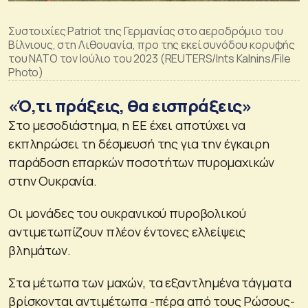
Συστοιχίες Patriot της Γερμανίας στο αεροδρόμιο του
Βίλνιους, στη Λιθουανία, προ της εκεί συνόδου κορυφής
του ΝΑΤΟ τον Ιούλιο του 2023 (REUTERS/Ints Kalnins/File
Photo)
«Ό,τι πράξεις, θα εισπράξεις»
Στο μεσοδιάστημα, η ΕΕ έχει αποτύχει να
εκπληρώσει τη δέσμευσή της για την έγκαιρη
παράδοση επαρκών ποσοτήτων πυρομαχικών
στην Ουκρανία.
Οι μονάδες του ουκρανικού πυροβολικού
αντιμετωπίζουν πλέον έντονες ελλείψεις
βλημάτων.
Στα μέτωπα των μαχών, τα εξαντλημένα τάγματα
βρίσκονται αντιμέτωπα -πέρα από τους Ρώσους-