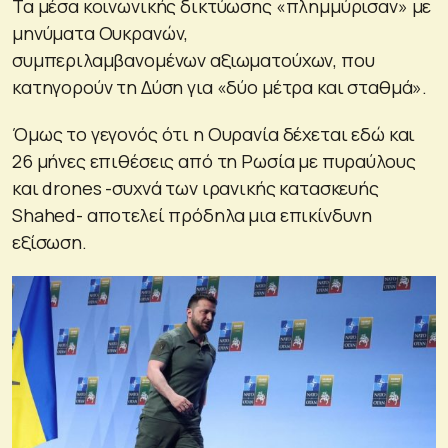
Τα μέσα κοινωνικής δικτύωσης «πλημμύρισαν» με
μηνύματα Ουκρανών,
συμπεριλαμβανομένων αξιωματούχων, που
κατηγορούν τη Δύση για «δύο μέτρα και σταθμά».
Όμως το γεγονός ότι η Ουρανία δέχεται εδώ και
26 μήνες επιθέσεις από τη Ρωσία με πυραύλους
και drones -συχνά των ιρανικής κατασκευής
Shahed- αποτελεί πρόδηλα μια επικίνδυνη
εξίσωση.