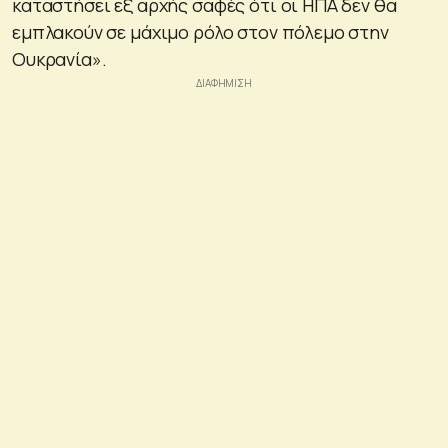
καταστήσει εξ αρχής σαφές ότι οι ΗΠΑ δεν θα
εμπλακούν σε μάχιμο ρόλο στον πόλεμο στην
Ουκρανία».