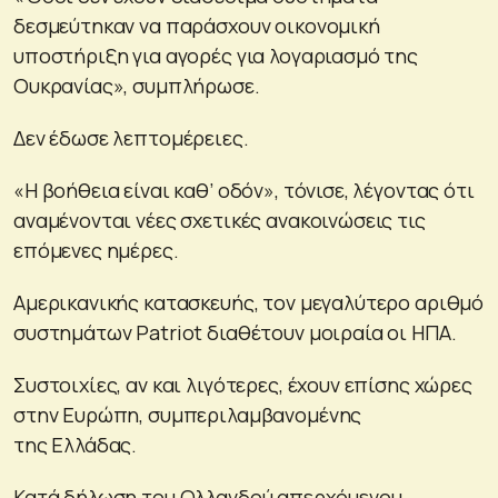
δεσμεύτηκαν να παράσχουν οικονομική
υποστήριξη για αγορές για λογαριασμό της
Ουκρανίας», συμπλήρωσε.
Δεν έδωσε λεπτομέρειες.
«Η βοήθεια είναι καθ’ οδόν», τόνισε, λέγοντας ότι
αναμένονται νέες σχετικές ανακοινώσεις τις
επόμενες ημέρες.
Αμερικανικής κατασκευής, τον μεγαλύτερο αριθμό
συστημάτων Patriοt διαθέτουν μοιραία οι ΗΠΑ.
Συστοιχίες, αν και λιγότερες, έχουν επίσης χώρες
στην Ευρώπη, συμπεριλαμβανομένης
της Ελλάδας.
Κατά δήλωση του Ολλανδού απερχόμενου