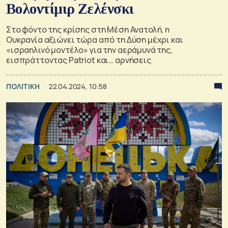
Βολοντίμιρ Ζελένσκι
Στο φόντο της κρίσης στη Μέση Ανατολή, η
Ουκρανία αξιώνει τώρα από τη Δύση μέχρι και
«ισραηλινό μοντέλο» για την αεράμυνά της,
εισπράττοντας Patriot και… αρνήσεις
ΠΟΛΙΤΙΚΗ
22.04.2024, 10:58