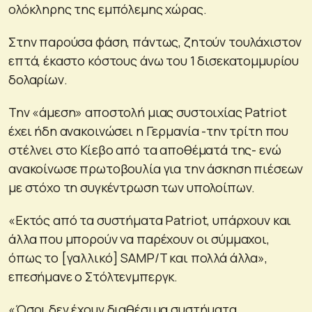
ολόκληρης της εμπόλεμης χώρας.
Στην παρούσα φάση, πάντως, ζητούν τουλάχιστον
επτά, έκαστο κόστους άνω του 1 δισεκατομμυρίου
δολαρίων.
Την «άμεση» αποστολή μιας συστοιχίας Patriot
έχει ήδη ανακοινώσει η Γερμανία -την τρίτη που
στέλνει στο Κίεβο από τα αποθέματά της- ενώ
ανακοίνωσε πρωτοβουλία για την άσκηση πιέσεων
με στόχο τη συγκέντρωση των υπολοίπων.
«Εκτός από τα συστήματα Patriot, υπάρχουν και
άλλα που μπορούν να παρέχουν οι σύμμαχοι,
όπως το [γαλλικό] SAMP/T και πολλά άλλα»,
επεσήμανε ο Στόλτενμπεργκ.
«Όσοι δεν έχουν διαθέσιμα συστήματα