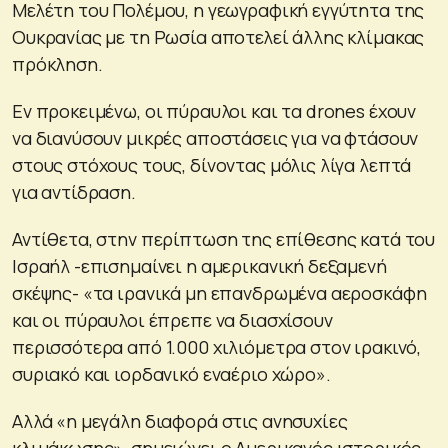
Μελέτη του Πολέμου, η γεωγραφική εγγύτητα της
Ουκρανίας με τη Ρωσία αποτελεί άλλης κλίμακας
πρόκληση.
Εν προκειμένω, οι πύραυλοι και τα drones έχουν
να διανύσουν μικρές αποστάσεις για να φτάσουν
στους στόχους τους, δίνοντας μόλις λίγα λεπτά
για αντίδραση.
Αντίθετα, στην περίπτωση της επίθεσης κατά του
Ισραήλ -επισημαίνει η αμερικανική δεξαμενή
σκέψης- «τα ιρανικά μη επανδρωμένα αεροσκάφη
και οι πύραυλοι έπρεπε να διασχίσουν
περισσότερα από 1.000 χιλιόμετρα στον ιρακινό,
συριακό και ιορδανικό εναέριο χώρο».
Αλλά «η μεγάλη διαφορά στις ανησυχίες
κλιμάκωσης», σημειώνει ο Αμερικανός ιστορικός