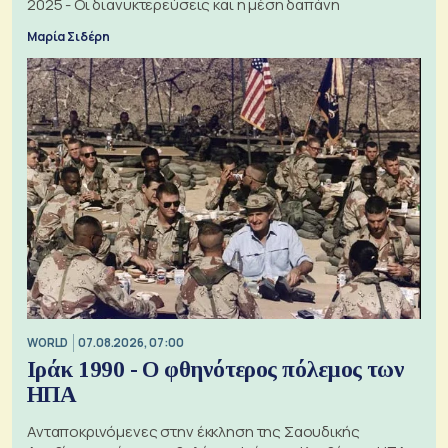
2025 - Οι διανυκτερεύσεις και η μέση δαπάνη
Μαρία Σιδέρη
WORLD
07.08.2026, 07:00
Ιράκ 1990 - Ο φθηνότερος πόλεμος των
ΗΠΑ
Ανταποκρινόμενες στην έκκληση της Σαουδικής