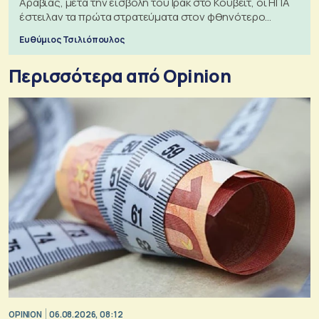
Αραβίας, μετά την εισβολή του Ιράκ στο Κουβέιτ, οι ΗΠΑ
έστειλαν τα πρώτα στρατεύματα στον φθηνότερο
πόλεμο της ιστορίας τους
Ευθύμιος Τσιλιόπουλος
Περισσότερα από Opinion
OPINION
06.08.2026, 08:12