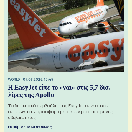
WORLD
07.08.2026, 17:45
Η EasyJet είπε το «ναι» στις 5,7 δισ.
λίρες της Apollo
Το διοικητικό συμβούλιο της EasyJet συνέστησε
ομόφωνα την προσφορά μετρητών μετά από μήνες
αβεβαιότητας
Ευθύμιος Τσιλιόπουλος