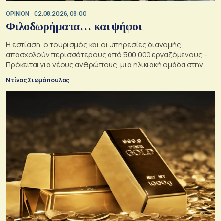
OPINION
02.08.2026, 08:00
Φιλοδωρήματα… και ψήφοι
Η εστίαση, ο τουρισμός και οι υπηρεσίες διανομής
απασχολούν περισσότερους από 500.000 εργαζόμενους -
Πρόκειται για νέους ανθρώπους, μια ηλικιακή ομάδα στην
οποία κάθε κυβέρνηση θα ήθελε να αυξήσει την επιρροή της
Ντίνος Σιωμόπουλος