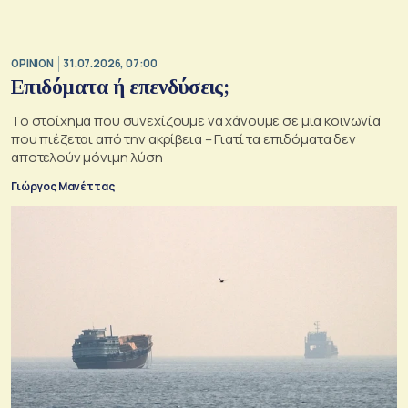
OPINION
31.07.2026, 07:00
Επιδόματα ή επενδύσεις;
Το στοίχημα που συνεχίζουμε να χάνουμε σε μια κοινωνία
που πιέζεται από την ακρίβεια – Γιατί τα επιδόματα δεν
αποτελούν μόνιμη λύση
Γιώργος Μανέττας