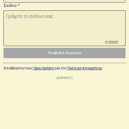
Σχόλιο
0 /2000
Υποβολή σχολίου
Αποδέχεστε τους
Όροι Χρήσης
και την
Πολιτικη Απορρήτου