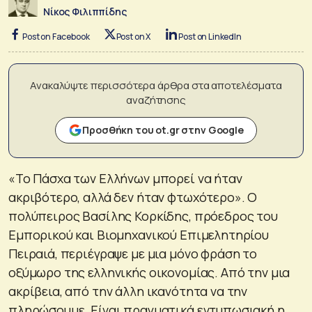
Νίκος Φιλιππίδης
Post on Facebook
Post on X
Post on LinkedIn
Ανακαλύψτε περισσότερα άρθρα στα αποτελέσματα
αναζήτησης
Προσθήκη του ot.gr στην Google
«Το Πάσχα των Ελλήνων μπορεί να ήταν
ακριβότερο, αλλά δεν ήταν φτωχότερο». Ο
πολύπειρος Βασίλης Κορκίδης, πρόεδρος του
Εμπορικού και Βιομηχανικού Επιμελητηρίου
Πειραιά, περιέγραψε με μια μόνο φράση το
οξύμωρο της ελληνικής οικονομίας. Από την μια
ακρίβεια, από την άλλη ικανότητα να την
πληρώσουμε. Είναι πραγματικά εντυπωσιακή η