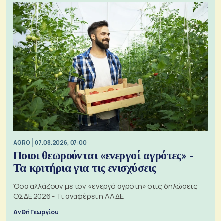
AGRO
07.08.2026, 07:00
Ποιοι θεωρούνται «ενεργοί αγρότες» -
Τα κριτήρια για τις ενισχύσεις
Όσα αλλάζουν με τον «ενεργό αγρότη» στις δηλώσεις
ΟΣΔΕ 2026 - Τι αναφέρει η ΑΑΔΕ
Ανθή Γεωργίου