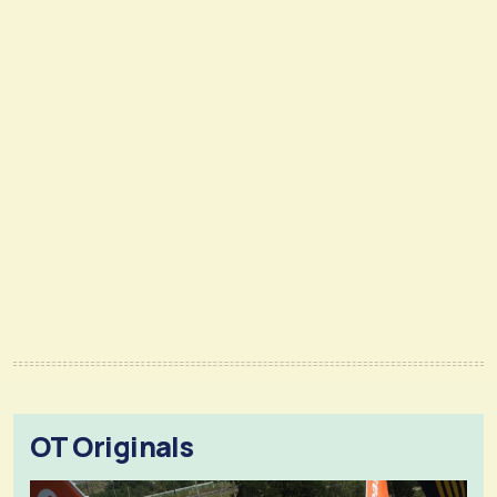
OT Originals