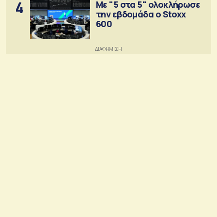
4
Με "5 στα 5" ολοκλήρωσε
την εβδομάδα ο Stoxx
600