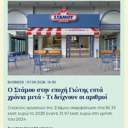
BUSINESS
07.08.2026, 16:50
Ο Στάμου στην εποχή Γιώτης επτά
χρόνια μετά - Τι δείχνουν οι αριθμοί
Ο κύκλος εργασιών της Στάμου σκαρφάλωσε στα 36,33
εκατ. ευρώ το 2025 έναντι 31,97 εκατ. ευρώ στη χρήση
του 2024