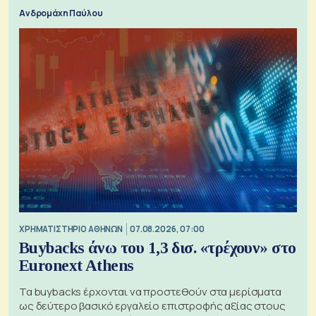
Ανδρομάχη Παύλου
XΡΗΜΑΤΙΣΤΗΡΙΟ ΑΘΗΝΩΝ
07.08.2026, 07:00
Buybacks άνω του 1,3 δισ. «τρέχουν» στο
Euronext Athens
Τα buybacks έρχονται να προστεθούν στα μερίσματα
ως δεύτερο βασικό εργαλείο επιστροφής αξίας στους