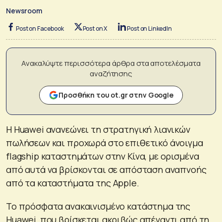
Newsroom
Post on Facebook
Post on X
Post on LinkedIn
Ανακαλύψτε περισσότερα άρθρα στα αποτελέσματα
αναζήτησης
Προσθήκη του ot.gr στην Google
Η Huawei ανανεώνει τη στρατηγική λιανικών
πωλήσεων και προχωρά στο επιθετικό άνοιγμα
flagship καταστημάτων στην Κίνα, με ορισμένα
από αυτά να βρίσκονται σε απόσταση αναπνοής
από τα καταστήματα της Apple.
Το πρόσφατα ανακαινισμένο κατάστημα της
Huawei, που βρίσκεται ακριβώς απέναντι από τη