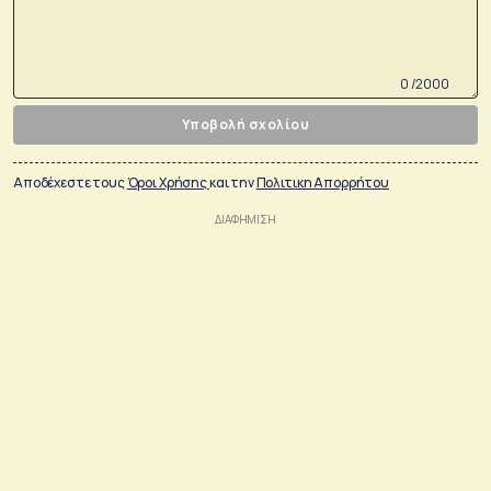
0 /2000
Υποβολή σχολίου
Αποδέχεστε τους
Όροι Χρήσης
και την
Πολιτικη Απορρήτου