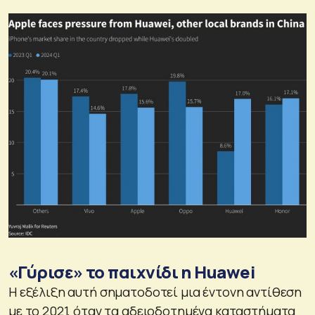
«Γύρισε» το παιχνίδι η Huawei
Η εξέλιξη αυτή σηματοδοτεί μια έντονη αντίθεση
με το 2021, όταν τα αδειοδοτημένα καταστήματα