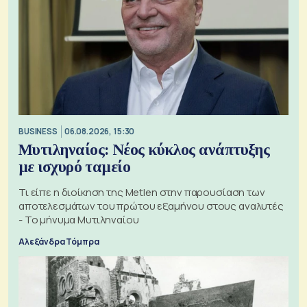
BUSINESS
06.08.2026, 15:30
Μυτιληναίος: Νέος κύκλος ανάπτυξης
με ισχυρό ταμείο
Τι είπε η διοίκηση της Metlen στην παρουσίαση των
αποτελεσμάτων του πρώτου εξαμήνου στους αναλυτές
- Το μήνυμα Μυτιληναίου
Αλεξάνδρα Τόμπρα