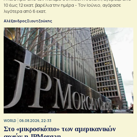
10 έως 12 εκατ. βαρέλια την ημέρα - Τον Ιούνιο, αγόρασε
λιγότερα από 6 εκατ.
Αλέξανδρος Σιουτζούκης
WORLD
06.08.2026, 22:33
Στο «μικροσκόπιο» των αμερικανικών
αρχών η JPMorgan