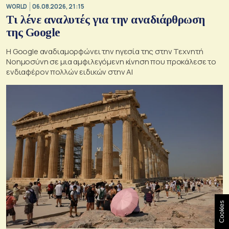
WORLD
06.08.2026, 21:15
Τι λένε αναλυτές για την αναδιάρθρωση
της Google
Η Google αναδιαμορφώνει την ηγεσία της στην Τεχνητή
Νοημοσύνη σε μια αμφιλεγόμενη κίνηση που προκάλεσε το
ενδιαφέρον πολλών ειδικών στην ΑΙ
Cookies