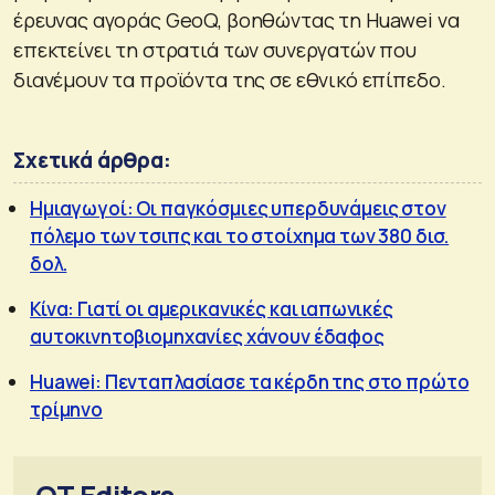
έρευνας αγοράς GeoQ, βοηθώντας τη Huawei να
επεκτείνει τη στρατιά των συνεργατών που
διανέμουν τα προϊόντα της σε εθνικό επίπεδο.
Σχετικά άρθρα:
Ημιαγωγοί: Οι παγκόσμιες υπερδυνάμεις στον
πόλεμο των τσιπς και το στοίχημα των 380 δισ.
δολ.
Κίνα: Γιατί οι αμερικανικές και ιαπωνικές
αυτοκινητοβιομηχανίες χάνουν έδαφος
Huawei: Πενταπλασίασε τα κέρδη της στο πρώτο
τρίμηνο