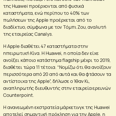
της Huawei προέρχονται από φυσικά
καταστήματα, ενώ περίπου το 40% των
πωλήσεων της Apple προέρχεται από το
διαδίκτυο, σύμφωνα με τον Τόμπι Ζου, αναλυτή
της εταιρείας Canalys.
Η Apple διαθέτει 47 καταστήματα στην
ηπειρωτική Κίνα. Η Huawei, η οποία δεν είχε
ανοίξει κάποιο κατάστημα flagship μέχρι το 2019,
διαθέτει τώρα 11 τέτοια. “Νομίζω ότι θα ανοίξουν
περισσότερα από 20 από αυτά και θα φτάσουν τα
αντίστοιχα της Apple”, δήλωσε ο Ίθαν Κι,
αναπληρωτής διευθυντής στην εταιρεία ερευνών
Counterpoint.
Η ανανεωμένη εκστρατεία μάρκετινγκ της Huawei
αποτελεί σημαντική πρόκληση για την Apple, η