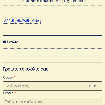
και μάθετε πρώτοι όλες τις ειδήσεις
APPLE
HUAWEI
ΚΙΝΑ
Σχόλια
Γράψτε το σχόλιο σας
Όνομα
0 /50
Σχόλιο