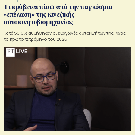
Τι κρύβεται πίσω από την παγκόσμια
«επέλαση» της κινεζικής
αυτοκινητοβιομηχανίας
Κατά 50,6% αυξήθηκαν οι εξαγωγές αυτοκινήτων της Κίνας
το πρώτο τετράμηνο του 2026