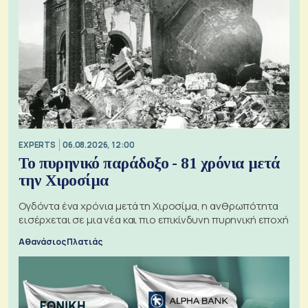
EXPERTS
06.08.2026, 12:00
Το πυρηνικό παράδοξο - 81 χρόνια μετά
την Χιροσίμα
Ογδόντα ένα χρόνια μετά τη Χιροσίμα, η ανθρωπότητα
εισέρχεται σε μια νέα και πιο επικίνδυνη πυρηνική εποχή
Αθανάσιος Πλατιάς