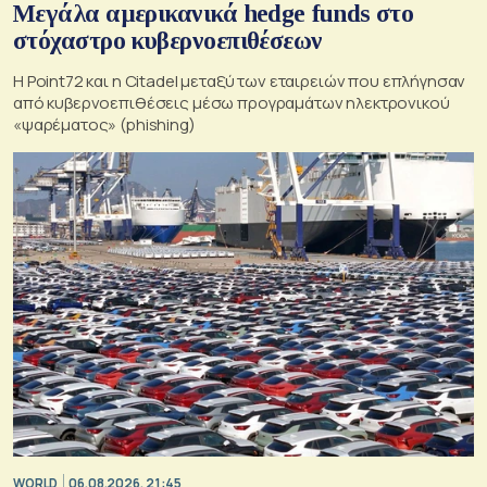
Μεγάλα αμερικανικά hedge funds στο
στόχαστρο κυβερνοεπιθέσεων
Η Point72 και η Citadel μεταξύ των εταιρειών που επλήγησαν
από κυβερνοεπιθέσεις μέσω προγραμάτων ηλεκτρονικού
«ψαρέματος» (phishing)
WORLD
06.08.2026, 21:45