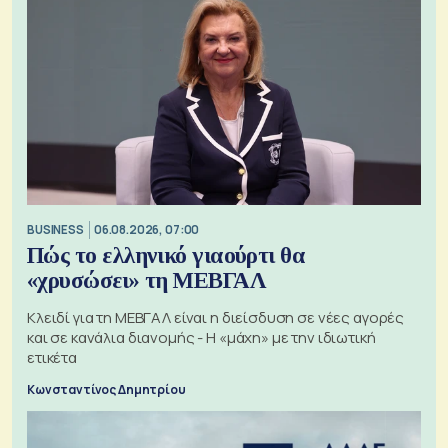
BUSINESS
06.08.2026, 07:00
Πώς το ελληνικό γιαούρτι θα
«χρυσώσει» τη ΜΕΒΓΑΛ
Κλειδί για τη ΜΕΒΓΑΛ είναι η διείσδυση σε νέες αγορές
και σε κανάλια διανομής - Η «μάχη» με την ιδιωτική
ετικέτα
Κωνσταντίνος Δημητρίου