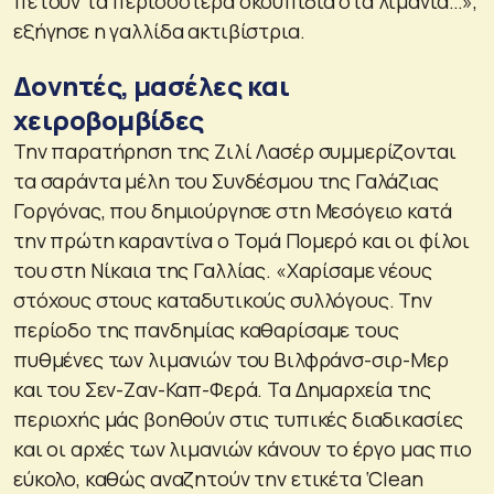
πετούν τα περισσότερα σκουπίδια στα λιμάνια…»,
εξήγησε η γαλλίδα ακτιβίστρια.
Δονητές, μασέλες και
χειροβομβίδες
Την παρατήρηση της Ζιλί Λασέρ συμμερίζονται
τα σαράντα μέλη του Συνδέσμου της Γαλάζιας
Γοργόνας, που δημιούργησε στη Μεσόγειο κατά
την πρώτη καραντίνα ο Τομά Πομερό και οι φίλοι
του στη Νίκαια της Γαλλίας. «Χαρίσαμε νέους
στόχους στους καταδυτικούς συλλόγους. Την
περίοδο της πανδημίας καθαρίσαμε τους
πυθμένες των λιμανιών του Βιλφράνσ-σιρ-Μερ
και του Σεν-Ζαν-Καπ-Φερά. Τα Δημαρχεία της
περιοχής μάς βοηθούν στις τυπικές διαδικασίες
και οι αρχές των λιμανιών κάνουν το έργο μας πιο
εύκολο, καθώς αναζητούν την ετικέτα ‘Clean