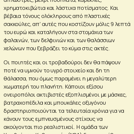
χρηματοκιβώτια και λάστιχα ποτίσματος. Και
βέβαια τόνους ολόκληρους από πλαστικές
σακκούλες, απ’ αυτές που κοστίζουν μόλις 9 λεπτά
του ευρώ και καταλήγουν στα στομάχια των
φαλαινών, των δελφινιών και των θαλάσσιων
χελώνων που ξεβράζει το κύμα στις ακτές.
Οι ποιητές και οι τροβαδούροι δεν θα πάψουν
ποτέ να υμνούν το υγρό στοιχείο και δη τη
θάλασσα, που όμως παραμένει η μεγαλύτερη
χωματερή του πλανήτη. Κάποιοι εξίσου
ονειροπόλοι ακτιβιστές εξοπλισμένοι με μάσκες,
βατραχοπέδιλα και μπουκάλες οξυγόνου
δραστηριοποιούνται τα τελευταία χρόνια για να
κάνουν τους εμπνευσμένους στίχους να
ακούγονται πιο ρεαλιστικοί. Η ομάδα των