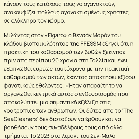
κάνουν τους κατόχους τους να αγανακτούν,
ανακουφίζει πολλούς αγανακτισμένους χρήστες
σε ολόκληρο τον κόσμο.
Μιλώντας στον «Figaro» ο Βενσάν Μαράν του
κλάδου βιοποικιλότητας της FFESSM εξηγεί ότι η
πρακτική του καθαρισμού των βυθών ξεκίνησε
πριν από περίπου 20 χρόνια στη Γαλλία και έχει
εξαπλωθεί ευρέως ταυτόχρονα με την πρακτική
καθαρισμού των ακτών, έχοντας αποκτήσει εξίσου
φανατικούς εθελοντές. «Ήταν απαραίτητο να
οργανωθεί κεντρικά αυτός ο ενθουσιασμός που
αποκαλύπτει μια σημαντική εξέλιξη στις
νοοτροπίες των ανθρώπων. Οι δύτες από το ‘The
SeaCleaners’ δεν διστάζουν να έρθουν και να
βοηθήσουν τους συναδέλφους τους από άλλα
τμήματα. Το 2023 στο λιμάνι του Σεν-Μαλό