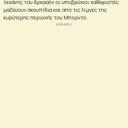
λεκάνης του Αρκασόν οι υποβρύχιοι καθαριστές
μαζεύουν σκουπίδια και από τις λίμνες της
ευρύτερης περιοχής του Μπορντό.