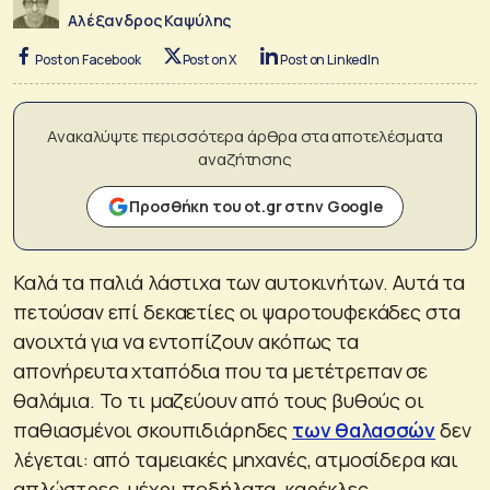
Αλέξανδρος Καψύλης
Post on Facebook
Post on X
Post on LinkedIn
Ανακαλύψτε περισσότερα άρθρα στα αποτελέσματα
αναζήτησης
Προσθήκη του ot.gr στην Google
Καλά τα παλιά λάστιχα των αυτοκινήτων. Αυτά τα
πετούσαν επί δεκαετίες οι ψαροτουφεκάδες στα
ανοιχτά για να εντοπίζουν ακόπως τα
απονήρευτα χταπόδια που τα μετέτρεπαν σε
θαλάμια. Το τι μαζεύουν από τους βυθούς οι
παθιασμένοι σκουπιδιάρηδες
των θαλασσών
δεν
λέγεται: από ταμειακές μηχανές, ατμοσίδερα και
απλώστρες, μέχρι ποδήλατα, καρέκλες,