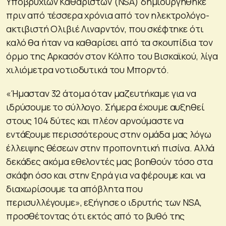
Υποβρύχιων Καθαριστών (NSA) δημιουργήθηκε
πριν από τέσσερα χρόνια από τον ηλεκτρολόγο-
ακτιβιστή Ολιβιέ Λιναρντόν, που σκέφτηκε ότι
καλό θα ήταν να καθαρίσει από τα σκουπίδια τον
όρμο της Αρκασόν στον Κόλπο του Βισκαϊκού, λίγα
χιλιόμετρα νοτιοδυτικά του Μπορντό.
«Ήμασταν 32 άτομα όταν μαζευτήκαμε για να
ιδρύσουμε το σύλλογο. Σήμερα έχουμε αυξηθεί
στους 104 δύτες και πλέον αρνούμαστε να
εντάξουμε περισσότερους στην ομάδα μας λόγω
έλλειψης θέσεων στην προπονητική πισίνα. Αλλά
δεκάδες ακόμα εθελοντές μας βοηθούν τόσο στα
σκάφη όσο και στην ξηρά για να φέρουμε και να
διαχωρίσουμε τα απόβλητα που
περισυλλέγουμε», εξήγησε ο ιδρυτής των NSA,
προσθέτοντας ότι εκτός από το βυθό της