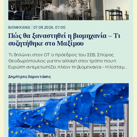
ΒΙΟΜΗΧΑΝΙΑ
07.08.2026, 07:00
Πώς θα ξαναστηθεί η βιομηχανία – Τι
συζητήθηκε στο Μαξίμου
Τι δηλώνει στον ΟΤ ο πρόεδρος του ΣΕΒ, Σπύρος
Θεοδωρόπουλος για την αλλαγή στον τρόπο που η
Ευρώπη αντιμετωπίζει πλέον τη βιομηχανία – Η λίστα με
τα 74 αιτήματα
Δημήτρης Χαροντάκης