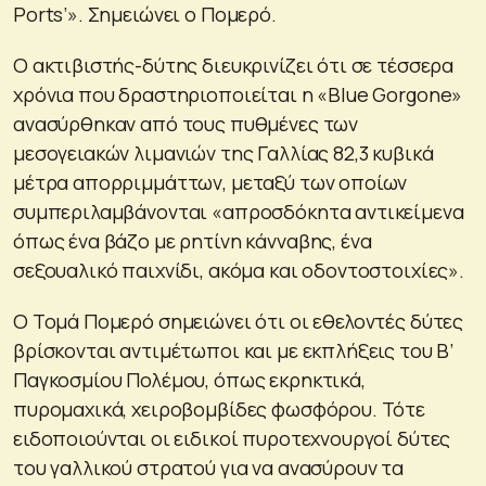
Ports’». Σημειώνει ο Πομερό.
Ο ακτιβιστής-δύτης διευκρινίζει ότι σε τέσσερα
χρόνια που δραστηριοποιείται η «Blue Gorgone»
ανασύρθηκαν από τους πυθμένες των
μεσογειακών λιμανιών της Γαλλίας 82,3 κυβικά
μέτρα απορριμμάττων, μεταξύ των οποίων
συμπεριλαμβάνονται «απροσδόκητα αντικείμενα
όπως ένα βάζο με ρητίνη κάνναβης, ένα
σεξουαλικό παιχνίδι, ακόμα και οδοντοστοιχίες».
Ο Τομά Πομερό σημειώνει ότι οι εθελοντές δύτες
βρίσκονται αντιμέτωποι και με εκπλήξεις του Β’
Παγκοσμίου Πολέμου, όπως εκρηκτικά,
πυρομαχικά, χειροβομβίδες φωσφόρου. Τότε
ειδοποιούνται οι ειδικοί πυροτεχνουργοί δύτες
του γαλλικού στρατού για να ανασύρουν τα