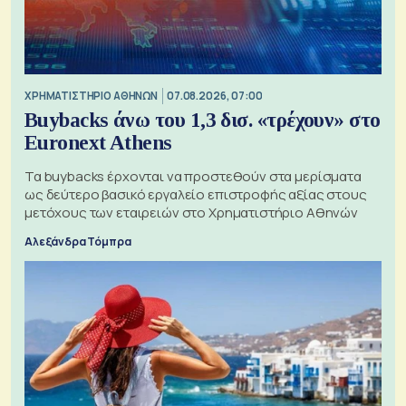
XΡΗΜΑΤΙΣΤΗΡΙΟ ΑΘΗΝΩΝ
07.08.2026, 07:00
Buybacks άνω του 1,3 δισ. «τρέχουν» στο
Euronext Athens
Τα buybacks έρχονται να προστεθούν στα μερίσματα
ως δεύτερο βασικό εργαλείο επιστροφής αξίας στους
μετόχους των εταιρειών στο Χρηματιστήριο Αθηνών
Αλεξάνδρα Τόμπρα