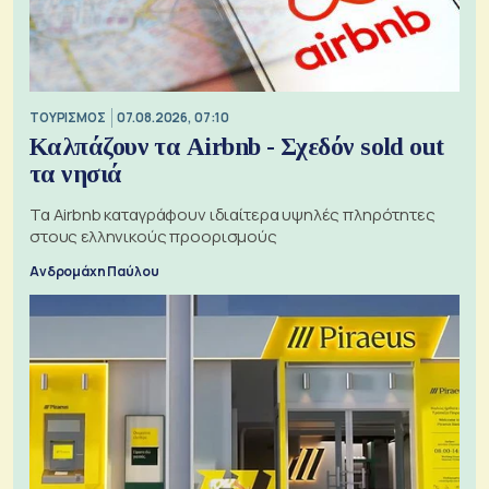
ΤΟΥΡΙΣΜΟΣ
07.08.2026, 07:10
Καλπάζουν τα Airbnb - Σχεδόν sold out
τα νησιά
Τα Airbnb καταγράφουν ιδιαίτερα υψηλές πληρότητες
στους ελληνικούς προορισμούς
Ανδρομάχη Παύλου