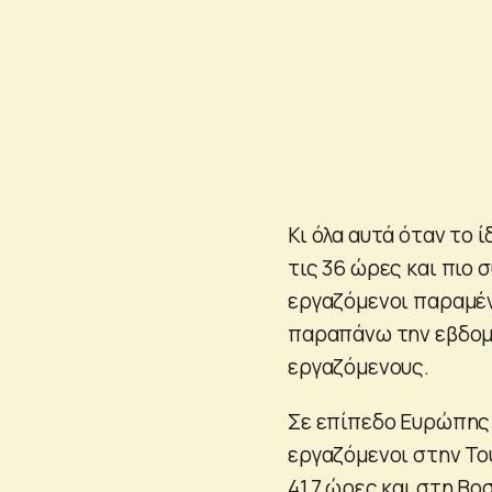
Κι όλα αυτά όταν το 
τις 36 ώρες και πιο 
εργαζόμενοι παραμέν
παραπάνω την εβδομ
εργαζόμενους.
Σε επίπεδο Ευρώπης 
εργαζόμενοι στην Το
41,7 ώρες και στη Βο