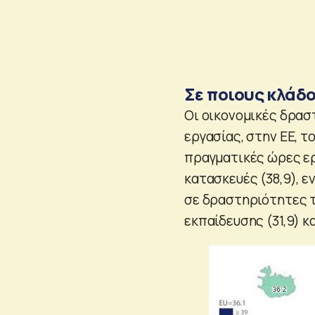
Σε ποιους κλάδ
Οι οικονομικές δρασ
εργασίας, στην ΕΕ, το
πραγματικές ώρες εργ
κατασκευές (38,9), 
σε δραστηριότητες τ
εκπαίδευσης (31,9) κ