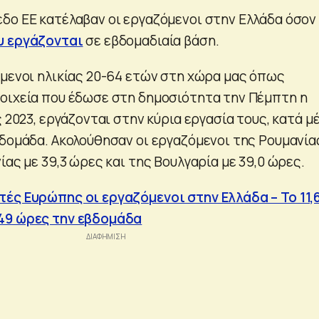
δο ΕΕ κατέλαβαν οι εργαζόμενοι στην Ελλάδα όσον
υ εργάζονται
σε εβδομαδιαία βάση.
όμενοι ηλικίας 20-64 ετών στη χώρα μας όπως
οιχεία που έδωσε στη δημοσιότητα την Πέμπτη η
ς 2023, εργάζονται στην κύρια εργασία τους, κατά μ
βδομάδα. Ακολούθησαν οι εργαζόμενοι της Ρουμανία
ίας με 39,3 ώρες και της Βουλγαρία με 39,0 ώρες.
ές Ευρώπης οι εργαζόμενοι στην Ελλάδα – Το 11
49 ώρες την εβδομάδα