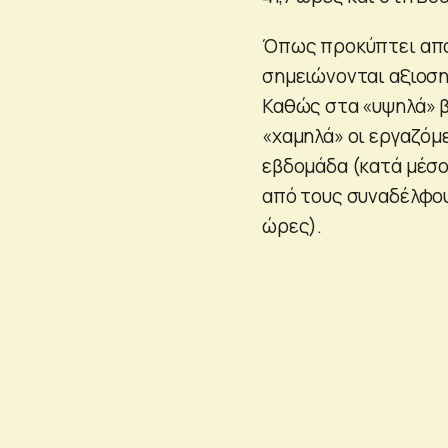
Όπως προκύπτει από 
σημειώνονται αξιοση
Καθώς στα «υψηλά» β
«χαμηλά» οι εργαζόμε
εβδομάδα (κατά μέσο
από τους συναδέλφους
ώρες).