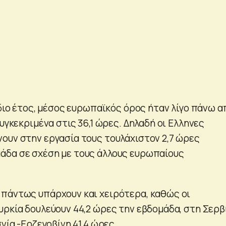
ίδιο έτος, μέσος ευρωπαϊκός όρος ήταν λίγο πάνω α
συγκεκριμένα στις 36,1 ώρες. Δηλαδή οι Ελληνες
ουν στην εργασία τους τουλάχιστον 2,7 ώρες
άδα σε σχέση με τους άλλους ευρωπαίους
πάντως υπάρχουν και χειρότερα, καθώς οι
υρκία δουλεύουν 44,2 ώρες την εβδομάδα, στη Σερβ
σνία -Ερζεγοβίνη 41,4 ώρες.