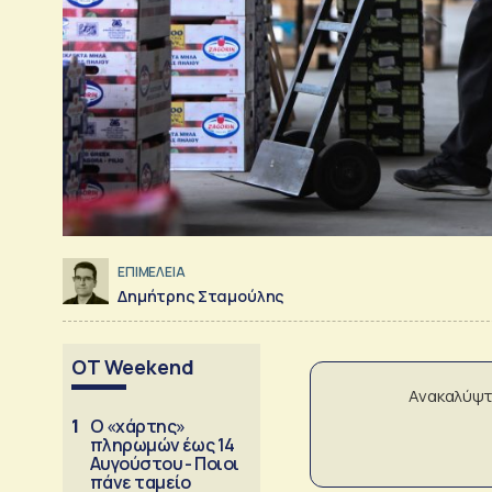
ΕΠΙΜΕΛΕΙΑ
Δημήτρης Σταμούλης
OT Weekend
Ανακαλύψτ
1
Ο «χάρτης»
πληρωμών έως 14
Αυγούστου - Ποιοι
πάνε ταμείο