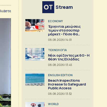
Stream
λιάστε
ECONOMY
Έρχονται μειώσεις
τιμών στα σούπερ
μάρκετ - Πόσο θα
πέσουν
08.08.2026 | 14:01
ΤΕΧΝΟΛΟΓΙΑ
Νέοι ορίζοντες με 6G - Η
θέση της Ελλάδας
08.08.2026 | 13:45
ENGLISH EDITION
Beach Inspections
Increase to Safeguard
Public Access
08.08.2026 | 13:32
WORLD