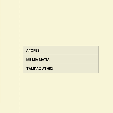
ΑΓΟΡΕΣ
ΜΕ ΜΙΑ ΜΑΤΙΑ
ΤΑΜΠΛΟ ATHEX