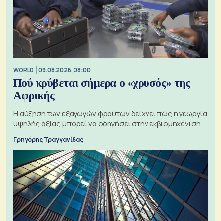
WORLD
09.08.2026, 08:00
Πού κρύβεται σήμερα ο «χρυσός» της
Αφρικής
Η αύξηση των εξαγωγών φρούτων δείχνει πώς η γεωργία
υψηλής αξίας μπορεί να οδηγήσει στην εκβιομηχάνιση
Γρηγόρης Τραγγανίδας