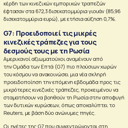
κέρδη των κινεζικών εμπορικών τραπεζών
έφτασαν στα 672,3 δισεκατομμύρια γιουάν (85,96
δισεκατομμύρια ευρώ), με ετήσια αύξηση 0,7%.
G7: Προειδοποιεί τις μικρές
κινεζικές τράπεζες για τους
δεσμούς τους με τη Ρωσία
Αμερικανοί αξιωματούχοι αναμένουν από
την Ομάδα των Επτά (G7) πιο πλούσιων χωρών
του κόσμου να ανακοινώσει μια νέα σκληρή
προειδοποίηση την επόμενη εβδομάδα προς τις
μικρότερες κινεζικές τράπεζες, προκειμένου να
σταματήσουν να βοηθούν τη Ρωσία στην αποφυγή
των δυτικών κυρώσεων, όπως αποκαλύπτει το
Reuters, με βάση δύο ανώνυμες πηγές.
Οι ηγέτες της G7 που συγκεντρώνονται στη