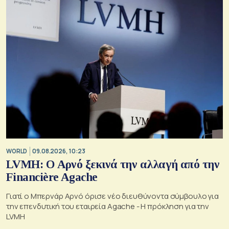
WORLD
09.08.2026, 10:23
LVMH: Ο Αρνό ξεκινά την αλλαγή από την
Financière Agache
Γιατί ο Μπερνάρ Αρνό όρισε νέο διευθύνοντα σύμβουλο για
την επενδυτική του εταιρεία Agache - Η πρόκληση για την
LVMH