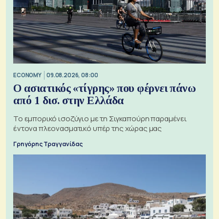
ECONOMY
09.08.2026, 08:00
Ο ασιατικός «τίγρης» που φέρνει πάνω
από 1 δισ. στην Ελλάδα
Το εμπορικό ισοζύγιο με τη Σιγκαπούρη παραμένει
έντονα πλεονασματικό υπέρ της χώρας μας
Γρηγόρης Τραγγανίδας