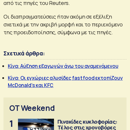
από τις πηγές του Reuters.
Οι διαπραγματεύσεις ήταν ακόμη σε εξέλιξη
σχετικά με την ακριβή μορφή και το περιεχόμενο
της προειδοποίησης, σύμφωνα με τις πηγές.
Σχετικά άρθρα:
Κίνα: Αύξηση εξαγωγών άνω του αναμενόμενου
Κίνα: Οι εγχώριες αλυσίδες fast food εκτοπίζουν
McDonald’s και KFC
OT Weekend
1
Πινακίδες κυκλοφορίας:
Τέλος στις χρονοβόρες