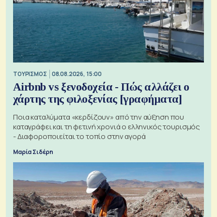
ΤΟΥΡΙΣΜΟΣ
08.08.2026, 15:00
Airbnb vs ξενοδοχεία - Πώς αλλάζει ο
χάρτης της φιλοξενίας [γραφήματα]
Ποια καταλύματα «κερδίζουν» από την αύξηση που
καταγράφει και τη φετινή χρονιά ο ελληνικός τουρισμός
- Διαφοροποιείται το τοπίο στην αγορά
Μαρία Σιδέρη