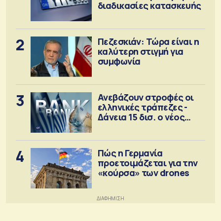
διαδικασίες κατασκευής
2
Πεζεσκιάν: Τώρα είναι η
καλύτερη στιγμή για
συμφωνία
3
Ανεβάζουν στροφές οι
ελληνικές τράπεζες -
Δάνεια 15 δισ. ο νέος
στόχος
4
Πώς η Γερμανία
προετοιμάζεται για την
«κούρσα» των drones