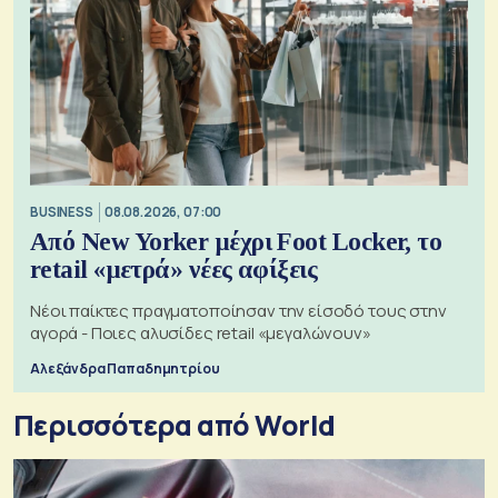
BUSINESS
08.08.2026, 07:00
Από New Yorker μέχρι Foot Locker, το
retail «μετρά» νέες αφίξεις
Νέοι παίκτες πραγματοποίησαν την είσοδό τους στην
αγορά - Ποιες αλυσίδες retail «μεγαλώνουν»
Αλεξάνδρα Παπαδημητρίου
Περισσότερα από World