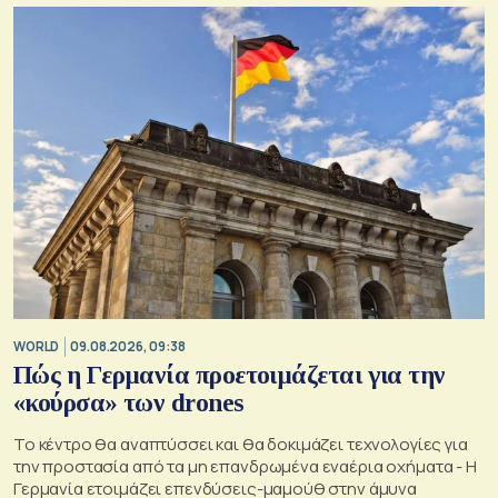
Ανατολής-Δύσης
WORLD
09.08.2026, 09:38
Πώς η Γερμανία προετοιμάζεται για την
«κούρσα» των drones
Το κέντρο θα αναπτύσσει και θα δοκιμάζει τεχνολογίες για
την προστασία από τα μη επανδρωμένα εναέρια οχήματα - Η
Γερμανία ετοιμάζει επενδύσεις-μαμούθ στην άμυνα