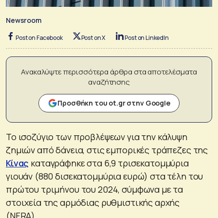
Newsroom
Post on Facebook
Post on X
Post on LinkedIn
Ανακαλύψτε περισσότερα άρθρα στα αποτελέσματα
αναζήτησης
Προσθήκη του ot.gr στην Google
Το ισοζύγιο των προβλέψεων για την κάλυψη
ζημιών από δάνεια, στις εμπορικές τράπεζες της
Κίνας
καταγράφηκε στα 6,9 τρισεκατομμύρια
γιουάν (880 δισεκατομμύρια ευρώ) στα τέλη του
πρώτου τριμήνου του 2024, σύμφωνα με τα
στοιχεία της αρμόδιας ρυθμιστικής αρχής
(NFRA).