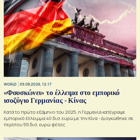
WORLD
09.08.2026, 12:17
«Φουσκώνει» το έλλειμα στο εμπορικό
ισοζύγιο Γερμανίας - Κίνας
Κατά το πρώτο εξάμηνο του 2025, η Γερμανία κατέγραψε
εμπορικό έλλειμμα 40 δισ. ευρώ με την Κίνα - Διογκώθηκε σε
περίπου 55 δισ. ευρώ φέτος