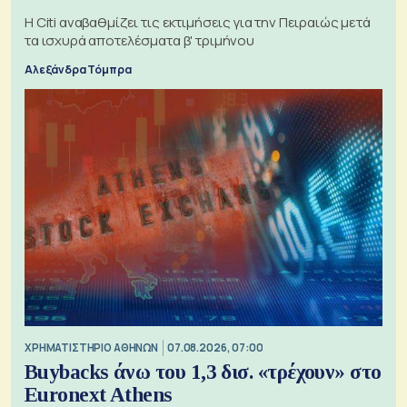
Η Citi αναβαθμίζει τις εκτιμήσεις για την Πειραιώς μετά
τα ισχυρά αποτελέσματα β' τριμήνου
Αλεξάνδρα Τόμπρα
XΡΗΜΑΤΙΣΤΗΡΙΟ ΑΘΗΝΩΝ
07.08.2026, 07:00
Buybacks άνω του 1,3 δισ. «τρέχουν» στο
Euronext Athens