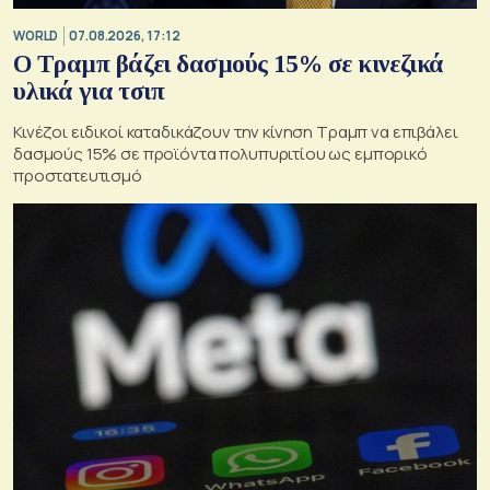
WORLD
07.08.2026, 17:12
Ο Τραμπ βάζει δασμούς 15% σε κινεζικά
υλικά για τσιπ
Κινέζοι ειδικοί καταδικάζουν την κίνηση Τραμπ να επιβάλει
δασμούς 15% σε προϊόντα πολυπυριτίου ως εμπορικό
προστατευτισμό