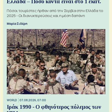
Ελλάδα – Πόσο κοντά είναι στο 1 εκατ.
Πόσοι τουρίστες ήρθαν από την Σερβία στην Ελλάδα το
2025 - Οι διανυκτερεύσεις και η μέση δαπάνη
Μαρία Σιδέρη
WORLD
07.08.2026, 07:00
Ιράκ 1990 - Ο φθηνότερος πόλεμος των