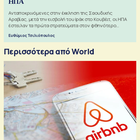
ΗΠΑ
Ανταποκρινόμενες στην έκκληση της Σαουδικής
Αραβίας, μετά την εισβολή του Ιράκ στο Κουβέιτ, οι ΗΠΑ
έστειλαν τα πρώτα στρατεύματα στον φθηνότερο
πόλεμο της ιστορίας τους
Ευθύμιος Τσιλιόπουλος
Περισσότερα από World