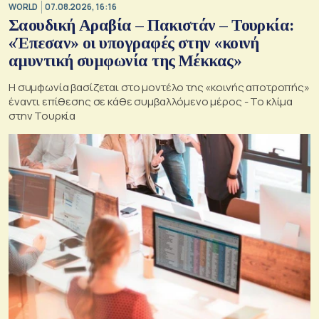
WORLD
07.08.2026, 16:16
Σαουδική Αραβία – Πακιστάν – Τουρκία:
«Έπεσαν» οι υπογραφές στην «κοινή
αμυντική συμφωνία της Μέκκας»
Η συμφωνία βασίζεται στο μοντέλο της «κοινής αποτροπής»
έναντι επίθεσης σε κάθε συμβαλλόμενο μέρος - Το κλίμα
στην Τουρκία