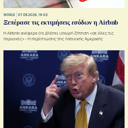
WORLD
07.08.2026, 18:02
Ξεπέρασε τις εκτιμήσεις εσόδων η Airbnb
Η Airbnb ανέφερε ότι βλέπει ισχυρή ζήτηση «σε όλες τις
περιοχές» - Η περίπτωσης της Λατινικής Αμερικής