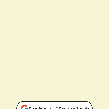
Προσθήκη του ΟΤ.gr στην Google