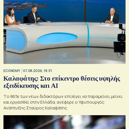
ECONOMY
07.08.2026, 18:31
Καλαφάτης: Στο επίκεντρο θέσεις υψηλής
εξειδίκευσης και AI
Tο 86% των νέων διδακτόρων επιλέγει να παραμείνει μείνει
και εργασθεί στην Ελλάδα, ανέφερε ο Υφυπουργός
Ανάπτυξης Σταύρος Καλαφάτης