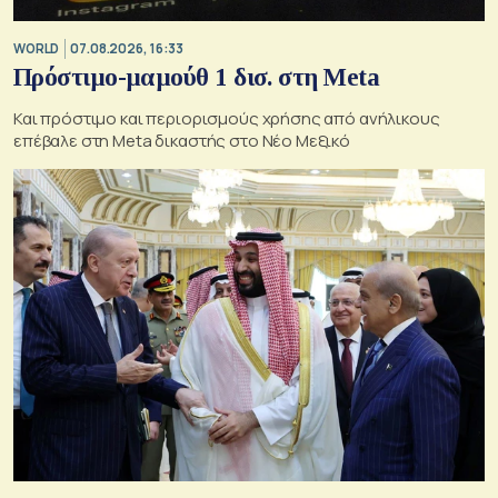
WORLD
07.08.2026, 16:33
Πρόστιμο-μαμούθ 1 δισ. στη Meta
Και πρόστιμο και περιορισμούς χρήσης από ανήλικους
επέβαλε στη Meta δικαστής στο Νέο Μεξικό