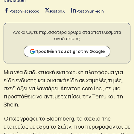
Newsroom
Post on Facebook
Post on X
Post on LinkedIn
Ανακαλύψτε περισσότερα άρθρα στα αποτελέσματα
αναζήτησης
Προσθήκη του ot.gr στην Google
Μία νέα διαδικτυακή εκπτωτική πλατφόρμα για
είδη ένδυσης και οικιακά είδη σε χαμηλές τιμές,
σχεδιάζει να λανσάρει Amazon.com Inc., σε μια
προσπάθεια να αντιμετωπίσει την Temu και τη
Shein.
Όπως γράφει το Bloomberg, τα σχέδια της
εταιρείας με έδρα το Σιάτλ, που περιγράφονται σε