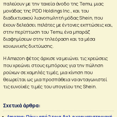
παλεύουν με την ταχεία άνοδο της Temu, μιας
μονάδας της PDD Holdings Inc., και του
διαδικτυακού λιανοπωλητή μόδας Shein, που
έχουν δελεάσει πελάτες με έντονες εκπτώσεις και,
στην περίπτωση του Temu, ένα μπαράζ
διαφημίσεων στην τηλεόραση και τα μέσα
κοινωνικής δικτύωσης.
Η Amazon φέτος άρχισε να μειώνει τις χρεώσεις
που χρεώνει στους εμπόρους για την πώληση
ρούχων σε χαμηλές τιμές, μια κίνηση που
θεωρείται ως μια προσπάθεια να ανταγωνιστεί
τις ευνοϊκές τιμές του υπογείου της Shein.
Σχετικά άρθρα:
Amazon: Πάνω από 2 τρισ. δολ. η χρηματιστηριακή