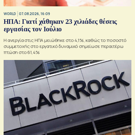
WORLD
07.08.2026, 16:09
ΗΠΑ: Γιατί χάθηκαν 23 χιλιάδες θέσεις
εργασίας τον Ιούλιο
Η ανεργία στις ΗΠΑ μειώθηκε στο 4,1%, καθώς το ποσοστό
συμμετοχής στο εργατικό δυναμικό σημείωσε περαιτέρω
πτώση στο 61,4%