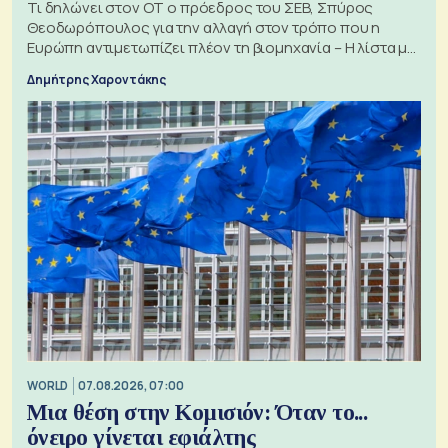
Τι δηλώνει στον ΟΤ ο πρόεδρος του ΣΕΒ, Σπύρος
Θεοδωρόπουλος για την αλλαγή στον τρόπο που η
Ευρώπη αντιμετωπίζει πλέον τη βιομηχανία – Η λίστα με
τα 74 αιτήματα
Δημήτρης Χαροντάκης
WORLD
07.08.2026, 07:00
Μια θέση στην Κομισιόν: Όταν το...
όνειρο γίνεται εφιάλτης