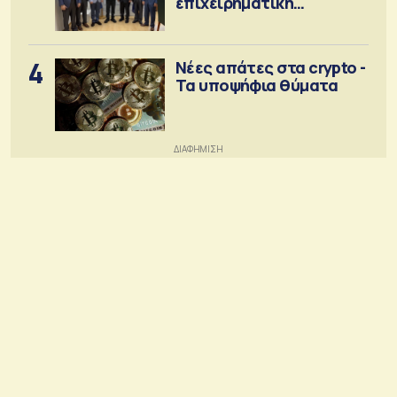
επιχειρηματική
κοινότητα
4
Νέες απάτες στα crypto -
Τα υποψήφια θύματα