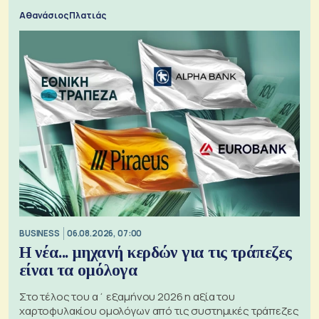
Αθανάσιος Πλατιάς
BUSINESS
06.08.2026, 07:00
Η νέα... μηχανή κερδών για τις τράπεζες
είναι τα ομόλογα
Στο τέλος του α΄ εξαμήνου 2026 η αξία του
χαρτοφυλακίου ομολόγων από τις συστημικές τράπεζες