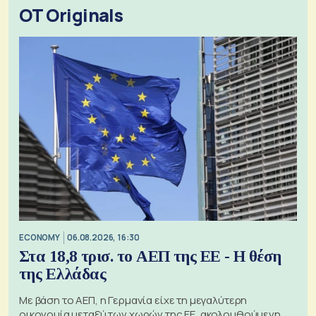
OT Originals
ECONOMY
06.08.2026, 16:30
Στα 18,8 τρισ. το ΑΕΠ της ΕΕ - Η θέση
της Ελλάδας
Με βάση το ΑΕΠ, η Γερμανία είχε τη μεγαλύτερη
οικονομία μεταξύ των χωρών της ΕΕ, ακολουθούμενη