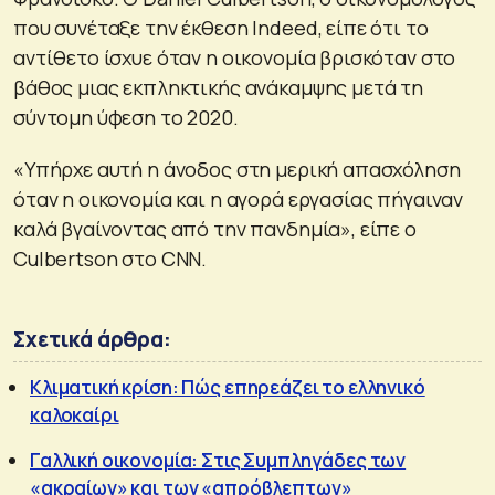
που συνέταξε την έκθεση Indeed, είπε ότι το
αντίθετο ίσχυε όταν η οικονομία βρισκόταν στο
βάθος μιας εκπληκτικής ανάκαμψης μετά τη
σύντομη ύφεση το 2020.
«Υπήρχε αυτή η άνοδος στη μερική απασχόληση
όταν η οικονομία και η αγορά εργασίας πήγαιναν
καλά βγαίνοντας από την πανδημία», είπε ο
Culbertson στο CNN.
Σχετικά άρθρα:
Κλιματική κρίση: Πώς επηρεάζει το ελληνικό
καλοκαίρι
Γαλλική οικονομία: Στις Συμπληγάδες των
«ακραίων» και των «απρόβλεπτων»