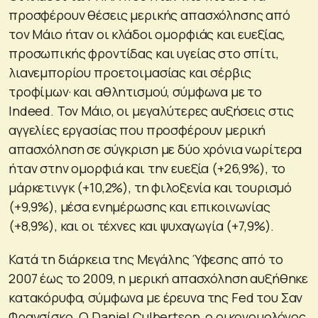
προσφέρουν θέσεις μερικής απασχόλησης από
τον Μάιο ήταν οι κλάδοι ομορφιάς και ευεξίας,
προσωπικής φροντίδας και υγείας στο σπίτι,
λιανεμπορίου προετοιμασίας και σέρβις
τροφίμων· και αθλητισμού, σύμφωνα με το
Indeed. Τον Μάιο, οι μεγαλύτερες αυξήσεις στις
αγγελίες εργασίας που προσφέρουν μερική
απασχόληση σε σύγκριση με δύο χρόνια νωρίτερα
ήταν στην ομορφιά και την ευεξία (+26,9%), το
μάρκετινγκ (+10,2%), τη φιλοξενία και τουρισμό
(+9,9%), μέσα ενημέρωσης και επικοινωνίας
(+8,9%), και οι τέχνες και ψυχαγωγία (+7,9%).
Κατά τη διάρκεια της Μεγάλης Ύφεσης από το
2007 έως το 2009, η μερική απασχόληση αυξήθηκε
κατακόρυφα, σύμφωνα με έρευνα της Fed του Σαν
Φρανσίσκο. Ο Daniel Culbertson, ο οικονομολόγος