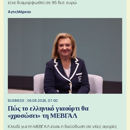
είχε διαμορφωθεί σε 95 δισ. ευρώ
Αγης Μάρκου
BUSINESS
06.08.2026, 07:00
Πώς το ελληνικό γιαούρτι θα
«χρυσώσει» τη ΜΕΒΓΑΛ
Κλειδί για τη ΜΕΒΓΑΛ είναι η διείσδυση σε νέες αγορές