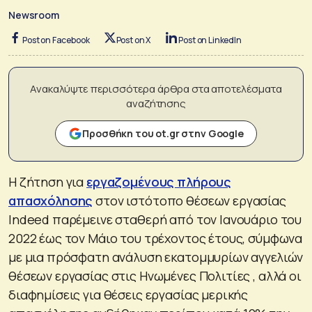
Newsroom
Post on Facebook
Post on X
Post on LinkedIn
Ανακαλύψτε περισσότερα άρθρα στα αποτελέσματα
αναζήτησης
Προσθήκη του ot.gr στην Google
Η ζήτηση για
εργαζομένους πλήρους
απασχόλησης
στον ιστότοπο θέσεων εργασίας
Indeed παρέμεινε σταθερή από τον Ιανουάριο του
2022 έως τον Μάιο του τρέχοντος έτους, σύμφωνα
με μια πρόσφατη ανάλυση εκατομμυρίων αγγελιών
θέσεων εργασίας στις Ηνωμένες Πολιτίες , αλλά οι
διαφημίσεις για θέσεις εργασίας μερικής