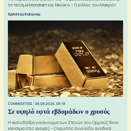
το πείσμα Meridiam και Nexans – Ο ρόλος του Μακρόν
Χρήστος Κολώνας
COMMODITIES
06.08.2026, 09:18
Σε υψηλό εφτά εβδομάδων ο χρυσός
Η αισιοδοξία για άνοιγμα των Στενών του Ορμούζ δίνει
καύσιμα στις αγορές - Ο χρυσός συνεχίζει ανοδικά