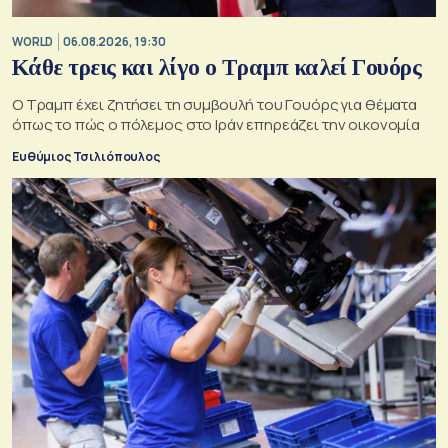
WORLD
06.08.2026, 19:30
Κάθε τρεις και λίγο ο Τραμπ καλεί Γουόρς
Ο Τραμπ έχει ζητήσει τη συμβουλή του Γουόρς για θέματα
όπως το πώς ο πόλεμος στο Ιράν επηρεάζει την οικονομία
Ευθύμιος Τσιλιόπουλος