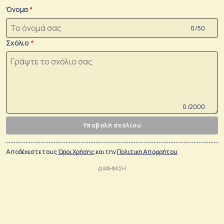
Όνομα
0 /50
Σχόλιο
0 /2000
Υποβολή σχολίου
Αποδέχεστε τους
Όροι Χρήσης
και την
Πολιτικη Απορρήτου