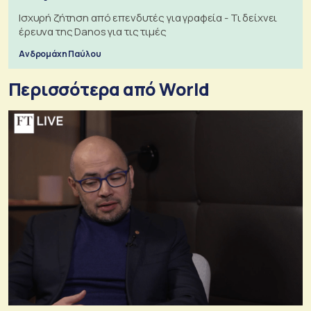
Ισχυρή ζήτηση από επενδυτές για γραφεία - Τι δείχνει
έρευνα της Danos για τις τιμές
Ανδρομάχη Παύλου
Περισσότερα από World