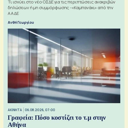
Τι ισχύει στο νέο ΟΣΔΕ για τις περιπτώσεις ανακριβών
δηλώσεων ή μη συμμόρφωσης -«Καμπανάκι» από την
ΑΑΔΕ
Ανθή Γεωργίου
ΑΚΙΝΗΤΑ
06.08.2026, 07:00
Γραφεία: Πόσο κοστίζει το τ.μ στην
Αθήνα