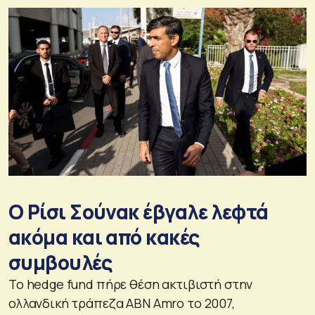
Ο Ρίσι Σούνακ έβγαλε λεφτά
ακόμα και από κακές
συμβουλές
Το hedge fund πήρε θέση ακτιβιστή στην
ολλανδική τράπεζα ABN Amro το 2007,