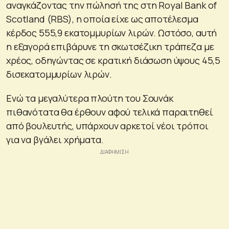
αναγκάζοντας την πώλησή της στη Royal Bank of
Scotland (RBS), η οποία είχε ως αποτέλεσμα
κέρδος 555,9 εκατομμυρίων λιρών. Ωστόσο, αυτή
η εξαγορά επιβάρυνε τη σκωτσέζικη τράπεζα με
χρέος, οδηγώντας σε κρατική διάσωση ύψους 45,5
δισεκατομμυρίων λιρών.
Ενώ τα μεγαλύτερα πλούτη του Σουνάκ
πιθανότατα θα έρθουν αφού τελικά παραιτηθεί
από βουλευτής, υπάρχουν αρκετοί νέοι τρόποι
για να βγάλει χρήματα.