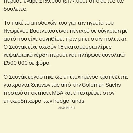
πέρυσι, έλαβε £139.000 ($177.000) από αυτές τις
δουλειές.
Το πακέτο αποδοχών του για την ηγεσία του
Ηνωμένου Βασιλείου είναι πενιχρό σε σύγκριση με
αυτό που είχε συνηθίσει πριν μπει στην πολιτική.
Ο Σούνακ είχε σχεδόν 1,8 εκατομμύρια λίρες
κεφαλαιακά κέρδη πέρυσι και πλήρωσε συνολικά
£500.000 σε φόρο.
Ο Σουνάκ εργάστηκε ως επιτυχημένος τραπεζίτης
για χρόνια, ξεκινώντας από την Goldman Sachs
προτού αποκτήσει MBA και επιστρέψει στον
επικερδή χώρο των hedge funds.