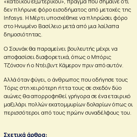
«κατοίκου εξωτερικού», πράγμα που σήμαινε ότι
δεν πλήρωνε φόρο εισοδήματος από μετοχές της
Infosys. Η Μέρτι υποσχέθηκε να πληρώσει φόρο
στο Ηνωμένο Βασίλειο μετά από μια λαίλαπα
δημοσιότητας.
Ο Σουνάκ θα παραμείνει βουλευτής μέχρι να
αποφασίσει διαφορετικά, όπως ο Μπόρις
Τζόνσον ή ο Ντέιβιντ Κάμερον πριν από αυτόν.
Αλλά όταν φύγει, ο άνθρωπος που οδήγησε τους
Τόρις στη χειρότερη ήττα τους σε σχεδόν δύο
αιώνες θα απορροφηθεί γρήγορα σε ένα εταιρικό
μαξιλάρι πολλών εκατομμυρίων δολαρίων όπως οι
περισσότεροι από τους πρώην συναδέλφους του.
Σχετικά άρθρα: