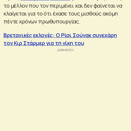
το μέλλον που τον περιμένει και δεν φαίνεται να
κλαίγεται για το ότι έχασε τους μισθούς ακόμη
πέντε χρόνων πρωθυπουργίας.
Βρετανικές εκλογές: Ο Ρίσι Σούνακ συνεχάρη
τον Κιρ Στάρμερ για τη νίκη του