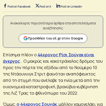
Post on Facebook
Post on X
Post on LinkedIn
Ανακαλύψτε περισσότερα άρθρα στα αποτελέσματα
αναζήτησης
Προσθήκη του ot.gr στην Google
Επίσημα πλέον ο
44χρονος Ρίσι Σούνακ είναι
άνεργος
.. Ο μακρύς και κακοτράχαλος δρόμος του
προς την πόρτα της εξόδου από το Νούμερο 10
της Ντάουνινγκ Στριτ φαινόταν αναπόφευκτος
από τη στιγμή που ανέλαβε τα ηνία μετά από την
οικονομικά καταστροφική, βραχύβια κυβέρνηση
της Λιζ Τρας το φθινόπωρο του 2022.
Όμως,
ο 44χρονος Σουνάκ
, μάλλον χαμογελάει για