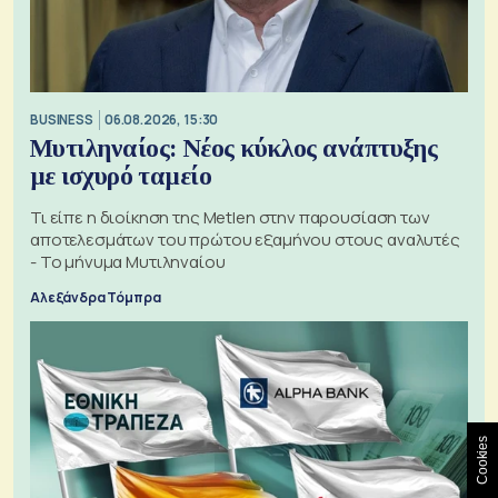
BUSINESS
06.08.2026, 15:30
Μυτιληναίος: Νέος κύκλος ανάπτυξης
με ισχυρό ταμείο
Τι είπε η διοίκηση της Metlen στην παρουσίαση των
αποτελεσμάτων του πρώτου εξαμήνου στους αναλυτές
- Το μήνυμα Μυτιληναίου
Αλεξάνδρα Τόμπρα
Cookies