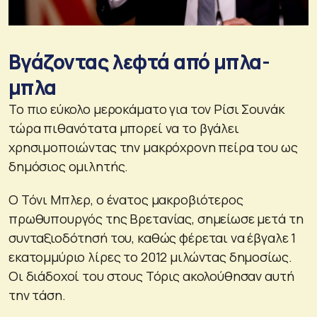
Βγάζοντας λεφτά από μπλα-
μπλα
Το πιο εύκολο μεροκάματο για τον Ρίσι Σουνάκ
τώρα πιθανότατα μπορεί να το βγάλει
χρησιμοποιώντας την μακρόχρονη πείρα του ως
δημόσιος ομιλητής.
Ο Τόνι Μπλερ, ο ένατος μακροβιότερος
πρωθυπουργός της Βρετανίας, σημείωσε μετά τη
συνταξιοδότησή του, καθώς φέρεται να έβγαλε 1
εκατομμύριο λίρες το 2012 μιλώντας δημοσίως.
Οι διάδοχοί του στους Τόρις ακολούθησαν αυτή
την τάση.