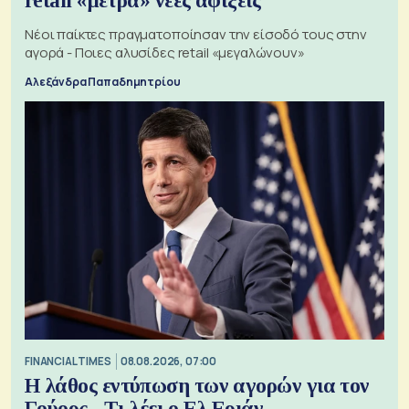
retail «μετρά» νέες αφίξεις
Νέοι παίκτες πραγματοποίησαν την είσοδό τους στην
αγορά - Ποιες αλυσίδες retail «μεγαλώνουν»
Αλεξάνδρα Παπαδημητρίου
FINANCIAL TIMES
08.08.2026, 07:00
Η λάθος εντύπωση των αγορών για τον
Γούορς - Τι λέει ο Ελ Εριάν