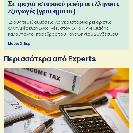
Σε τροχιά ιστορικού ρεκόρ οι ελληνικές
εξαγωγές [γραφήματα]
Έχουν τεθεί οι βάσεις για νέο ιστορικό ρεκόρ στις
ελληνικές εξαγωγές, λέει στον ΟΤ ο κ. Αλκιβιάδης
Καλαμπόκης, πρόεδρος του Πανελληνίου Συνδέσμου
Εξαγωγέων
Μαρία Σιδέρη
Περισσότερα από Experts