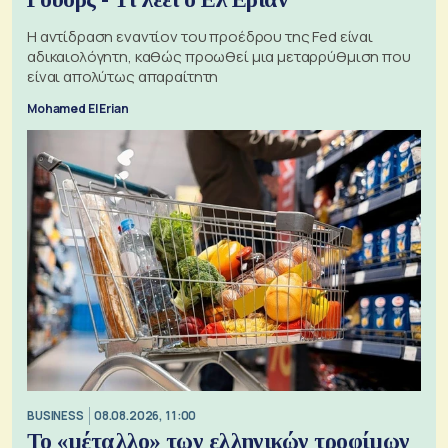
Η αντίδραση εναντίον του προέδρου της Fed είναι
αδικαιολόγητη, καθώς προωθεί μια μεταρρύθμιση που
είναι απολύτως απαραίτητη
Mohamed El Erian
BUSINESS
08.08.2026, 11:00
Το «μέταλλο» των ελληνικών τροφίμων