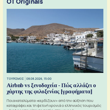
OT Originals
ΤΟΥΡΙΣΜΟΣ
08.08.2026, 15:00
Airbnb vs ξενοδοχεία - Πώς αλλάζει ο
χάρτης της φιλοξενίας [γραφήματα]
Ποια καταλύματα «κερδίζουν» από την αύξηση που
καταγράφει και τη φετινή χρονιά ο ελληνικός τουρισμός