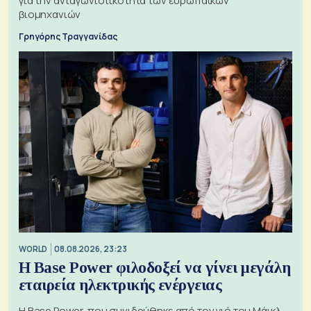
για την ανταγωνιστικότητα των ευρωπαϊκών
βιομηχανιών
Γρηγόρης Τραγγανίδας
WORLD
08.08.2026, 23:23
Η Base Power φιλοδοξεί να γίνει μεγάλη
εταιρεία ηλεκτρικής ενέργειας
Η Base Power, που συνιδρύθηκε από τον γιό του Μάικλ