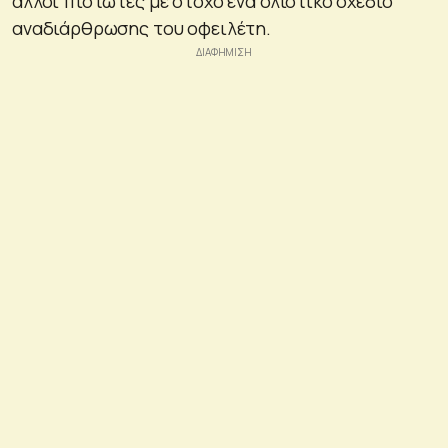
άλλοι πιστωτές με στόχο ένα ολιστικό σχέδιο
αναδιάρθρωσης του οφειλέτη.