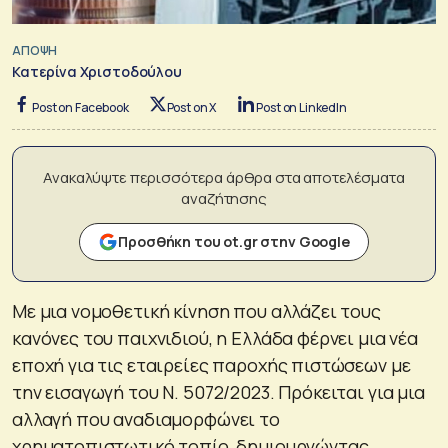
ΑΠΟΨΗ
Κατερίνα Χριστοδούλου
Post on Facebook
Post on X
Post on LinkedIn
Ανακαλύψτε περισσότερα άρθρα στα αποτελέσματα
αναζήτησης
Προσθήκη του ot.gr στην Google
Με μια νομοθετική κίνηση που αλλάζει τους
κανόνες του παιχνιδιού, η Ελλάδα φέρνει μια νέα
εποχή για τις εταιρείες παροχής πιστώσεων με
την εισαγωγή του Ν. 5072/2023. Πρόκειται για μια
αλλαγή που αναδιαμορφώνει το
χρηματοπιστωτικό τοπίο, δημιουργώντας