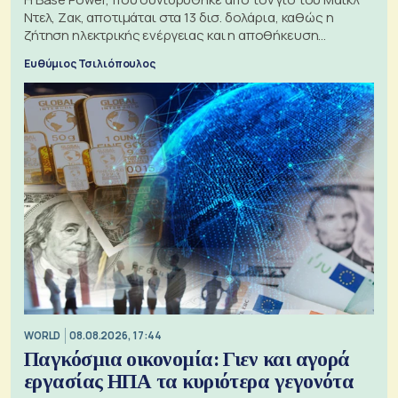
Ντελ, Ζακ, αποτιμάται στα 13 δισ. δολάρια, καθώς η
ζήτηση ηλεκτρικής ενέργειας και η αποθήκευση
μπαταριών αυξάνονται
Ευθύμιος Τσιλιόπουλος
WORLD
08.08.2026, 17:44
Παγκόσμια οικονομία: Γιεν και αγορά
εργασίας ΗΠΑ τα κυριότερα γεγονότα