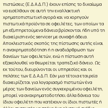
πιστώσεις (Ε.Δ.Α.Δ.Π.) έχουν επίσης το δικαίωμα
να εισέλθουν σε αυτή την εναλλακτική
χρηματοπιστωτική αγορά και να χορηγούν
πιστωτικά προϊόντα σε οφειλέτες, των οποίων τα
μη εξυπηρετούμενα δάνεια βρίσκονται ήδη υπό τη
διαχείριση ενός servicer με συναφή άδεια.
Αποκλειστικός σκοπός της πίστωσης αυτής είναι
η αναχρηματοδότηση ή η αναδιάρθρωση των
δανείων των οφειλετών, ενώ η πίστωση αυτή
εξακολουθεί να θεωρείται τραπεζικό δάνειο. Ως
εκ τούτου, διευρύνονται οι υπηρεσίες και οι
πελάτες των Ε.Δ.Α.Δ.Π. Εάν μια τέτοια εταιρεία
διαχειρίζεται για λογαριασμό πιστωτών ένα
μέρος των δανείων ενός συγκεκριμένου οφειλέτη,
μπορεί να αναχρηματοδοτήσει άλλα δάνεια του
ίδιου οφειλέτη που κατέχουν οι ίδιοι πιστωτές ή