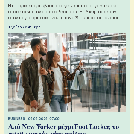
Η ιστορική παρέμβαση στο γιεν και τα απογοητευτικά
στοιχεία για την απασχόληση στις ΗΠΑ κυριάρχησαν
στην παγκόσμια οικονομία την εβδομάδα που πέρασε
Τζούλη Καλημέρη
BUSINESS
08.08.2026, 07:00
Από New Yorker μέχρι Foot Locker, το