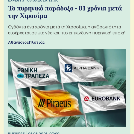
EXPERTS
06.08.2026, 12:00
Το πυρηνικό παράδοξο - 81 χρόνια μετά
την Χιροσίμα
Ογδόντα ένα χρόνια μετά τη Χιροσίμα, η ανθρωπότητα
εισέρχεται σε μια νέα και πιο επικίνδυνη πυρηνική εποχή
Αθανάσιος Πλατιάς
BUSINESS
06.08.2026, 07:00