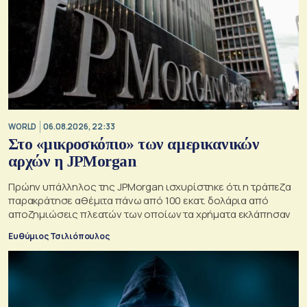
WORLD
06.08.2026, 22:33
Στο «μικροσκόπιο» των αμερικανικών
αρχών η JPMorgan
Πρώην υπάλληλος της JPMorgan ισχυρίστηκε ότι η τράπεζα
παρακράτησε αθέμιτα πάνω από 100 εκατ. δολάρια από
αποζημιώσεις πλεατών των οποίων τα χρήματα εκλάπησαν
Ευθύμιος Τσιλιόπουλος