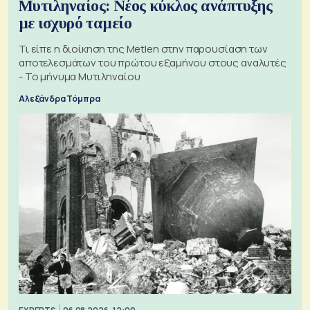
Μυτιληναίος: Νέος κύκλος ανάπτυξης
με ισχυρό ταμείο
Τι είπε η διοίκηση της Metlen στην παρουσίαση των
αποτελεσμάτων του πρώτου εξαμήνου στους αναλυτές
- Το μήνυμα Μυτιληναίου
Αλεξάνδρα Τόμπρα