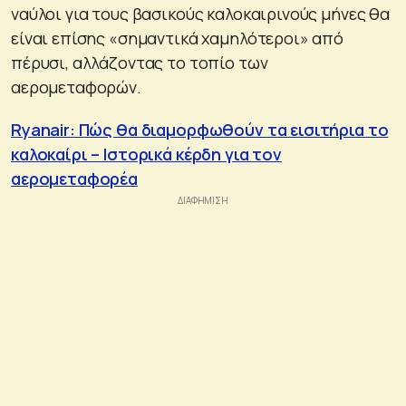
ναύλοι για τους βασικούς καλοκαιρινούς μήνες θα
είναι επίσης «σημαντικά χαμηλότεροι» από
πέρυσι, αλλάζοντας το τοπίο των
αερομεταφορών.
Ryanair: Πώς θα διαμορφωθούν τα εισιτήρια το
καλοκαίρι – Ιστορικά κέρδη για τον
αερομεταφορέα