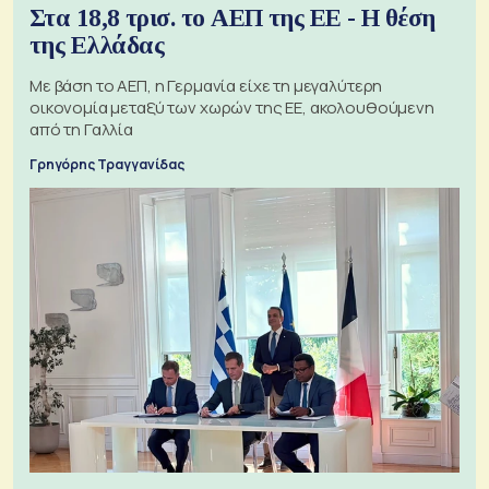
Στα 18,8 τρισ. το ΑΕΠ της ΕΕ - Η θέση
της Ελλάδας
Με βάση το ΑΕΠ, η Γερμανία είχε τη μεγαλύτερη
οικονομία μεταξύ των χωρών της ΕΕ, ακολουθούμενη
από τη Γαλλία
Γρηγόρης Τραγγανίδας