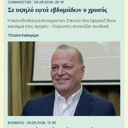
COMMODITIES
06.08.2026, 09:18
Σε υψηλό εφτά εβδομάδων ο χρυσός
Η αισιοδοξία για άνοιγμα των Στενών του Ορμούζ δίνει
καύσιμα στις αγορές - Ο χρυσός συνεχίζει ανοδικά
Τζούλη Καλημέρη
BUSINESS
06.08.2026, 15:30