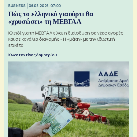
BUSINESS
06.08.2026, 07:00
Πώς το ελληνικό γιαούρτι θα
«χρυσώσει» τη ΜΕΒΓΑΛ
Κλειδί για τη ΜΕΒΓΑΛ είναι η διείσδυση σε νέες αγορές
και σε κανάλια διανομής - Η «μάχη» με την ιδιωτική
ετικέτα
Κωνσταντίνος Δημητρίου