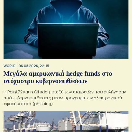
WORLD
06.08.2026, 22:15
Μεγάλα αμερικανικά hedge funds στο
στόχαστρο κυβερνοεπιθέσεων
Η Point72 και η Citadel μεταξύ των εταιρειών που επλήγησαν
από κυβερνοεπιθέσεις μέσω προγραμάτων ηλεκτρονικού
«ψαρέματος» (phishing)