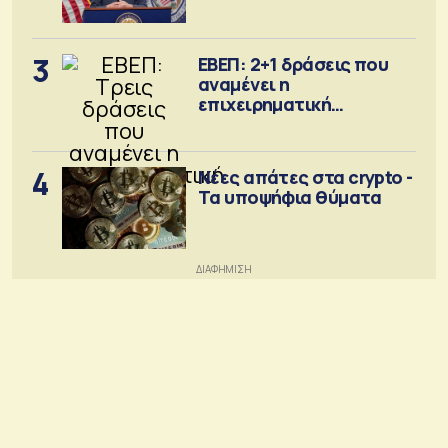
Σεπτέμβριο
3
ΕΒΕΠ: 2+1 δράσεις που
αναμένει η
επιχειρηματική
κοινότητα
4
Νέες απάτες στα crypto -
Τα υποψήφια θύματα