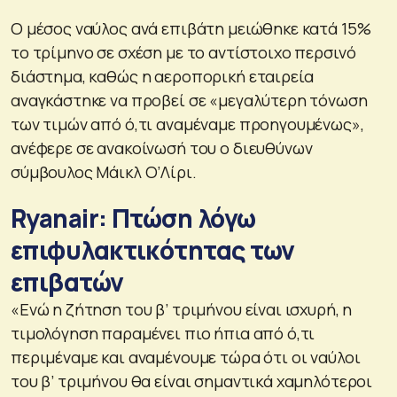
Ο μέσος ναύλος ανά επιβάτη μειώθηκε κατά 15%
το τρίμηνο σε σχέση με το αντίστοιχο περσινό
διάστημα, καθώς η αεροπορική εταιρεία
αναγκάστηκε να προβεί σε «μεγαλύτερη τόνωση
των τιμών από ό,τι αναμέναμε προηγουμένως»,
ανέφερε σε ανακοίνωσή του ο διευθύνων
σύμβουλος Μάικλ Ο’Λίρι.
Ryanair: Πτώση λόγω
επιφυλακτικότητας των
επιβατών
«Ενώ η ζήτηση του β’ τριμήνου είναι ισχυρή, η
τιμολόγηση παραμένει πιο ήπια από ό,τι
περιμέναμε και αναμένουμε τώρα ότι οι ναύλοι
του β’ τριμήνου θα είναι σημαντικά χαμηλότεροι